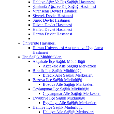
Haliliye Ağız Ve Diş Sağlığı Hastanesi
Şanlıurfa Ağız ve Diş Sağlığı Hastanesi
Viransehir Devlet Hastanesi
Siverek Devlet Hastanesi
Suruç Devlet Hastanesi
Hilvan Devlet Hastanesi
Halfeti Devlet Hastanesi
Harran Devlet Hastanesi
Üniversite Hastanesi
Harran Üniversitesi Araştırma ve Uygulama
Hastanesi
İlçe Sağlık Müdürlükleri
Akçakale İlçe Sağlık Müdürlüğü
Akçakale Aile Sağlığı Merkezleri
Birecik İlçe Sağlık Müdürlüğü
Birecik Aile Sağlığı Merkezleri
Bozova İlçe Sağlık Müdürlüğü
Bozova Aile Sağlığı Merkezleri
Ceylanpınar İlçe Sağlık Müdürlüğü
Ceylanpınar Aile Sağlığı Merkezleri
Eyyübiye İlçe Sağlık Müdürlüğü
Eyyübiye Aile Sağlığı Merkezleri
Haliliye İlçe Sağlık Müdürlüğü
Haliliye Aile Sağlığı Merkezleri