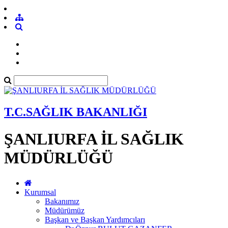
T.C.SAĞLIK BAKANLIĞI
ŞANLIURFA İL SAĞLIK
MÜDÜRLÜĞÜ
Kurumsal
Bakanımız
Müdürümüz
Başkan ve Başkan Yardımcıları