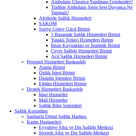
Ambulans Ulaşınca Yapılması Gerekenler?
Trafikte Ambulans Siren Sesi Duyunca Ne
Yapmalı?
Afetlerde Sağlık Hizmetleri
SAKOM
Suriye Görev Gücü Birimi
1 Basamak Sağlık Hizmetleri Birimi
Yataklı Tedavi Hzimetleri Birimi
İnsan Kaynakları ve İstatistik Birimi
Çevre Sağlığı Hizmetleri Birimi
Acil Sağlık Hizmetleri Birimi
Personel Hizmetleri Başkanlığı
Atama Birimi
Özlük İşleri Birimi
Disiplin İşlemleri Birimi
Eğitim Hizmetleri Birimi
Destek Hizmetleri Başkanlığı
İdari Hizmetler
Mali Hizmetler
Sağlık Bilgi Sistemleri
Sağlık Kurumları
Şanlıurfa Dijital Sağlık Haritası
Kamu Hastaneleri
Eyyubiye Ağız ve Diş Sağlığı Merkezi
Siverek Ağız ve Diş Sağlığı Merkezi