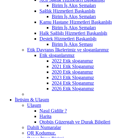
Birim İş Akış Şemaları
Sağlık Hizmetleri Başkanlığı
Birim İş Akış Şemaları
Kamu Hastane Hizmetleri Başkanlığı
Birim İş Akış Şemaları
Halk Sağlığı Hizmetleri Başkanlığı
Destek Hizmetleri Başkanlığı
Birim İş Akış Şeması
Etik Davranış İlkelerimiz ve sloganlarımız
Etik sloganlarımız
2022 Etik sloganımız
2021 Etik Sloganımız
2020 Etik sloganımız
2023 Etik Sloganımız
2024 Etik Sloganımız
2026 Etik Sloganımız
İletişim & Ulaşım
Ulaşım
Nasıl Gidilir ?
Harita
Otobüs Güzergah ve Durak Bilgileri
Dahili Numaralar
QR Kodumuz.