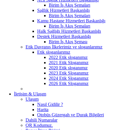
Birim İş Akış Şemaları
Sağlık Hizmetleri Başkanlığı
Birim İş Akış Şemaları
Kamu Hastane Hizmetleri Başkanlığı
Birim İş Akış Şemaları
Halk Sağlığı Hizmetleri Başkanlığı
Destek Hizmetleri Başkanlığı
Birim İş Akış Şeması
Etik Davranış İlkelerimiz ve sloganlarımız
Etik sloganlarımız
2022 Etik sloganımız
2021 Etik Sloganımız
2020 Etik sloganımız
2023 Etik Sloganımız
2024 Etik Sloganımız
2026 Etik Sloganımız
İletişim & Ulaşım
Ulaşım
Nasıl Gidilir ?
Harita
Otobüs Güzergah ve Durak Bilgileri
Dahili Numaralar
QR Kodumuz.