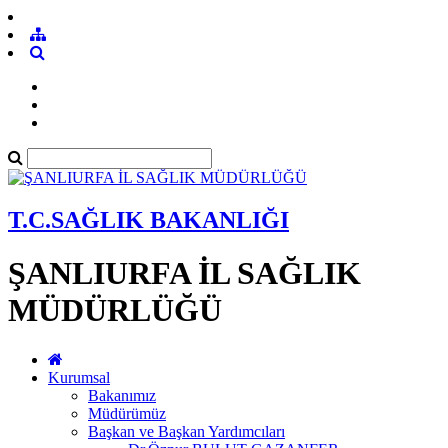
T.C.SAĞLIK BAKANLIĞI
ŞANLIURFA İL SAĞLIK
MÜDÜRLÜĞÜ
Kurumsal
Bakanımız
Müdürümüz
Başkan ve Başkan Yardımcıları