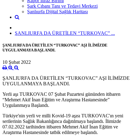
Rapor İtiraz Birimi
Şark Çıbanı Tanı ve Tedavi Merkezi
Şanlıurfa Dijital Sağlık Haritası
ŞANLIURFA DA ÜRETİLEN “TURKOVAC” ...
ŞANLIURFA DA ÜRETİLEN “TURKOVAC” AŞI İLİMİZDE
UYGULANMAYA BAŞLANDI.
10 Şubat 2022
ŞANLIURFA DA ÜRETİLEN “TURKOVAC” AŞI İLİMİZDE
UYGULANMAYA BAŞLANDI.
Yerli aşı TURKOVAC 07 Şubat Pazartesi gününden itibaren
“Mehmet Akif İnan Eğitim ve Araştırma Hastanesinde”
Uygulanmaya Başlandı.
Türkiye'nin yerli ve milli Kovid-19 aşısı TURKOVAC'ın yeni
serilerinin Sağlık Bakanlığınca dağıtılmaya başlandı. İlimizde
07.02.2022 tarihinden itibaren Mehmet Akif İnan Eğitim ve
Araştırma Hastanesinde tatbik edilmeye başlandı.