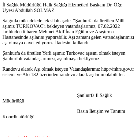
İl Sağlık Müdürlüğü Halk Sağlığı Hizmetleri Başkanı Dr. Öğr.
Üyesi Abdullah SOLMAZ
Salgınla mücadelede tek silah aşıdır. "Şanlıurfa da üretilen Milli
aşımız TURKOVAC'ı bekleyen vatandaşlarımız, 07.02.2022
tarihinden itibaren Mehmet Akif İnan Eğitim ve Araştırma
Hastanesinde aşılarını yaptırabilir. Aşı zamanı gelen vatandaşlarımızı
aşı olmaya davet ediyoruz. İfadesini kullandı.
Şanlıurfa da üretilen Yerli aşımız Turkovac aşısını olmak isteyen
Şanlıurfalı vatandaşlarımızı, aşı olmaya bekliyoruz.
Randevu alarak Aşı olmak isteyen Vatandaşlarımız http://mhrs.gov.tr
sistemi ve Alo 182 üzerinden randevu alarak aşılarını olabilirler.
Şanlıurfa İl Sağlık
Müdürlüğü
Basın İletişim ve Tanıtım
Koordinatörlüğü