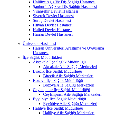
Haliliye Ağız Ve Diş Sağlığı Hastanesi
Şanlıurfa Ağız ve Diş Sağlığı Hastanesi
Viransehir Devlet Hastanesi
Siverek Devlet Hastanesi
Suruç Devlet Hastanesi
Hilvan Devlet Hastanesi
Halfeti Devlet Hastanesi
Harran Devlet Hastanesi
Üniversite Hastanesi
Harran Üniversitesi Araştırma ve Uygulama
Hastanesi
İlçe Sağlık Müdürlükleri
Akçakale İlçe Sağlık Müdürlüğü
Akçakale Aile Sağlığı Merkezleri
Birecik İlçe Sağlık Müdürlüğü
Birecik Aile Sağlığı Merkezleri
Bozova İlçe Sağlık Müdürlüğü
Bozova Aile Sağlığı Merkezleri
Ceylanpınar İlçe Sağlık Müdürlüğü
Ceylanpınar Aile Sağlığı Merkezleri
Eyyübiye İlçe Sağlık Müdürlüğü
Eyyübiye Aile Sağlığı Merkezleri
Haliliye İlçe Sağlık Müdürlüğü
Haliliye Aile Sağlığı Merkezleri