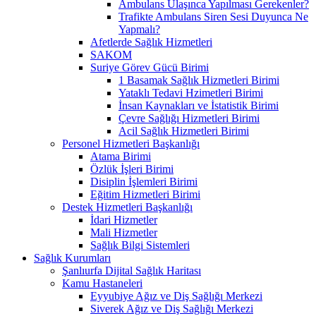
Ambulans Ulaşınca Yapılması Gerekenler?
Trafikte Ambulans Siren Sesi Duyunca Ne
Yapmalı?
Afetlerde Sağlık Hizmetleri
SAKOM
Suriye Görev Gücü Birimi
1 Basamak Sağlık Hizmetleri Birimi
Yataklı Tedavi Hzimetleri Birimi
İnsan Kaynakları ve İstatistik Birimi
Çevre Sağlığı Hizmetleri Birimi
Acil Sağlık Hizmetleri Birimi
Personel Hizmetleri Başkanlığı
Atama Birimi
Özlük İşleri Birimi
Disiplin İşlemleri Birimi
Eğitim Hizmetleri Birimi
Destek Hizmetleri Başkanlığı
İdari Hizmetler
Mali Hizmetler
Sağlık Bilgi Sistemleri
Sağlık Kurumları
Şanlıurfa Dijital Sağlık Haritası
Kamu Hastaneleri
Eyyubiye Ağız ve Diş Sağlığı Merkezi
Siverek Ağız ve Diş Sağlığı Merkezi