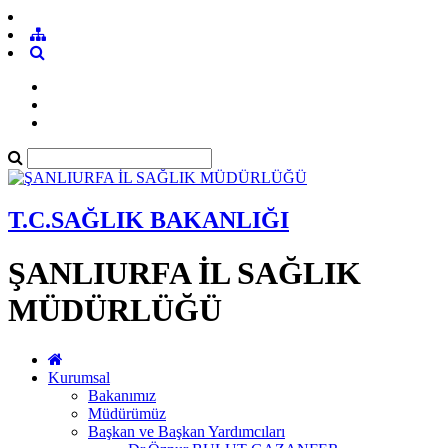
T.C.SAĞLIK BAKANLIĞI
ŞANLIURFA İL SAĞLIK
MÜDÜRLÜĞÜ
Kurumsal
Bakanımız
Müdürümüz
Başkan ve Başkan Yardımcıları