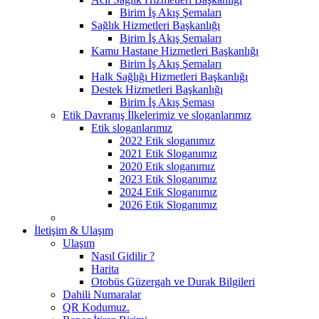
Birim İş Akış Şemaları
Sağlık Hizmetleri Başkanlığı
Birim İş Akış Şemaları
Kamu Hastane Hizmetleri Başkanlığı
Birim İş Akış Şemaları
Halk Sağlığı Hizmetleri Başkanlığı
Destek Hizmetleri Başkanlığı
Birim İş Akış Şeması
Etik Davranış İlkelerimiz ve sloganlarımız
Etik sloganlarımız
2022 Etik sloganımız
2021 Etik Sloganımız
2020 Etik sloganımız
2023 Etik Sloganımız
2024 Etik Sloganımız
2026 Etik Sloganımız
İletişim & Ulaşım
Ulaşım
Nasıl Gidilir ?
Harita
Otobüs Güzergah ve Durak Bilgileri
Dahili Numaralar
QR Kodumuz.