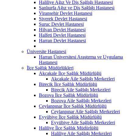
Haliliye Ağız Ve Diş Sağlığı Hastanesi
Şanlıurfa Ağız ve Diş Sağlığı Hastanesi
Viransehir Devlet Hastanesi
Siverek Devlet Hastanesi
Suruç Devlet Hastanesi
Hilvan Devlet Hastanesi
Halfeti Devlet Hastanesi
Harran Devlet Hastanesi
Üniversite Hastanesi
Harran Üniversitesi Araştırma ve Uygulama
Hastanesi
İlçe Sağlık Müdürlükleri
Akçakale İlçe Sağlık Müdürlüğü
Akçakale Aile Sağlığı Merkezleri
Birecik İlçe Sağlık Müdürlüğü
Birecik Aile Sağlığı Merkezleri
Bozova İlçe Sağlık Müdürlüğü
Bozova Aile Sağlığı Merkezleri
Ceylanpınar İlçe Sağlık Müdürlüğü
Ceylanpınar Aile Sağlığı Merkezleri
Eyyübiye İlçe Sağlık Müdürlüğü
Eyyübiye Aile Sağlığı Merkezleri
Haliliye İlçe Sağlık Müdürlüğü
Haliliye Aile Sağlığı Merkezleri