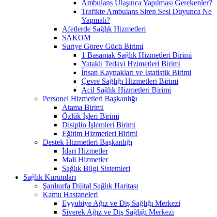
Ambulans Ulaşınca Yapılması Gerekenler?
Trafikte Ambulans Siren Sesi Duyunca Ne
Yapmalı?
Afetlerde Sağlık Hizmetleri
SAKOM
Suriye Görev Gücü Birimi
1 Basamak Sağlık Hizmetleri Birimi
Yataklı Tedavi Hzimetleri Birimi
İnsan Kaynakları ve İstatistik Birimi
Çevre Sağlığı Hizmetleri Birimi
Acil Sağlık Hizmetleri Birimi
Personel Hizmetleri Başkanlığı
Atama Birimi
Özlük İşleri Birimi
Disiplin İşlemleri Birimi
Eğitim Hizmetleri Birimi
Destek Hizmetleri Başkanlığı
İdari Hizmetler
Mali Hizmetler
Sağlık Bilgi Sistemleri
Sağlık Kurumları
Şanlıurfa Dijital Sağlık Haritası
Kamu Hastaneleri
Eyyubiye Ağız ve Diş Sağlığı Merkezi
Siverek Ağız ve Diş Sağlığı Merkezi