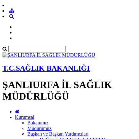
T.C.SAĞLIK BAKANLIĞI
ŞANLIURFA İL SAĞLIK
MÜDÜRLÜĞÜ
Kurumsal
Bakanımız
Müdürümüz
Başkan ve Başkan Yardımcıları