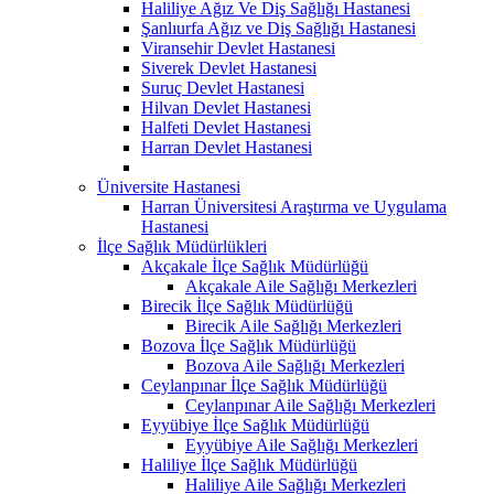
Haliliye Ağız Ve Diş Sağlığı Hastanesi
Şanlıurfa Ağız ve Diş Sağlığı Hastanesi
Viransehir Devlet Hastanesi
Siverek Devlet Hastanesi
Suruç Devlet Hastanesi
Hilvan Devlet Hastanesi
Halfeti Devlet Hastanesi
Harran Devlet Hastanesi
Üniversite Hastanesi
Harran Üniversitesi Araştırma ve Uygulama
Hastanesi
İlçe Sağlık Müdürlükleri
Akçakale İlçe Sağlık Müdürlüğü
Akçakale Aile Sağlığı Merkezleri
Birecik İlçe Sağlık Müdürlüğü
Birecik Aile Sağlığı Merkezleri
Bozova İlçe Sağlık Müdürlüğü
Bozova Aile Sağlığı Merkezleri
Ceylanpınar İlçe Sağlık Müdürlüğü
Ceylanpınar Aile Sağlığı Merkezleri
Eyyübiye İlçe Sağlık Müdürlüğü
Eyyübiye Aile Sağlığı Merkezleri
Haliliye İlçe Sağlık Müdürlüğü
Haliliye Aile Sağlığı Merkezleri