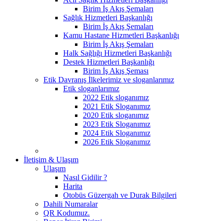
Birim İş Akış Şemaları
Sağlık Hizmetleri Başkanlığı
Birim İş Akış Şemaları
Kamu Hastane Hizmetleri Başkanlığı
Birim İş Akış Şemaları
Halk Sağlığı Hizmetleri Başkanlığı
Destek Hizmetleri Başkanlığı
Birim İş Akış Şeması
Etik Davranış İlkelerimiz ve sloganlarımız
Etik sloganlarımız
2022 Etik sloganımız
2021 Etik Sloganımız
2020 Etik sloganımız
2023 Etik Sloganımız
2024 Etik Sloganımız
2026 Etik Sloganımız
İletişim & Ulaşım
Ulaşım
Nasıl Gidilir ?
Harita
Otobüs Güzergah ve Durak Bilgileri
Dahili Numaralar
QR Kodumuz.