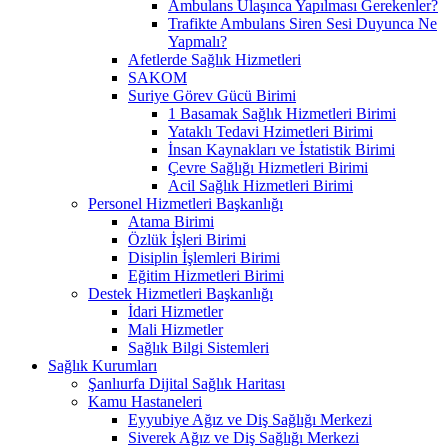
Ambulans Ulaşınca Yapılması Gerekenler?
Trafikte Ambulans Siren Sesi Duyunca Ne
Yapmalı?
Afetlerde Sağlık Hizmetleri
SAKOM
Suriye Görev Gücü Birimi
1 Basamak Sağlık Hizmetleri Birimi
Yataklı Tedavi Hzimetleri Birimi
İnsan Kaynakları ve İstatistik Birimi
Çevre Sağlığı Hizmetleri Birimi
Acil Sağlık Hizmetleri Birimi
Personel Hizmetleri Başkanlığı
Atama Birimi
Özlük İşleri Birimi
Disiplin İşlemleri Birimi
Eğitim Hizmetleri Birimi
Destek Hizmetleri Başkanlığı
İdari Hizmetler
Mali Hizmetler
Sağlık Bilgi Sistemleri
Sağlık Kurumları
Şanlıurfa Dijital Sağlık Haritası
Kamu Hastaneleri
Eyyubiye Ağız ve Diş Sağlığı Merkezi
Siverek Ağız ve Diş Sağlığı Merkezi