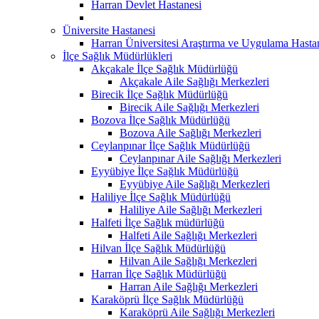
Harran Devlet Hastanesi
Üniversite Hastanesi
Harran Üniversitesi Araştırma ve Uygulama Hasta
İlçe Sağlık Müdürlükleri
Akçakale İlçe Sağlık Müdürlüğü
Akçakale Aile Sağlığı Merkezleri
Birecik İlçe Sağlık Müdürlüğü
Birecik Aile Sağlığı Merkezleri
Bozova İlçe Sağlık Müdürlüğü
Bozova Aile Sağlığı Merkezleri
Ceylanpınar İlçe Sağlık Müdürlüğü
Ceylanpınar Aile Sağlığı Merkezleri
Eyyübiye İlçe Sağlık Müdürlüğü
Eyyübiye Aile Sağlığı Merkezleri
Haliliye İlçe Sağlık Müdürlüğü
Haliliye Aile Sağlığı Merkezleri
Halfeti İlçe Sağlık müdürlüğü
Halfeti Aile Sağlığı Merkezleri
Hilvan İlçe Sağlık Müdürlüğü
Hilvan Aile Sağlığı Merkezleri
Harran İlçe Sağlık Müdürlüğü
Harran Aile Sağlığı Merkezleri
Karaköprü İlçe Sağlık Müdürlüğü
Karaköprü Aile Sağlığı Merkezleri