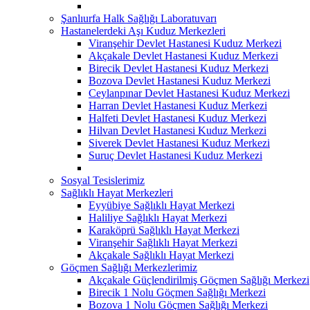
Şanlıurfa Halk Sağlığı Laboratuvarı
Hastanelerdeki Aşı Kuduz Merkezleri
Viranşehir Devlet Hastanesi Kuduz Merkezi
Akçakale Devlet Hastanesi Kuduz Merkezi
Birecik Devlet Hastanesi Kuduz Merkezi
Bozova Devlet Hastanesi Kuduz Merkezi
Ceylanpınar Devlet Hastanesi Kuduz Merkezi
Harran Devlet Hastanesi Kuduz Merkezi
Halfeti Devlet Hastanesi Kuduz Merkezi
Hilvan Devlet Hastanesi Kuduz Merkezi
Siverek Devlet Hastanesi Kuduz Merkezi
Suruç Devlet Hastanesi Kuduz Merkezi
Sosyal Tesislerimiz
Sağlıklı Hayat Merkezleri
Eyyübiye Sağlıklı Hayat Merkezi
Haliliye Sağlıklı Hayat Merkezi
Karaköprü Sağlıklı Hayat Merkezi
Viranşehir Sağlıklı Hayat Merkezi
Akçakale Sağlıklı Hayat Merkezi
Göçmen Sağlığı Merkezlerimiz
Akçakale Güçlendirilmiş Göçmen Sağlığı Merkezi
Birecik 1 Nolu Göçmen Sağlığı Merkezi
Bozova 1 Nolu Göçmen Sağlığı Merkezi