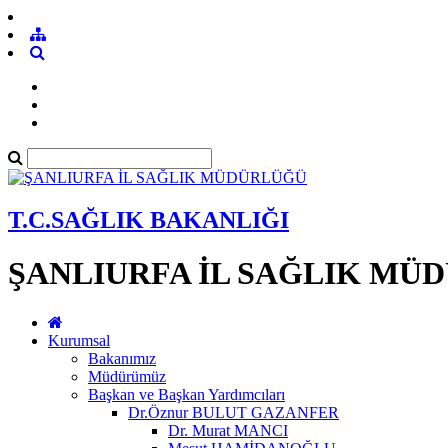
T.C.SAĞLIK BAKANLIĞI
ŞANLIURFA İL SAĞLIK MÜ
Kurumsal
Bakanımız
Müdürümüz
Başkan ve Başkan Yardımcıları
Dr.Öznur BULUT GAZANFER
Dr. Murat MANCI