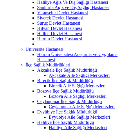
Haliliye Ağız Ve Diş Sağlığı Hastanesi
Şanlıurfa Ağız ve Diş Sağlığı Hastanesi
Viransehir Devlet Hastanesi
Siverek Devlet Hastanesi
Suruç Devlet Hastanesi
Hilvan Devlet Hastanesi
Halfeti Devlet Hastanesi
Harran Devlet Hastanesi
Üniversite Hastanesi
Harran Üniversitesi Araştırma ve Uygulama
Hastanesi
İlçe Sağlık Müdürlükleri
Akçakale İlçe Sağlık Müdürlüğü
Akçakale Aile Sağlığı Merkezleri
Birecik İlçe Sağlık Müdürlüğü
Birecik Aile Sağlığı Merkezleri
Bozova İlçe Sağlık Müdürlüğü
Bozova Aile Sağlığı Merkezleri
Ceylanpınar İlçe Sağlık Müdürlüğü
Ceylanpınar Aile Sağlığı Merkezleri
Eyyübiye İlçe Sağlık Müdürlüğü
Eyyübiye Aile Sağlığı Merkezleri
Haliliye İlçe Sağlık Müdürlüğü
Haliliye Aile Sağlığı Merkezleri