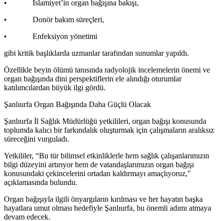
• İslamiyet’in organ bağışına bakışı,
• Donör bakım süreçleri,
• Enfeksiyon yönetimi
gibi kritik başlıklarda uzmanlar tarafından sunumlar yapıldı.
Özellikle beyin ölümü tanısında radyolojik incelemelerin önemi ve
organ bağışında dini perspektiflerin ele alındığı oturumlar
katılımcılardan büyük ilgi gördü.
Şanlıurfa Organ Bağışında Daha Güçlü Olacak
Şanlıurfa İl Sağlık Müdürlüğü yetkilileri, organ bağışı konusunda
toplumda kalıcı bir farkındalık oluşturmak için çalışmaların aralıksız
süreceğini vurguladı.
Yetkililer, “Bu tür bilimsel etkinliklerle hem sağlık çalışanlarımızın
bilgi düzeyini artırıyor hem de vatandaşlarımızın organ bağışı
konusundaki çekincelerini ortadan kaldırmayı amaçlıyoruz,"
açıklamasında bulundu.
Organ bağışıyla ilgili önyargıların kırılması ve her hayatın başka
hayatlara umut olması hedefiyle Şanlıurfa, bu önemli adımı atmaya
devam edecek.