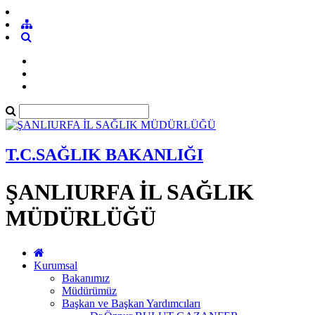
T.C.SAĞLIK BAKANLIĞI
ŞANLIURFA İL SAĞLIK
MÜDÜRLÜĞÜ
Kurumsal
Bakanımız
Müdürümüz
Başkan ve Başkan Yardımcıları