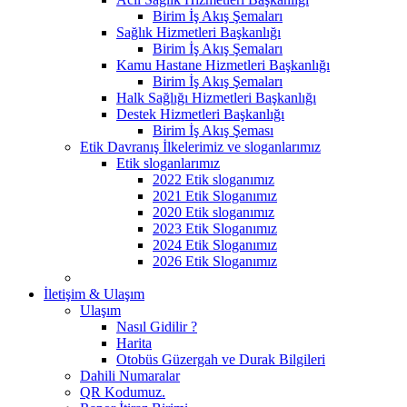
Birim İş Akış Şemaları
Sağlık Hizmetleri Başkanlığı
Birim İş Akış Şemaları
Kamu Hastane Hizmetleri Başkanlığı
Birim İş Akış Şemaları
Halk Sağlığı Hizmetleri Başkanlığı
Destek Hizmetleri Başkanlığı
Birim İş Akış Şeması
Etik Davranış İlkelerimiz ve sloganlarımız
Etik sloganlarımız
2022 Etik sloganımız
2021 Etik Sloganımız
2020 Etik sloganımız
2023 Etik Sloganımız
2024 Etik Sloganımız
2026 Etik Sloganımız
İletişim & Ulaşım
Ulaşım
Nasıl Gidilir ?
Harita
Otobüs Güzergah ve Durak Bilgileri
Dahili Numaralar
QR Kodumuz.