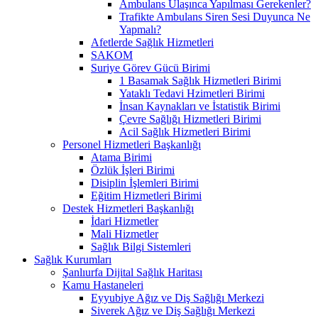
Ambulans Ulaşınca Yapılması Gerekenler?
Trafikte Ambulans Siren Sesi Duyunca Ne
Yapmalı?
Afetlerde Sağlık Hizmetleri
SAKOM
Suriye Görev Gücü Birimi
1 Basamak Sağlık Hizmetleri Birimi
Yataklı Tedavi Hzimetleri Birimi
İnsan Kaynakları ve İstatistik Birimi
Çevre Sağlığı Hizmetleri Birimi
Acil Sağlık Hizmetleri Birimi
Personel Hizmetleri Başkanlığı
Atama Birimi
Özlük İşleri Birimi
Disiplin İşlemleri Birimi
Eğitim Hizmetleri Birimi
Destek Hizmetleri Başkanlığı
İdari Hizmetler
Mali Hizmetler
Sağlık Bilgi Sistemleri
Sağlık Kurumları
Şanlıurfa Dijital Sağlık Haritası
Kamu Hastaneleri
Eyyubiye Ağız ve Diş Sağlığı Merkezi
Siverek Ağız ve Diş Sağlığı Merkezi