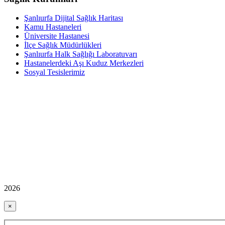
Şanlıurfa Dijital Sağlık Haritası
Kamu Hastaneleri
Üniversite Hastanesi
İlçe Sağlık Müdürlükleri
Şanlıurfa Halk Sağlığı Laboratuvarı
Hastanelerdeki Aşı Kuduz Merkezleri
Sosyal Tesislerimiz
2026
×