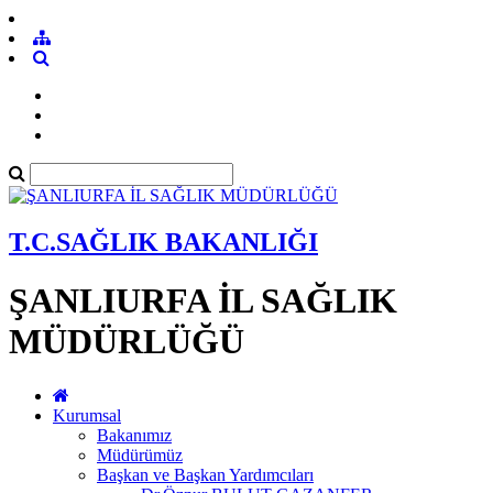
T.C.SAĞLIK BAKANLIĞI
ŞANLIURFA İL SAĞLIK
MÜDÜRLÜĞÜ
Kurumsal
Bakanımız
Müdürümüz
Başkan ve Başkan Yardımcıları