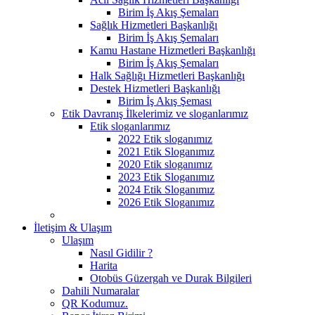
Birim İş Akış Şemaları
Sağlık Hizmetleri Başkanlığı
Birim İş Akış Şemaları
Kamu Hastane Hizmetleri Başkanlığı
Birim İş Akış Şemaları
Halk Sağlığı Hizmetleri Başkanlığı
Destek Hizmetleri Başkanlığı
Birim İş Akış Şeması
Etik Davranış İlkelerimiz ve sloganlarımız
Etik sloganlarımız
2022 Etik sloganımız
2021 Etik Sloganımız
2020 Etik sloganımız
2023 Etik Sloganımız
2024 Etik Sloganımız
2026 Etik Sloganımız
İletişim & Ulaşım
Ulaşım
Nasıl Gidilir ?
Harita
Otobüs Güzergah ve Durak Bilgileri
Dahili Numaralar
QR Kodumuz.