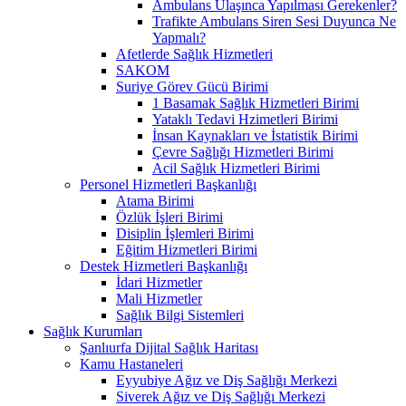
Ambulans Ulaşınca Yapılması Gerekenler?
Trafikte Ambulans Siren Sesi Duyunca Ne
Yapmalı?
Afetlerde Sağlık Hizmetleri
SAKOM
Suriye Görev Gücü Birimi
1 Basamak Sağlık Hizmetleri Birimi
Yataklı Tedavi Hzimetleri Birimi
İnsan Kaynakları ve İstatistik Birimi
Çevre Sağlığı Hizmetleri Birimi
Acil Sağlık Hizmetleri Birimi
Personel Hizmetleri Başkanlığı
Atama Birimi
Özlük İşleri Birimi
Disiplin İşlemleri Birimi
Eğitim Hizmetleri Birimi
Destek Hizmetleri Başkanlığı
İdari Hizmetler
Mali Hizmetler
Sağlık Bilgi Sistemleri
Sağlık Kurumları
Şanlıurfa Dijital Sağlık Haritası
Kamu Hastaneleri
Eyyubiye Ağız ve Diş Sağlığı Merkezi
Siverek Ağız ve Diş Sağlığı Merkezi