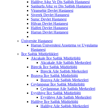
Haliliye Ağız Ve Diş Sağlığı Hastanesi
Şanlıurfa Ağız ve Diş Sağlığı Hastanesi
Viransehir Devlet Hastanesi
Siverek Devlet Hastanesi
Suruç Devlet Hastanesi
Hilvan Devlet Hastanesi
Halfeti Devlet Hastanesi
Harran Devlet Hastanesi
Üniversite Hastanesi
Harran Üniversitesi Araştırma ve Uygulama
Hastanesi
İlçe Sağlık Müdürlükleri
Akçakale İlçe Sağlık Müdürlüğü
Akçakale Aile Sağlığı Merkezleri
Birecik İlçe Sağlık Müdürlüğü
Birecik Aile Sağlığı Merkezleri
Bozova İlçe Sağlık Müdürlüğü
Bozova Aile Sağlığı Merkezleri
Ceylanpınar İlçe Sağlık Müdürlüğü
Ceylanpınar Aile Sağlığı Merkezleri
Eyyübiye İlçe Sağlık Müdürlüğü
Eyyübiye Aile Sağlığı Merkezleri
Haliliye İlçe Sağlık Müdürlüğü
Haliliye Aile Sağlığı Merkezleri