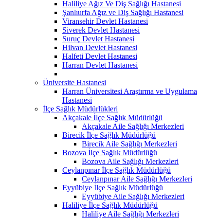
Haliliye Ağız Ve Diş Sağlığı Hastanesi
Şanlıurfa Ağız ve Diş Sağlığı Hastanesi
Viransehir Devlet Hastanesi
Siverek Devlet Hastanesi
Suruç Devlet Hastanesi
Hilvan Devlet Hastanesi
Halfeti Devlet Hastanesi
Harran Devlet Hastanesi
Üniversite Hastanesi
Harran Üniversitesi Araştırma ve Uygulama
Hastanesi
İlçe Sağlık Müdürlükleri
Akçakale İlçe Sağlık Müdürlüğü
Akçakale Aile Sağlığı Merkezleri
Birecik İlçe Sağlık Müdürlüğü
Birecik Aile Sağlığı Merkezleri
Bozova İlçe Sağlık Müdürlüğü
Bozova Aile Sağlığı Merkezleri
Ceylanpınar İlçe Sağlık Müdürlüğü
Ceylanpınar Aile Sağlığı Merkezleri
Eyyübiye İlçe Sağlık Müdürlüğü
Eyyübiye Aile Sağlığı Merkezleri
Haliliye İlçe Sağlık Müdürlüğü
Haliliye Aile Sağlığı Merkezleri