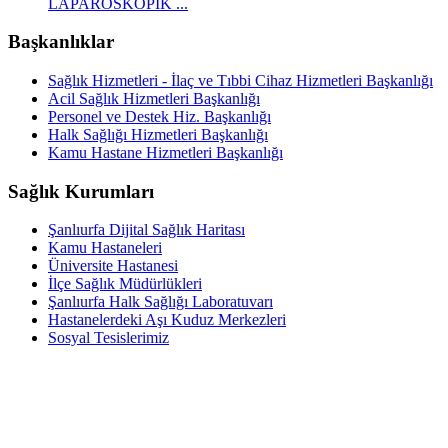
LAPAROSKOPİK ...
Başkanlıklar
Sağlık Hizmetleri - İlaç ve Tıbbi Cihaz Hizmetleri Başkanlığı
Acil Sağlık Hizmetleri Başkanlığı
Personel ve Destek Hiz. Başkanlığı
Halk Sağlığı Hizmetleri Başkanlığı
Kamu Hastane Hizmetleri Başkanlığı
Sağlık Kurumları
Şanlıurfa Dijital Sağlık Haritası
Kamu Hastaneleri
Üniversite Hastanesi
İlçe Sağlık Müdürlükleri
Şanlıurfa Halk Sağlığı Laboratuvarı
Hastanelerdeki Aşı Kuduz Merkezleri
Sosyal Tesislerimiz