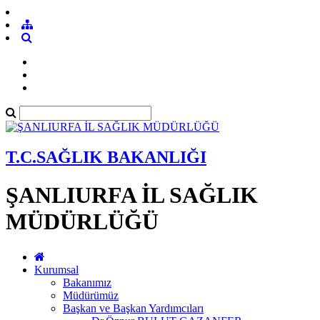
T.C.SAĞLIK BAKANLIĞI
ŞANLIURFA İL SAĞLIK
MÜDÜRLÜĞÜ
Kurumsal
Bakanımız
Müdürümüz
Başkan ve Başkan Yardımcıları