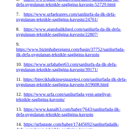
defa-uygulanan-teknikle-sagligina-kavustu-52729.html
7.
https://www.urfaekspres.com/sanliurfa-da-ilk-defa-
uygulanan-teknikle-sagligina-kavustu/24761/
8.
https://www.ajansbalikligol.com/sanliurfa-da-ilk-defa-
uygulanan-teknikle-sagligina-kavustu/22807/
9.
https://www.bizimhaberajansi.com/basin/37752/sanliurfada-
ilk-defa-uygulanan-teknikle-sagligina-kavustu
10.
https://www.urfahaber63.com/sanliurfa-da-ilk-defa-
uygulanan-teknikle-sagligina-kavustu/39171/
11.
https://birecikhalkinsesigazetesi.com/sanliurfada-ilk-defa-
uygulanan-teknikle-sagligina-kavustu-h19608.html
12.
https://www.urfa.com/sanliurfada-yeni-ameliyat-
teknikle-sagligina-kavustu/
13.
https://www.kanal63.com/haber/7643/sanliurfada-ilk-
defa-uygulanan-teknikle-sagligina-kavustu
14.
https://urfagaste.com/haber/17445692/sanliurfadailk-