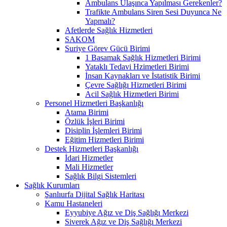
Ambulans Ulaşınca Yapılması Gerekenler?
Trafikte Ambulans Siren Sesi Duyunca Ne
Yapmalı?
Afetlerde Sağlık Hizmetleri
SAKOM
Suriye Görev Gücü Birimi
1 Basamak Sağlık Hizmetleri Birimi
Yataklı Tedavi Hzimetleri Birimi
İnsan Kaynakları ve İstatistik Birimi
Çevre Sağlığı Hizmetleri Birimi
Acil Sağlık Hizmetleri Birimi
Personel Hizmetleri Başkanlığı
Atama Birimi
Özlük İşleri Birimi
Disiplin İşlemleri Birimi
Eğitim Hizmetleri Birimi
Destek Hizmetleri Başkanlığı
İdari Hizmetler
Mali Hizmetler
Sağlık Bilgi Sistemleri
Sağlık Kurumları
Şanlıurfa Dijital Sağlık Haritası
Kamu Hastaneleri
Eyyubiye Ağız ve Diş Sağlığı Merkezi
Siverek Ağız ve Diş Sağlığı Merkezi