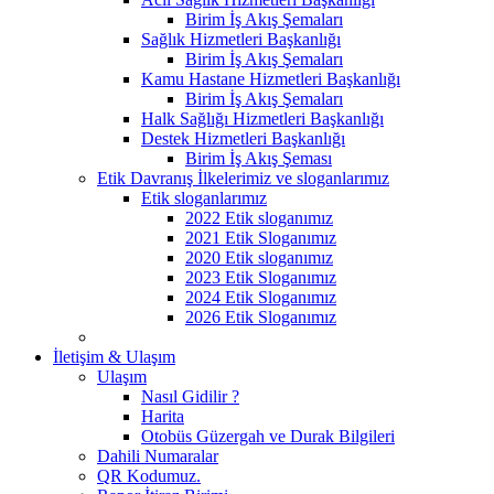
Birim İş Akış Şemaları
Sağlık Hizmetleri Başkanlığı
Birim İş Akış Şemaları
Kamu Hastane Hizmetleri Başkanlığı
Birim İş Akış Şemaları
Halk Sağlığı Hizmetleri Başkanlığı
Destek Hizmetleri Başkanlığı
Birim İş Akış Şeması
Etik Davranış İlkelerimiz ve sloganlarımız
Etik sloganlarımız
2022 Etik sloganımız
2021 Etik Sloganımız
2020 Etik sloganımız
2023 Etik Sloganımız
2024 Etik Sloganımız
2026 Etik Sloganımız
İletişim & Ulaşım
Ulaşım
Nasıl Gidilir ?
Harita
Otobüs Güzergah ve Durak Bilgileri
Dahili Numaralar
QR Kodumuz.