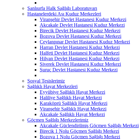
Şanlıurfa Halk Sağlığı Laboratuvarı
Hastanelerdeki Aşı Kuduz Merkezleri
Viranşehir Devlet Hastanesi Kuduz Merkezi
Akçakale Devlet Hastanesi Kuduz Merkezi
Birecik Devlet Hastanesi Kuduz Merkezi
Bozova Devlet Hastanesi Kuduz Merkezi
Ceylanpınar Devlet Hastanesi Kuduz Merkezi
Harran Devlet Hastanesi Kuduz Merkezi
Halfeti Devlet Hastanesi Kuduz Merkezi
Hilvan Devlet Hastanesi Kuduz Merkezi
Siverek Devlet Hastanesi Kuduz Merkezi
Suruç Devlet Hastanesi Kuduz Merkezi
Sosyal Tesislerimiz
Sağlıklı Hayat Merkezleri
Eyyübiye Sağlıklı Hayat Merkezi
Haliliye Sağlıklı Hayat Merkezi
Karaköprü Sağlıklı Hayat Merkezi
Viranşehir Sağlıklı Hayat Merkezi
Akçakale Sağlıklı Hayat Merkezi
Göçmen Sağlığı Merkezlerimiz
Akçakale Güçlendirilmiş Göçmen Sağlığı Merkezi
Birecik 1 Nolu Göçmen Sağlığı Merkezi
Bozova 1 Nolu Göçmen Sağlığı Merkezi