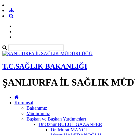
T.C.SAĞLIK BAKANLIĞI
ŞANLIURFA İL SAĞLIK MÜ
Kurumsal
Bakanımız
Müdürümüz
Başkan ve Başkan Yardımcıları
Dr.Öznur BULUT GAZANFER
Dr. Murat MANCI