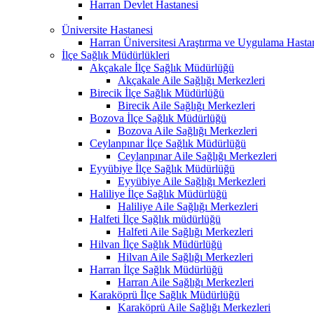
Harran Devlet Hastanesi
Üniversite Hastanesi
Harran Üniversitesi Araştırma ve Uygulama Hasta
İlçe Sağlık Müdürlükleri
Akçakale İlçe Sağlık Müdürlüğü
Akçakale Aile Sağlığı Merkezleri
Birecik İlçe Sağlık Müdürlüğü
Birecik Aile Sağlığı Merkezleri
Bozova İlçe Sağlık Müdürlüğü
Bozova Aile Sağlığı Merkezleri
Ceylanpınar İlçe Sağlık Müdürlüğü
Ceylanpınar Aile Sağlığı Merkezleri
Eyyübiye İlçe Sağlık Müdürlüğü
Eyyübiye Aile Sağlığı Merkezleri
Haliliye İlçe Sağlık Müdürlüğü
Haliliye Aile Sağlığı Merkezleri
Halfeti İlçe Sağlık müdürlüğü
Halfeti Aile Sağlığı Merkezleri
Hilvan İlçe Sağlık Müdürlüğü
Hilvan Aile Sağlığı Merkezleri
Harran İlçe Sağlık Müdürlüğü
Harran Aile Sağlığı Merkezleri
Karaköprü İlçe Sağlık Müdürlüğü
Karaköprü Aile Sağlığı Merkezleri