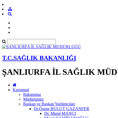
T.C.SAĞLIK BAKANLIĞI
ŞANLIURFA İL SAĞLIK MÜ
Kurumsal
Bakanımız
Müdürümüz
Başkan ve Başkan Yardımcıları
Dr.Öznur BULUT GAZANFER
Dr. Murat MANCI