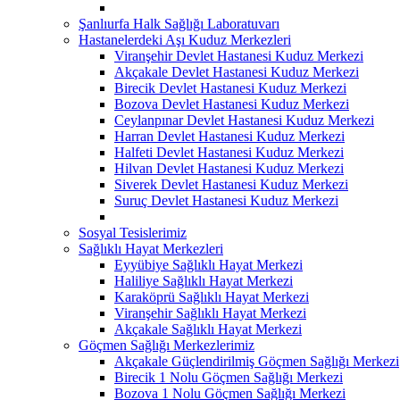
Şanlıurfa Halk Sağlığı Laboratuvarı
Hastanelerdeki Aşı Kuduz Merkezleri
Viranşehir Devlet Hastanesi Kuduz Merkezi
Akçakale Devlet Hastanesi Kuduz Merkezi
Birecik Devlet Hastanesi Kuduz Merkezi
Bozova Devlet Hastanesi Kuduz Merkezi
Ceylanpınar Devlet Hastanesi Kuduz Merkezi
Harran Devlet Hastanesi Kuduz Merkezi
Halfeti Devlet Hastanesi Kuduz Merkezi
Hilvan Devlet Hastanesi Kuduz Merkezi
Siverek Devlet Hastanesi Kuduz Merkezi
Suruç Devlet Hastanesi Kuduz Merkezi
Sosyal Tesislerimiz
Sağlıklı Hayat Merkezleri
Eyyübiye Sağlıklı Hayat Merkezi
Haliliye Sağlıklı Hayat Merkezi
Karaköprü Sağlıklı Hayat Merkezi
Viranşehir Sağlıklı Hayat Merkezi
Akçakale Sağlıklı Hayat Merkezi
Göçmen Sağlığı Merkezlerimiz
Akçakale Güçlendirilmiş Göçmen Sağlığı Merkezi
Birecik 1 Nolu Göçmen Sağlığı Merkezi
Bozova 1 Nolu Göçmen Sağlığı Merkezi