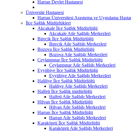
Harran Devlet Hastanesi
Üniversite Hastanesi
Harran Üniversitesi Araştırma ve Uygulama Hasta
İlçe Sağlık Müdürlükleri
Akçakale İlçe Sağlık Müdürlüğü
Akçakale Aile Sağlığı Merkezleri
Birecik İlçe Sağlık Müdürlüğü
Birecik Aile Sağlığı Merkezleri
Bozova İlçe Sağlık Müdürlüğü
Bozova Aile Sağlığı Merkezleri
Ceylanpınar İlçe Sağlık Müdürlüğü
Ceylanpınar Aile Sağlığı Merkezleri
Eyyübiye İlçe Sağlık Müdürlüğü
Eyyübiye Aile Sağlığı Merkezleri
Haliliye İlçe Sağlık Müdürlüğü
Haliliye Aile Sağlığı Merkezleri
Halfeti İlçe Sağlık müdürlüğü
Halfeti Aile Sağlığı Merkezleri
Hilvan İlçe Sağlık Müdürlüğü
Hilvan Aile Sağlığı Merkezleri
Harran İlçe Sağlık Müdürlüğü
Harran Aile Sağlığı Merkezleri
Karaköprü İlçe Sağlık Müdürlüğü
Karaköprü Aile Sağlığı Merkezleri