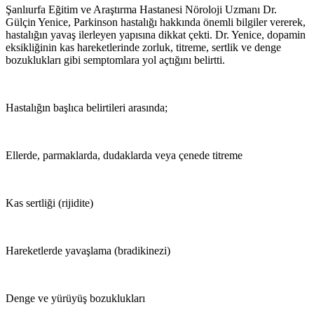
Şanlıurfa Eğitim ve Araştırma Hastanesi Nöroloji Uzmanı Dr.
Gülçin Yenice, Parkinson hastalığı hakkında önemli bilgiler vererek,
hastalığın yavaş ilerleyen yapısına dikkat çekti. Dr. Yenice, dopamin
eksikliğinin kas hareketlerinde zorluk, titreme, sertlik ve denge
bozuklukları gibi semptomlara yol açtığını belirtti.
Hastalığın başlıca belirtileri arasında;
Ellerde, parmaklarda, dudaklarda veya çenede titreme
Kas sertliği (rijidite)
Hareketlerde yavaşlama (bradikinezi)
Denge ve yürüyüş bozuklukları