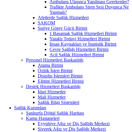
Ambulans Ulaşınca Yapılması Gerekenler?
Trafikte Ambulans Siren Sesi Duyunca Ne
Yapmalı?
Afetlerde Sağlık Hizmetleri
SAKOM
Suriye Görev Gücü Birimi
1 Basamak Sağlık Hizmetleri Birimi
Yataklı Tedavi Hzimetleri Birimi
İnsan Kaynakları ve İstatistik Birimi
Çevre Sağlığı Hizmetleri Birimi
Acil Sağlık Hizmetleri Birimi
Personel Hizmetleri Başkanlığı
Atama Birimi
Özlük İşleri Birimi
Disiplin İşlemleri Birimi
Eğitim Hizmetleri Birimi
Destek Hizmetleri Başkanlığı
İdari Hizmetler
Mali Hizmetler
Sağlık Bilgi Sistemleri
Sağlık Kurumları
Şanlıurfa Dijital Sağlık Haritası
Kamu Hastaneleri
Eyyubiye Ağız ve Diş Sağlığı Merkezi
Siverek Ağız ve Diş Sağlığı Merkezi