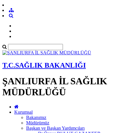
T.C.SAĞLIK BAKANLIĞI
ŞANLIURFA İL SAĞLIK
MÜDÜRLÜĞÜ
Kurumsal
Bakanımız
Müdürümüz
Başkan ve Başkan Yardımcıları