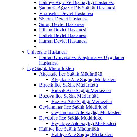
Haliliye Ağız Ve Diş Sağlığı Hastanesi
Şanlıurfa Ağız ve Diş Sağlığı Hastanesi
Viransehir Devlet Hastanesi
Siverek Devlet Hastanesi
Suruç Devlet Hastanesi
Hilvan Devlet Hastanesi
Halfeti Devlet Hastanesi
Harran Devlet Hastanesi
Üniversite Hastanesi
Harran Üniversitesi Araştırma ve Uygulama
Hastanesi
İlçe Sağlık Müdürlükleri
Akçakale İlçe Sağlık Müdürlüğü
Akçakale Aile Sağlığı Merkezleri
Birecik İlçe Sağlık Müdürlüğü
Birecik Aile Sağlığı Merkezleri
Bozova İlçe Sağlık Müdürlüğü
Bozova Aile Sağlığı Merkezleri
Ceylanpınar İlçe Sağlık Müdürlüğü
Ceylanpınar Aile Sağlığı Merkezleri
Eyyübiye İlçe Sağlık Müdürlüğü
Eyyübiye Aile Sağlığı Merkezleri
Haliliye İlçe Sağlık Müdürlüğü
Haliliye Aile Sağlığı Merkezleri