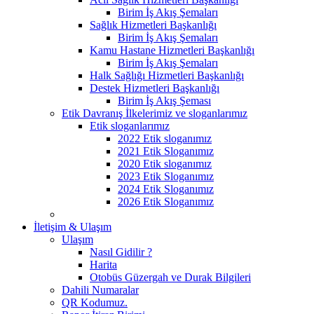
Birim İş Akış Şemaları
Sağlık Hizmetleri Başkanlığı
Birim İş Akış Şemaları
Kamu Hastane Hizmetleri Başkanlığı
Birim İş Akış Şemaları
Halk Sağlığı Hizmetleri Başkanlığı
Destek Hizmetleri Başkanlığı
Birim İş Akış Şeması
Etik Davranış İlkelerimiz ve sloganlarımız
Etik sloganlarımız
2022 Etik sloganımız
2021 Etik Sloganımız
2020 Etik sloganımız
2023 Etik Sloganımız
2024 Etik Sloganımız
2026 Etik Sloganımız
İletişim & Ulaşım
Ulaşım
Nasıl Gidilir ?
Harita
Otobüs Güzergah ve Durak Bilgileri
Dahili Numaralar
QR Kodumuz.