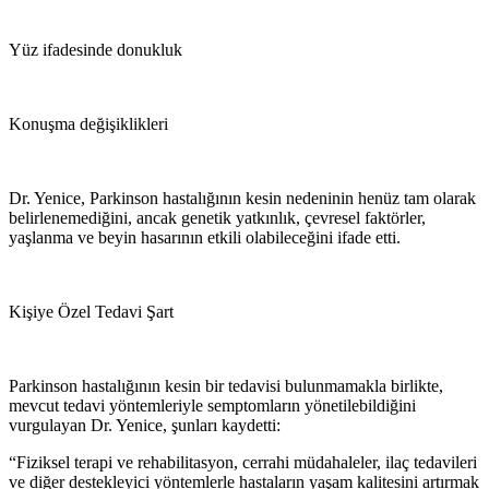
Yüz ifadesinde donukluk
Konuşma değişiklikleri
Dr. Yenice, Parkinson hastalığının kesin nedeninin henüz tam olarak
belirlenemediğini, ancak genetik yatkınlık, çevresel faktörler,
yaşlanma ve beyin hasarının etkili olabileceğini ifade etti.
Kişiye Özel Tedavi Şart
Parkinson hastalığının kesin bir tedavisi bulunmamakla birlikte,
mevcut tedavi yöntemleriyle semptomların yönetilebildiğini
vurgulayan Dr. Yenice, şunları kaydetti:
“Fiziksel terapi ve rehabilitasyon, cerrahi müdahaleler, ilaç tedavileri
ve diğer destekleyici yöntemlerle hastaların yaşam kalitesini artırmak