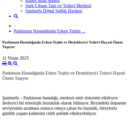
Rapor İtiraz Birimi
Şark Çıbanı Tanı ve Tedavi Merkezi
Şanlıurfa Dijital Sağlık Haritası
Parkinson Hastalığında Erken Teşhis ...
Parkinson Hastalığında Erken Teşhis ve Destekleyici Tedavi Hayati Önem
Taşıyor
11 Nisan 2025
Parkinson Hastalığında Erken Teşhis ve Destekleyici Tedavi Hayati
Önem Taşıyor
Şanlıurfa – Parkinson hastalığı, merkezi sinir sistemini etkileyen
ilerleyici bir nörolojik bozukluk olarak biliniyor. Beyindeki dopamin
seviyesinin azalması sonucu ortaya çıkan bu hastalık, bireylerin
günlük yaşam kalitesini ciddi şekilde etkileyebiliyor.