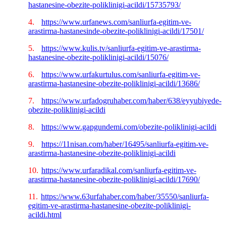
hastanesine-obezite-poliklinigi-acildi/15735793/
4.
https://www.urfanews.com/sanliurfa-egitim-ve-
arastirma-hastanesinde-obezite-poliklinigi-acildi/17501/
5.
https://www.kulis.tv/sanliurfa-egitim-ve-arastirma-
hastanesine-obezite-poliklinigi-acildi/15076/
6.
https://www.urfakurtulus.com/sanliurfa-egitim-ve-
arastirma-hastanesine-obezite-poliklinigi-acildi/13686/
7.
https://www.urfadogruhaber.com/haber/638/eyyubiyede-
obezite-poliklinigi-acildi
8.
https://www.gapgundemi.com/obezite-poliklinigi-acildi
9.
https://11nisan.com/haber/16495/sanliurfa-egitim-ve-
arastirma-hastanesine-obezite-poliklinigi-acildi
10.
https://www.urfaradikal.com/sanliurfa-egitim-ve-
arastirma-hastanesine-obezite-poliklinigi-acildi/17690/
11.
https://www.63urfahaber.com/haber/35550/sanliurfa-
egitim-ve-arastirma-hastanesine-obezite-poliklinigi-
acildi.html