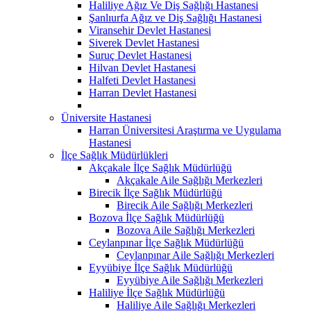
Haliliye Ağız Ve Diş Sağlığı Hastanesi
Şanlıurfa Ağız ve Diş Sağlığı Hastanesi
Viransehir Devlet Hastanesi
Siverek Devlet Hastanesi
Suruç Devlet Hastanesi
Hilvan Devlet Hastanesi
Halfeti Devlet Hastanesi
Harran Devlet Hastanesi
Üniversite Hastanesi
Harran Üniversitesi Araştırma ve Uygulama
Hastanesi
İlçe Sağlık Müdürlükleri
Akçakale İlçe Sağlık Müdürlüğü
Akçakale Aile Sağlığı Merkezleri
Birecik İlçe Sağlık Müdürlüğü
Birecik Aile Sağlığı Merkezleri
Bozova İlçe Sağlık Müdürlüğü
Bozova Aile Sağlığı Merkezleri
Ceylanpınar İlçe Sağlık Müdürlüğü
Ceylanpınar Aile Sağlığı Merkezleri
Eyyübiye İlçe Sağlık Müdürlüğü
Eyyübiye Aile Sağlığı Merkezleri
Haliliye İlçe Sağlık Müdürlüğü
Haliliye Aile Sağlığı Merkezleri