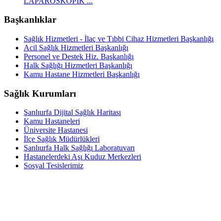
LAPAROSKOPİK ...
Başkanlıklar
Sağlık Hizmetleri - İlaç ve Tıbbi Cihaz Hizmetleri Başkanlığı
Acil Sağlık Hizmetleri Başkanlığı
Personel ve Destek Hiz. Başkanlığı
Halk Sağlığı Hizmetleri Başkanlığı
Kamu Hastane Hizmetleri Başkanlığı
Sağlık Kurumları
Şanlıurfa Dijital Sağlık Haritası
Kamu Hastaneleri
Üniversite Hastanesi
İlçe Sağlık Müdürlükleri
Şanlıurfa Halk Sağlığı Laboratuvarı
Hastanelerdeki Aşı Kuduz Merkezleri
Sosyal Tesislerimiz