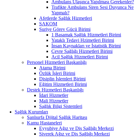
Ambulans Ulaşınca Yapılması Gerekenler?
Trafikte Ambulans Siren Sesi Duyunca Ne
Yapmalı?
Afetlerde Sağlık Hizmetleri
SAKOM
Suriye Görev Gücü Birimi
1 Basamak Sağlık Hizmetleri Birimi
Yataklı Tedavi Hzimetleri Birimi
İnsan Kaynakları ve İstatistik Birimi
Çevre Sağlığı Hizmetleri Birimi
Acil Sağlık Hizmetleri Birimi
Personel Hizmetleri Başkanlığı
Atama Birimi
Özlük İşleri Birimi
Disiplin İşlemleri Birimi
Eğitim Hizmetleri Birimi
Destek Hizmetleri Başkanlığı
İdari Hizmetler
Mali Hizmetler
Sağlık Bilgi Sistemleri
Sağlık Kurumları
Şanlıurfa Dijital Sağlık Haritası
Kamu Hastaneleri
Eyyubiye Ağız ve Diş Sağlığı Merkezi
Siverek Ağız ve Diş Sağlığı Merkezi