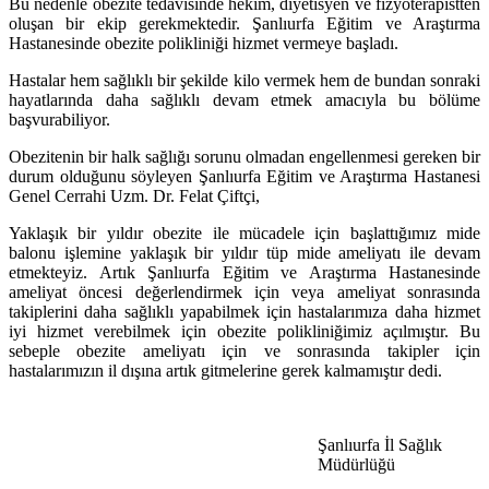
Bu nedenle obezite tedavisinde hekim, diyetisyen ve fizyoterapistten
oluşan bir ekip gerekmektedir. Şanlıurfa Eğitim ve Araştırma
Hastanesinde obezite polikliniği hizmet vermeye başladı.
Hastalar hem sağlıklı bir şekilde kilo vermek hem de bundan sonraki
hayatlarında daha sağlıklı devam etmek amacıyla bu bölüme
başvurabiliyor.
Obezitenin bir halk sağlığı sorunu olmadan engellenmesi gereken bir
durum olduğunu söyleyen Şanlıurfa Eğitim ve Araştırma Hastanesi
Genel Cerrahi Uzm. Dr. Felat Çiftçi,
Yaklaşık bir yıldır obezite ile mücadele için başlattığımız mide
balonu işlemine yaklaşık bir yıldır tüp mide ameliyatı ile devam
etmekteyiz. Artık Şanlıurfa Eğitim ve Araştırma Hastanesinde
ameliyat öncesi değerlendirmek için veya ameliyat sonrasında
takiplerini daha sağlıklı yapabilmek için hastalarımıza daha hizmet
iyi hizmet verebilmek için obezite polikliniğimiz açılmıştır. Bu
sebeple obezite ameliyatı için ve sonrasında takipler için
hastalarımızın il dışına artık gitmelerine gerek kalmamıştır dedi.
Şanlıurfa İl Sağlık
Müdürlüğü