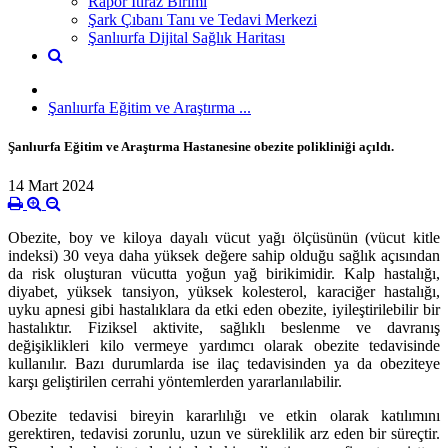
Rapor İtiraz Birimi
Şark Çıbanı Tanı ve Tedavi Merkezi
Şanlıurfa Dijital Sağlık Haritası
Şanlıurfa Eğitim ve Araştırma ...
Şanlıurfa Eğitim ve Araştırma Hastanesine obezite polikliniği açıldı.
14 Mart 2024
Obezite, boy ve kiloya dayalı vücut yağı ölçüsünün (vücut kitle
indeksi) 30 veya daha yüksek değere sahip olduğu sağlık açısından
da risk oluşturan vücutta yoğun yağ birikimidir. Kalp hastalığı,
diyabet, yüksek tansiyon, yüksek kolesterol, karaciğer hastalığı,
uyku apnesi gibi hastalıklara da etki eden obezite, iyileştirilebilir bir
hastalıktır. Fiziksel aktivite, sağlıklı beslenme ve davranış
değişiklikleri kilo vermeye yardımcı olarak obezite tedavisinde
kullanılır. Bazı durumlarda ise ilaç tedavisinden ya da obeziteye
karşı geliştirilen cerrahi yöntemlerden yararlanılabilir.
Obezite tedavisi bireyin kararlılığı ve etkin olarak katılımını
gerektiren, tedavisi zorunlu, uzun ve süreklilik arz eden bir süreçtir.