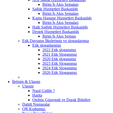
Birim İş Akış Şemaları
Sağlık Hizmetleri Başkanlığı
Birim İş Akış Şemaları
Kamu Hastane Hizmetleri Başkanlığı
Birim İş Akış Şemaları
Halk Sağlığı Hizmetleri Başkanlığı
Destek Hizmetleri Başkanlığı
Birim İş Akış Şeması
Etik Davranış İlkelerimiz ve sloganlarımız
Etik sloganlarımız
2022 Etik sloganımız
2021 Etik Sloganımız
2020 Etik sloganımız
2023 Etik Sloganımız
2024 Etik Sloganımız
2026 Etik Sloganımız
İletişim & Ulaşım
Ulaşım
Nasıl Gidilir ?
Harita
Otobüs Güzergah ve Durak Bilgileri
Dahili Numaralar
QR Kodumuz.