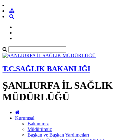
T.C.SAĞLIK BAKANLIĞI
ŞANLIURFA İL SAĞLIK
MÜDÜRLÜĞÜ
Kurumsal
Bakanımız
Müdürümüz
Başkan ve Başkan Yardımcıları