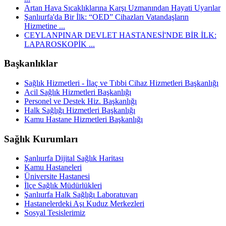
Artan Hava Sıcaklıklarına Karşı Uzmanından Hayati Uyarılar
Şanlıurfa'da Bir İlk: “OED” Cihazları Vatandaşların
Hizmetine ...
CEYLANPINAR DEVLET HASTANESİ'NDE BİR İLK:
LAPAROSKOPİK ...
Başkanlıklar
Sağlık Hizmetleri - İlaç ve Tıbbi Cihaz Hizmetleri Başkanlığı
Acil Sağlık Hizmetleri Başkanlığı
Personel ve Destek Hiz. Başkanlığı
Halk Sağlığı Hizmetleri Başkanlığı
Kamu Hastane Hizmetleri Başkanlığı
Sağlık Kurumları
Şanlıurfa Dijital Sağlık Haritası
Kamu Hastaneleri
Üniversite Hastanesi
İlçe Sağlık Müdürlükleri
Şanlıurfa Halk Sağlığı Laboratuvarı
Hastanelerdeki Aşı Kuduz Merkezleri
Sosyal Tesislerimiz