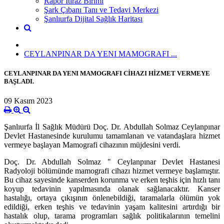
Rapor İtiraz Birimi
Şark Çıbanı Tanı ve Tedavi Merkezi
Şanlıurfa Dijital Sağlık Haritası
CEYLANPINAR DA YENI MAMOGRAFI ...
CEYLANPINAR DA YENI MAMOGRAFI CİHAZI HİZMET VERMEYE
BAŞLADI. ​
09 Kasım 2023
Şanlıurfa İl Sağlık Müdürü Doç. Dr. Abdullah Solmaz Ceylanpınar
Devlet Hastanesinde kurulumu tamamlanan ve vatandaşlara hizmet
vermeye başlayan Mamografi cihazının müjdesini verdi.
Doç. Dr. Abdullah Solmaz " Ceylanpınar Devlet Hastanesi
Radyoloji bölümünde mamografi cihazı hizmet vermeye başlamıştır.
Bu cihaz sayesinde kanserden korunma ve erken teşhis için hızlı tanı
koyup tedavinin yapılmasında olanak sağlanacaktır. Kanser
hastalığı, ortaya çıkışının önlenebildiği, taramalarla ölümün yok
edildiği, erken teşhis ve tedavinin yaşam kalitesini artırdığı bir
hastalık olup, tarama programları sağlık politikalarının temelini