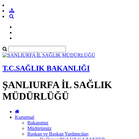
T.C.SAĞLIK BAKANLIĞI
ŞANLIURFA İL SAĞLIK
MÜDÜRLÜĞÜ
Kurumsal
Bakanımız
Müdürümüz
Başkan ve Başkan Yardımcıları