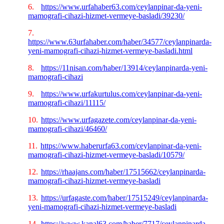
6.
https://www.urfahaber63.com/ceylanpinar-da-yeni-
mamografi-cihazi-hizmet-vermeye-basladi/39230/
7.
https://www.63urfahaber.com/haber/34577/ceylanpinarda-
yeni-mamografi-cihazi-hizmet-vermeye-basladi.html
8.
https://11nisan.com/haber/13914/ceylanpinarda-yeni-
mamografi-cihazi
9.
https://www.urfakurtulus.com/ceylanpinar-da-yeni-
mamografi-cihazi/11115/
10.
https://www.urfagazete.com/ceylanpinar-da-yeni-
mamografi-cihazi/46460/
11.
https://www.haberurfa63.com/ceylanpinar-da-yeni-
mamografi-cihazi-hizmet-vermeye-basladi/10579/
12.
https://rhaajans.com/haber/17515662/ceylanpinarda-
mamografi-cihazi-hizmet-vermeye-basladi
13.
https://urfagaste.com/haber/17515249/ceylanpinarda-
yeni-mamografi-cihazi-hizmet-vermeye-basladi
14.
https://www.kanal63.com/haber/7717/ceylanpinarda-