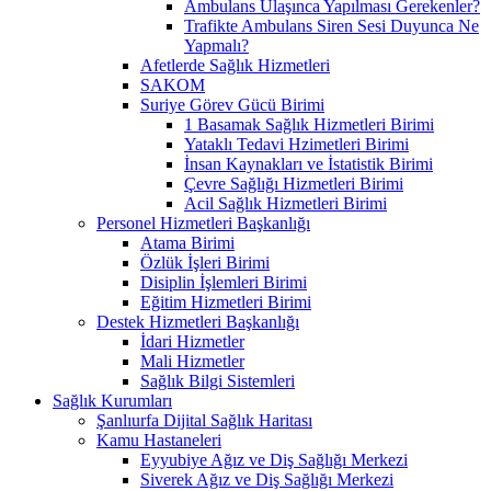
Ambulans Ulaşınca Yapılması Gerekenler?
Trafikte Ambulans Siren Sesi Duyunca Ne
Yapmalı?
Afetlerde Sağlık Hizmetleri
SAKOM
Suriye Görev Gücü Birimi
1 Basamak Sağlık Hizmetleri Birimi
Yataklı Tedavi Hzimetleri Birimi
İnsan Kaynakları ve İstatistik Birimi
Çevre Sağlığı Hizmetleri Birimi
Acil Sağlık Hizmetleri Birimi
Personel Hizmetleri Başkanlığı
Atama Birimi
Özlük İşleri Birimi
Disiplin İşlemleri Birimi
Eğitim Hizmetleri Birimi
Destek Hizmetleri Başkanlığı
İdari Hizmetler
Mali Hizmetler
Sağlık Bilgi Sistemleri
Sağlık Kurumları
Şanlıurfa Dijital Sağlık Haritası
Kamu Hastaneleri
Eyyubiye Ağız ve Diş Sağlığı Merkezi
Siverek Ağız ve Diş Sağlığı Merkezi