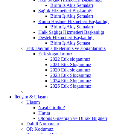
Birim İş Akış Şemaları
Sağlık Hizmetleri Başkanlığı
Birim İş Akış Şemaları
Kamu Hastane Hizmetleri Başkanlığı
Birim İş Akış Şemaları
Halk Sağlığı Hizmetleri Başkanlığı
Destek Hizmetleri Başkanlığı
Birim İş Akış Şeması
Etik Davranış İlkelerimiz ve sloganlarımız
Etik sloganlarımız
2022 Etik sloganımız
2021 Etik Sloganımız
2020 Etik sloganımız
2023 Etik Sloganımız
2024 Etik Sloganımız
2026 Etik Sloganımız
İletişim & Ulaşım
Ulaşım
Nasıl Gidilir ?
Harita
Otobüs Güzergah ve Durak Bilgileri
Dahili Numaralar
QR Kodumuz.