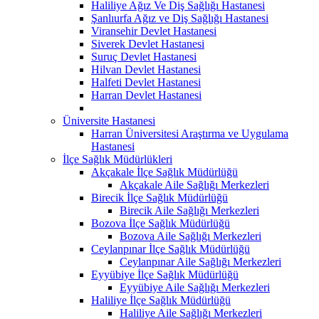
Haliliye Ağız Ve Diş Sağlığı Hastanesi
Şanlıurfa Ağız ve Diş Sağlığı Hastanesi
Viransehir Devlet Hastanesi
Siverek Devlet Hastanesi
Suruç Devlet Hastanesi
Hilvan Devlet Hastanesi
Halfeti Devlet Hastanesi
Harran Devlet Hastanesi
Üniversite Hastanesi
Harran Üniversitesi Araştırma ve Uygulama
Hastanesi
İlçe Sağlık Müdürlükleri
Akçakale İlçe Sağlık Müdürlüğü
Akçakale Aile Sağlığı Merkezleri
Birecik İlçe Sağlık Müdürlüğü
Birecik Aile Sağlığı Merkezleri
Bozova İlçe Sağlık Müdürlüğü
Bozova Aile Sağlığı Merkezleri
Ceylanpınar İlçe Sağlık Müdürlüğü
Ceylanpınar Aile Sağlığı Merkezleri
Eyyübiye İlçe Sağlık Müdürlüğü
Eyyübiye Aile Sağlığı Merkezleri
Haliliye İlçe Sağlık Müdürlüğü
Haliliye Aile Sağlığı Merkezleri