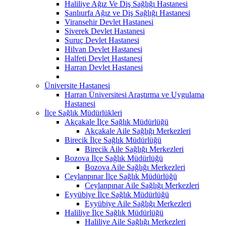
Haliliye Ağız Ve Diş Sağlığı Hastanesi
Şanlıurfa Ağız ve Diş Sağlığı Hastanesi
Viransehir Devlet Hastanesi
Siverek Devlet Hastanesi
Suruç Devlet Hastanesi
Hilvan Devlet Hastanesi
Halfeti Devlet Hastanesi
Harran Devlet Hastanesi
Üniversite Hastanesi
Harran Üniversitesi Araştırma ve Uygulama
Hastanesi
İlçe Sağlık Müdürlükleri
Akçakale İlçe Sağlık Müdürlüğü
Akçakale Aile Sağlığı Merkezleri
Birecik İlçe Sağlık Müdürlüğü
Birecik Aile Sağlığı Merkezleri
Bozova İlçe Sağlık Müdürlüğü
Bozova Aile Sağlığı Merkezleri
Ceylanpınar İlçe Sağlık Müdürlüğü
Ceylanpınar Aile Sağlığı Merkezleri
Eyyübiye İlçe Sağlık Müdürlüğü
Eyyübiye Aile Sağlığı Merkezleri
Haliliye İlçe Sağlık Müdürlüğü
Haliliye Aile Sağlığı Merkezleri