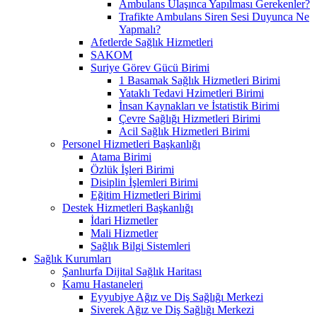
Ambulans Ulaşınca Yapılması Gerekenler?
Trafikte Ambulans Siren Sesi Duyunca Ne
Yapmalı?
Afetlerde Sağlık Hizmetleri
SAKOM
Suriye Görev Gücü Birimi
1 Basamak Sağlık Hizmetleri Birimi
Yataklı Tedavi Hzimetleri Birimi
İnsan Kaynakları ve İstatistik Birimi
Çevre Sağlığı Hizmetleri Birimi
Acil Sağlık Hizmetleri Birimi
Personel Hizmetleri Başkanlığı
Atama Birimi
Özlük İşleri Birimi
Disiplin İşlemleri Birimi
Eğitim Hizmetleri Birimi
Destek Hizmetleri Başkanlığı
İdari Hizmetler
Mali Hizmetler
Sağlık Bilgi Sistemleri
Sağlık Kurumları
Şanlıurfa Dijital Sağlık Haritası
Kamu Hastaneleri
Eyyubiye Ağız ve Diş Sağlığı Merkezi
Siverek Ağız ve Diş Sağlığı Merkezi