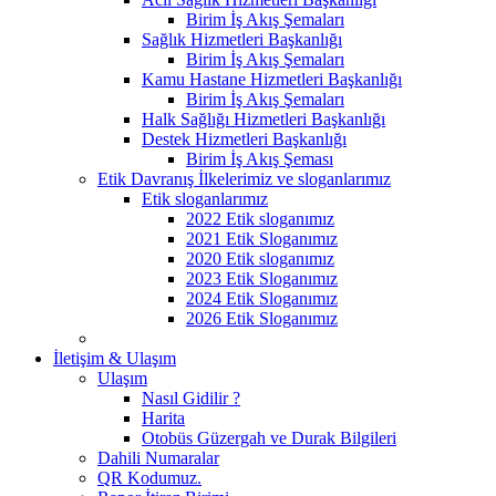
Birim İş Akış Şemaları
Sağlık Hizmetleri Başkanlığı
Birim İş Akış Şemaları
Kamu Hastane Hizmetleri Başkanlığı
Birim İş Akış Şemaları
Halk Sağlığı Hizmetleri Başkanlığı
Destek Hizmetleri Başkanlığı
Birim İş Akış Şeması
Etik Davranış İlkelerimiz ve sloganlarımız
Etik sloganlarımız
2022 Etik sloganımız
2021 Etik Sloganımız
2020 Etik sloganımız
2023 Etik Sloganımız
2024 Etik Sloganımız
2026 Etik Sloganımız
İletişim & Ulaşım
Ulaşım
Nasıl Gidilir ?
Harita
Otobüs Güzergah ve Durak Bilgileri
Dahili Numaralar
QR Kodumuz.