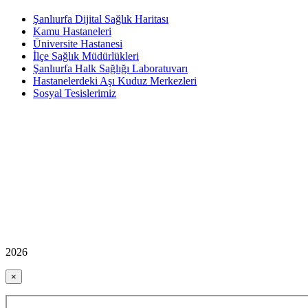
Şanlıurfa Dijital Sağlık Haritası
Kamu Hastaneleri
Üniversite Hastanesi
İlçe Sağlık Müdürlükleri
Şanlıurfa Halk Sağlığı Laboratuvarı
Hastanelerdeki Aşı Kuduz Merkezleri
Sosyal Tesislerimiz
2026
×