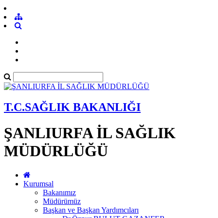
T.C.SAĞLIK BAKANLIĞI
ŞANLIURFA İL SAĞLIK
MÜDÜRLÜĞÜ
Kurumsal
Bakanımız
Müdürümüz
Başkan ve Başkan Yardımcıları