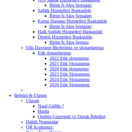
Birim İş Akış Şemaları
Sağlık Hizmetleri Başkanlığı
Birim İş Akış Şemaları
Kamu Hastane Hizmetleri Başkanlığı
Birim İş Akış Şemaları
Halk Sağlığı Hizmetleri Başkanlığı
Destek Hizmetleri Başkanlığı
Birim İş Akış Şeması
Etik Davranış İlkelerimiz ve sloganlarımız
Etik sloganlarımız
2022 Etik sloganımız
2021 Etik Sloganımız
2020 Etik sloganımız
2023 Etik Sloganımız
2024 Etik Sloganımız
2026 Etik Sloganımız
İletişim & Ulaşım
Ulaşım
Nasıl Gidilir ?
Harita
Otobüs Güzergah ve Durak Bilgileri
Dahili Numaralar
QR Kodumuz.