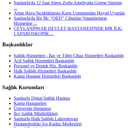
Şanlıurfa'da 12 Saat Süren Zorlu Ameliyatla Görme Sinirine
...
Artan Hava Sıcaklıklarına Karşı Uzmanından Hayati Uyarılar
Şanlıurfa'da Bir İlk: “OED” Cihazları Vatandaşların
Hizmetine ...
CEYLANPINAR DEVLET HASTANESİ'NDE BİR İLK:
LAPAROSKOPİK ...
Başkanlıklar
Sağlık Hizmetleri - İlaç ve Tıbbi Cihaz Hizmetleri Başkanlığı
Acil Sağlık Hizmetleri Başkanlığı
Personel ve Destek Hiz. Başkanlığı
Halk Sağlığı Hizmetleri Başkanlığı
Kamu Hastane Hizmetleri Başkanlığı
Sağlık Kurumları
Şanlıurfa Dijital Sağlık Haritası
Kamu Hastaneleri
Üniversite Hastanesi
İlçe Sağlık Müdürlükleri
Şanlıurfa Halk Sağlığı Laboratuvarı
Hastanelerdeki Aşı Kuduz Merkezleri