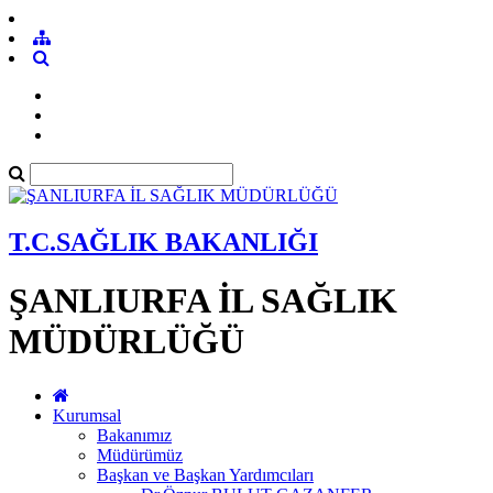
T.C.SAĞLIK BAKANLIĞI
ŞANLIURFA İL SAĞLIK
MÜDÜRLÜĞÜ
Kurumsal
Bakanımız
Müdürümüz
Başkan ve Başkan Yardımcıları