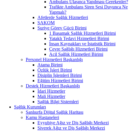
Ambulans Ulaşınca Yapılması Gerekenler?
Trafikte Ambulans Siren Sesi Duyunca Ne
Yapmalı?
Afetlerde Sağlık Hizmetleri
SAKOM
Suriye Görev Gücü Birimi
1 Basamak Sağlık Hizmetleri Birimi
Yataklı Tedavi Hzimetleri Birimi
İnsan Kaynakları ve İstatistik Birimi
Çevre Sağlığı Hizmetleri Birimi
Acil Sağlık Hizmetleri Birimi
Personel Hizmetleri Başkanlığı
Atama Birimi
Özlük İşleri Birimi
Disiplin İşlemleri Birimi
Eğitim Hizmetleri Birimi
Destek Hizmetleri Başkanlığı
İdari Hizmetler
Mali Hizmetler
Sağlık Bilgi Sistemleri
Sağlık Kurumları
Şanlıurfa Dijital Sağlık Haritası
Kamu Hastaneleri
Eyyubiye Ağız ve Diş Sağlığı Merkezi
Siverek Ağız ve Diş Sağlığı Merkezi