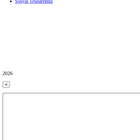
Sosyal Tesislerimiz
2026
×