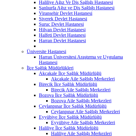
Haliliye Ağız Ve Diş Sağlığı Hastanesi
Şanlıurfa Ağız ve Diş Sağlığı Hastanesi
Viransehir Devlet Hastanesi
Siverek Devlet Hastanesi
Suruç Devlet Hastanesi
Hilvan Devlet Hastanesi
Halfeti Devlet Hastanesi
Harran Devlet Hastanesi
Üniversite Hastanesi
Harran Üniversitesi Araştırma ve Uygulama
Hastanesi
İlçe Sağlık Müdürlükleri
Akçakale İlçe Sağlık Müdürlüğü
Akçakale Aile Sağlığı Merkezleri
Birecik İlçe Sağlık Müdürlüğü
Birecik Aile Sağlığı Merkezleri
Bozova İlçe Sağlık Müdürlüğü
Bozova Aile Sağlığı Merkezleri
Ceylanpınar İlçe Sağlık Müdürlüğü
Ceylanpınar Aile Sağlığı Merkezleri
Eyyübiye İlçe Sağlık Müdürlüğü
Eyyübiye Aile Sağlığı Merkezleri
Haliliye İlçe Sağlık Müdürlüğü
Haliliye Aile Sağlığı Merkezleri