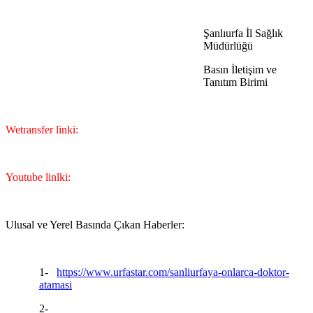
Şanlıurfa İl Sağlık
Müdürlüğü
Basın İletişim ve
Tanıtım Birimi
Wetransfer linki:
Youtube linlki:
Ulusal ve Yerel Basında Çıkan Haberler:
1-
https://www.urfastar.com/sanliurfaya-onlarca-doktor-
atamasi
2-