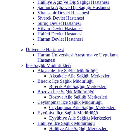
Haliliye Ağız Ve Diş Sağlığı Hastanesi
Şanlıurfa Ağız ve Diş Sağlığı Hastanesi
Viransehir Devlet Hastanesi
Siverek Devlet Hastanesi
Suruç Devlet Hastanesi
Hilvan Devlet Hastanesi
Halfeti Devlet Hastanesi
Harran Devlet Hastanesi
Üniversite Hastanesi
Harran Üniversitesi Araştırma ve Uygulama
Hastanesi
İlçe Sağlık Müdürlükleri
Akçakale İlçe Sağlık Müdürlüğü
Akçakale Aile Sağlığı Merkezleri
Birecik İlçe Sağlık Müdürlüğü
Birecik Aile Sağlığı Merkezleri
Bozova İlçe Sağlık Müdürlüğü
Bozova Aile Sağlığı Merkezleri
Ceylanpınar İlçe Sağlık Müdürlüğü
Ceylanpınar Aile Sağlığı Merkezleri
Eyyübiye İlçe Sağlık Müdürlüğü
Eyyübiye Aile Sağlığı Merkezleri
Haliliye İlçe Sağlık Müdürlüğü
Haliliye Aile Sağlığı Merkezleri