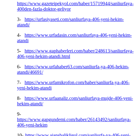
https://www.gazeteipekyol.com/haber/15719944/sanliurfaya-
400den-fazla-doktor-geliyor
3-
https://urfasiyaseti.com/sanliurfaya-406-yeni-hekim-
atandi/
4-
https://www.urfadasin.com/sanliurfaya-406-yeni-hekim-
atandi
5-
https://www.gaphaberleri.com/haber/248613/sanliurfaya-
406-yeni-hekim-atandi.html
6-
https://www.urfahaber63.com/sanliurfa-ya-406-hekim-
atandi/46691/
7-
https://www.urfamikrofon.com/haber/sanliurfa-ya-406-
yeni-hekim-atandi
8-
https://www.urfaanaliz.com/sanliurfaya-mujde-406-yeni-
hekim-atandi/
9-
https://www.gapgundemi.com/haber/26143492/sanliurfaya-
406-yeni-hekim
10-
https://www.ajansbalikligol.com/sanliurfa-ya-406-yeni-