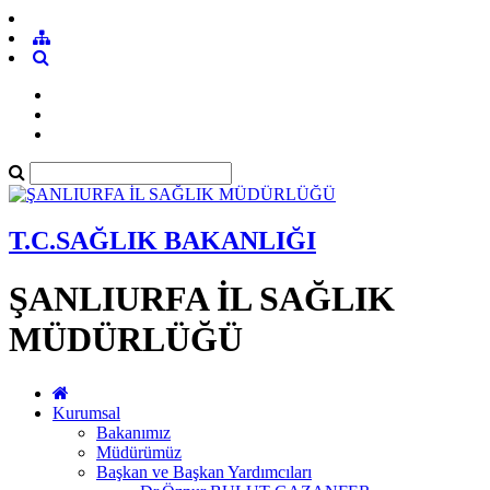
T.C.SAĞLIK BAKANLIĞI
ŞANLIURFA İL SAĞLIK
MÜDÜRLÜĞÜ
Kurumsal
Bakanımız
Müdürümüz
Başkan ve Başkan Yardımcıları