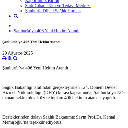
Rapor İtiraz Birimi
Şark Çıbanı Tanı ve Tedavi Merkezi
Şanlıurfa Dijital Sağlık Haritası
Şanlıurfa’ya 406 Yeni Hekim Atandı
Şanlıurfa’ya 406 Yeni Hekim Atandı
29 Ağustos 2025
Şanlıurfa’ya 406 Yeni Hekim Atandı
Sağlık Bakanlığı tarafından gerçekleştirilen 124. Dönem Devlet
Hizmeti Yükümlülüğü (DHY) kurası kapsamında, Şanlıurfa’ya 72’si
uzman hekim olmak üzere toplam 406 hekimin ataması yapıldı.
Desteklerinden dolayı Sağlık Bakanımız Sayın Prof.Dr. Kemal
Memişoğlu’na teşekkür ediyoruz.