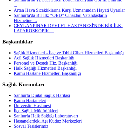
...
Artan Hava Sıcaklıklarına Karşı Uzmanından Hayati Uyarılar
Şanlıurfa'da Bir İlk: “OED” Cihazları Vatandaşların
Hizmetine ...
CEYLANPINAR DEVLET HASTANESİ'NDE BİR İLK:
LAPAROSKOPİK ...
Başkanlıklar
Sağlık Hizmetleri - İlaç ve Tıbbi Cihaz Hizmetleri Başkanlığı
Acil Sağlık Hizmetleri Başkanlığı
Personel ve Destek Hiz. Başkanlığı
Halk Sağlığı Hizmetleri Başkanlığı
Kamu Hastane Hizmetleri Başkanlığı
Sağlık Kurumları
Şanlıurfa Dijital Sağlık Haritası
Kamu Hastaneleri
Üniversite Hastanesi
İlçe Sağlık Müdürlükleri
Şanlıurfa Halk Sağlığı Laboratuvarı
Hastanelerdeki Aşı Kuduz Merkezleri
Sosyal Tesislerimiz