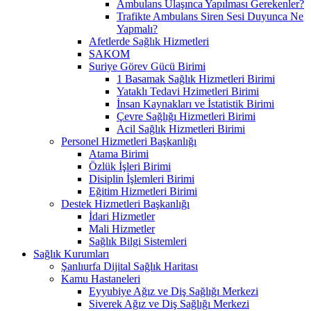
Ambulans Ulaşınca Yapılması Gerekenler?
Trafikte Ambulans Siren Sesi Duyunca Ne
Yapmalı?
Afetlerde Sağlık Hizmetleri
SAKOM
Suriye Görev Gücü Birimi
1 Basamak Sağlık Hizmetleri Birimi
Yataklı Tedavi Hzimetleri Birimi
İnsan Kaynakları ve İstatistik Birimi
Çevre Sağlığı Hizmetleri Birimi
Acil Sağlık Hizmetleri Birimi
Personel Hizmetleri Başkanlığı
Atama Birimi
Özlük İşleri Birimi
Disiplin İşlemleri Birimi
Eğitim Hizmetleri Birimi
Destek Hizmetleri Başkanlığı
İdari Hizmetler
Mali Hizmetler
Sağlık Bilgi Sistemleri
Sağlık Kurumları
Şanlıurfa Dijital Sağlık Haritası
Kamu Hastaneleri
Eyyubiye Ağız ve Diş Sağlığı Merkezi
Siverek Ağız ve Diş Sağlığı Merkezi