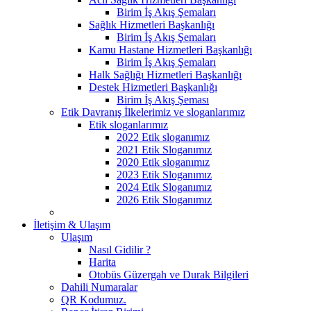
Birim İş Akış Şemaları
Sağlık Hizmetleri Başkanlığı
Birim İş Akış Şemaları
Kamu Hastane Hizmetleri Başkanlığı
Birim İş Akış Şemaları
Halk Sağlığı Hizmetleri Başkanlığı
Destek Hizmetleri Başkanlığı
Birim İş Akış Şeması
Etik Davranış İlkelerimiz ve sloganlarımız
Etik sloganlarımız
2022 Etik sloganımız
2021 Etik Sloganımız
2020 Etik sloganımız
2023 Etik Sloganımız
2024 Etik Sloganımız
2026 Etik Sloganımız
İletişim & Ulaşım
Ulaşım
Nasıl Gidilir ?
Harita
Otobüs Güzergah ve Durak Bilgileri
Dahili Numaralar
QR Kodumuz.