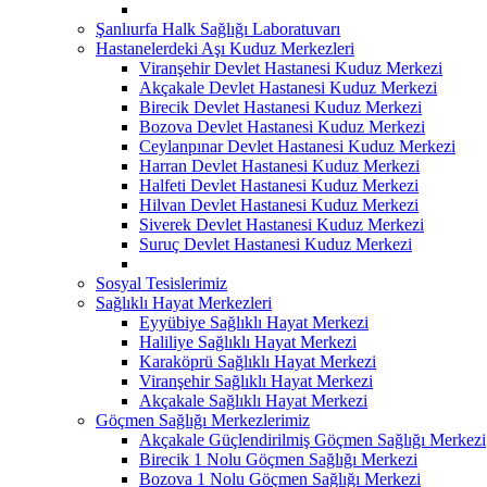
Şanlıurfa Halk Sağlığı Laboratuvarı
Hastanelerdeki Aşı Kuduz Merkezleri
Viranşehir Devlet Hastanesi Kuduz Merkezi
Akçakale Devlet Hastanesi Kuduz Merkezi
Birecik Devlet Hastanesi Kuduz Merkezi
Bozova Devlet Hastanesi Kuduz Merkezi
Ceylanpınar Devlet Hastanesi Kuduz Merkezi
Harran Devlet Hastanesi Kuduz Merkezi
Halfeti Devlet Hastanesi Kuduz Merkezi
Hilvan Devlet Hastanesi Kuduz Merkezi
Siverek Devlet Hastanesi Kuduz Merkezi
Suruç Devlet Hastanesi Kuduz Merkezi
Sosyal Tesislerimiz
Sağlıklı Hayat Merkezleri
Eyyübiye Sağlıklı Hayat Merkezi
Haliliye Sağlıklı Hayat Merkezi
Karaköprü Sağlıklı Hayat Merkezi
Viranşehir Sağlıklı Hayat Merkezi
Akçakale Sağlıklı Hayat Merkezi
Göçmen Sağlığı Merkezlerimiz
Akçakale Güçlendirilmiş Göçmen Sağlığı Merkezi
Birecik 1 Nolu Göçmen Sağlığı Merkezi
Bozova 1 Nolu Göçmen Sağlığı Merkezi