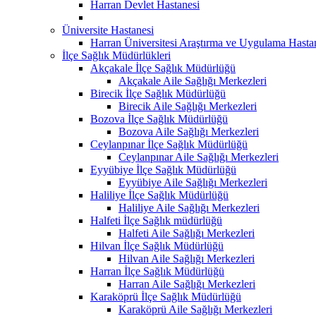
Harran Devlet Hastanesi
Üniversite Hastanesi
Harran Üniversitesi Araştırma ve Uygulama Hasta
İlçe Sağlık Müdürlükleri
Akçakale İlçe Sağlık Müdürlüğü
Akçakale Aile Sağlığı Merkezleri
Birecik İlçe Sağlık Müdürlüğü
Birecik Aile Sağlığı Merkezleri
Bozova İlçe Sağlık Müdürlüğü
Bozova Aile Sağlığı Merkezleri
Ceylanpınar İlçe Sağlık Müdürlüğü
Ceylanpınar Aile Sağlığı Merkezleri
Eyyübiye İlçe Sağlık Müdürlüğü
Eyyübiye Aile Sağlığı Merkezleri
Haliliye İlçe Sağlık Müdürlüğü
Haliliye Aile Sağlığı Merkezleri
Halfeti İlçe Sağlık müdürlüğü
Halfeti Aile Sağlığı Merkezleri
Hilvan İlçe Sağlık Müdürlüğü
Hilvan Aile Sağlığı Merkezleri
Harran İlçe Sağlık Müdürlüğü
Harran Aile Sağlığı Merkezleri
Karaköprü İlçe Sağlık Müdürlüğü
Karaköprü Aile Sağlığı Merkezleri