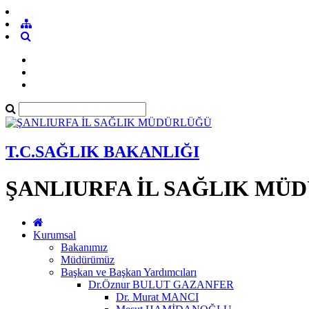
T.C.SAĞLIK BAKANLIĞI
ŞANLIURFA İL SAĞLIK MÜ
Kurumsal
Bakanımız
Müdürümüz
Başkan ve Başkan Yardımcıları
Dr.Öznur BULUT GAZANFER
Dr. Murat MANCI