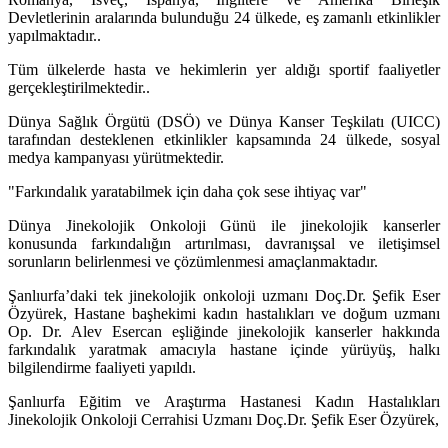
Devletlerinin aralarında bulunduğu 24 ülkede, eş zamanlı etkinlikler
yapılmaktadır..
Tüm ülkelerde hasta ve hekimlerin yer aldığı sportif faaliyetler
gerçekleştirilmektedir..
Dünya Sağlık Örgütü (DSÖ) ve Dünya Kanser Teşkilatı (UICC)
tarafından desteklenen etkinlikler kapsamında 24 ülkede, sosyal
medya kampanyası yürütmektedir.
"Farkındalık yaratabilmek için daha çok sese ihtiyaç var"
Dünya Jinekolojik Onkoloji Günü ile jinekolojik kanserler
konusunda farkındalığın artırılması, davranışsal ve iletişimsel
sorunların belirlenmesi ve çözümlenmesi amaçlanmaktadır.
Şanlıurfa’daki tek jinekolojik onkoloji uzmanı Doç.Dr. Şefik Eser
Özyürek, Hastane başhekimi kadın hastalıkları ve doğum uzmanı
Op. Dr. Alev Esercan eşliğinde jinekolojik kanserler hakkında
farkındalık yaratmak amacıyla hastane içinde yürüyüş, halkı
bilgilendirme faaliyeti yapıldı.
Şanlıurfa Eğitim ve Araştırma Hastanesi Kadın Hastalıkları
Jinekolojik Onkoloji Cerrahisi Uzmanı Doç.Dr. Şefik Eser Özyürek,