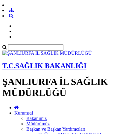
T.C.SAĞLIK BAKANLIĞI
ŞANLIURFA İL SAĞLIK
MÜDÜRLÜĞÜ
Kurumsal
Bakanımız
Müdürümüz
Başkan ve Başkan Yardımcıları