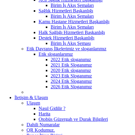
Birim İş Akış Şemaları
Sağlık Hizmetleri Başkanlığı
Birim İş Akış Şemaları
Kamu Hastane Hizmetleri Başkanlığı
Birim İş Akış Şemaları
Halk Sağlığı Hizmetleri Başkanlığı
Destek Hizmetleri Başkanlığı
Birim İş Akış Şeması
Etik Davranış İlkelerimiz ve sloganlarımız
Etik sloganlarımız
2022 Etik sloganımız
2021 Etik Sloganımız
2020 Etik sloganımız
2023 Etik Sloganımız
2024 Etik Sloganımız
2026 Etik Sloganımız
İletişim & Ulaşım
Ulaşım
Nasıl Gidilir ?
Harita
Otobüs Güzergah ve Durak Bilgileri
Dahili Numaralar
QR Kodumuz.