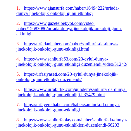
1.
https://www.ajansurfa.com/haber/16494222/urfada-
dunya-jinekolojik-onkoloji-gunu-etkinligi
2.
https://www.gazeteipekyol.com/video-
haber/15683086/urfada-dunya-jinekolojik-onkoloji-gunu-
etkinligi
3.
https://urfadanhaber.com/haber/sanliurfa-da-dunya-
jinekolojik-onkoloji-gunu-etkinligi.html
4.
https://www.sanliurfa63.com/20-eylul-dunya-
jinekolojik-onkoloji-gunu-etkinligi-duzenlendi-video/51242/
5.
https://urfasiyaseti.com/20-eylul-dunya-jinekolojik-
onkoloji-gunu-etkinligi-duzenlendi/
6.
https://www.urfabirlik.com/gundem/sanliurfa-da-dunya-
jinekolojik-onkoloji-gunu-etkinligi-h35479.html
7.
https://urfayerelhaber.com/haber/sanliurfa-da-dunya-
jinekolojik-onkoloji-gunu-etkinligi
8.
https://www.sanliurfaolay.com/haber/sanliurfada-dunya-
jinekolojik-onkoloji-gunu-etkinlikleri-duzenlendi-66203