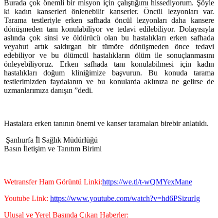
Burada çok önemli bir misyon için çalıştığımı hissediyorum. Şöyle
ki kadın kanserleri önlenebilir kanserler. Öncül lezyonları var.
Tarama testleriyle erken safhada öncül lezyonları daha kansere
dönüşmeden tanı konulabiliyor ve tedavi edilebiliyor. Dolayısıyla
aslında çok sinsi ve öldürücü olan bu hastalıkları erken safhada
veyahut artık saldırgan bir tümöre dönüşmeden önce tedavi
edebiliyor ve bu ölümcül hastalıkların ölüm ile sonuçlanmasını
önleyebiliyoruz. Erken safhada tanı konulabilmesi için kadın
hastalıkları doğum kliniğimize başvurun. Bu konuda tarama
testlerimizden faydalanın ve bu konularda aklınıza ne gelirse de
uzmanlarımıza danışın ”dedi.
Hastalara erken tanının önemi ve kanser taramaları birebir anlatıldı.
Şanlıurfa İl Sağlık Müdürlüğü
Basın İletişim ve Tanıtım Birimi
Wetransfer Ham Görüntü Linki:
https://we.tl/t-wQMYexMane
Youtube Link:
https://www.youtube.com/watch?v=hd6PSizurIg
Ulusal ve Yerel Basında Çıkan Haberler: