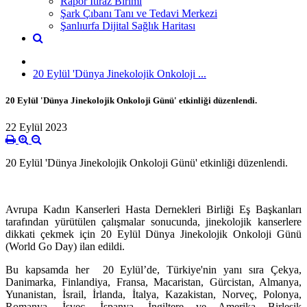
Rapor İtiraz Birimi
Şark Çıbanı Tanı ve Tedavi Merkezi
Şanlıurfa Dijital Sağlık Haritası
20 Eylül 'Dünya Jinekolojik Onkoloji ...
20 Eylül 'Dünya Jinekolojik Onkoloji Günü' etkinliği düzenlendi.
22 Eylül 2023
20 Eylül 'Dünya Jinekolojik Onkoloji Günü' etkinliği düzenlendi.
Avrupa Kadın Kanserleri Hasta Dernekleri Birliği Eş Başkanları
tarafından yürütülen çalışmalar sonucunda, jinekolojik kanserlere
dikkati çekmek için 20 Eylül Dünya Jinekolojik Onkoloji Günü
(World Go Day) ilan edildi.
Bu kapsamda her 20 Eylül’de, Türkiye'nin yanı sıra Çekya,
Danimarka, Finlandiya, Fransa, Macaristan, Gürcistan, Almanya,
Yunanistan, İsrail, İrlanda, İtalya, Kazakistan, Norveç, Polonya,
Romanya, İsveç, İspanya, İngiltere ve Amerika Birleşik