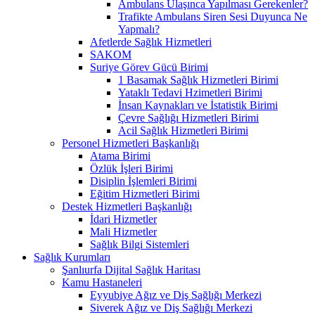
Ambulans Ulaşınca Yapılması Gerekenler?
Trafikte Ambulans Siren Sesi Duyunca Ne
Yapmalı?
Afetlerde Sağlık Hizmetleri
SAKOM
Suriye Görev Gücü Birimi
1 Basamak Sağlık Hizmetleri Birimi
Yataklı Tedavi Hzimetleri Birimi
İnsan Kaynakları ve İstatistik Birimi
Çevre Sağlığı Hizmetleri Birimi
Acil Sağlık Hizmetleri Birimi
Personel Hizmetleri Başkanlığı
Atama Birimi
Özlük İşleri Birimi
Disiplin İşlemleri Birimi
Eğitim Hizmetleri Birimi
Destek Hizmetleri Başkanlığı
İdari Hizmetler
Mali Hizmetler
Sağlık Bilgi Sistemleri
Sağlık Kurumları
Şanlıurfa Dijital Sağlık Haritası
Kamu Hastaneleri
Eyyubiye Ağız ve Diş Sağlığı Merkezi
Siverek Ağız ve Diş Sağlığı Merkezi