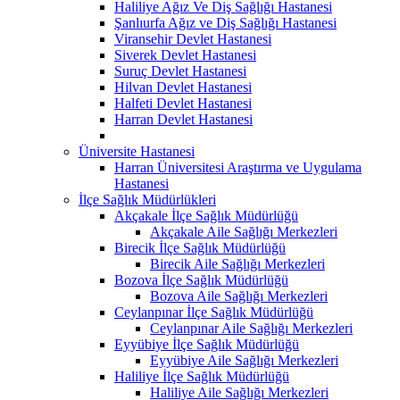
Haliliye Ağız Ve Diş Sağlığı Hastanesi
Şanlıurfa Ağız ve Diş Sağlığı Hastanesi
Viransehir Devlet Hastanesi
Siverek Devlet Hastanesi
Suruç Devlet Hastanesi
Hilvan Devlet Hastanesi
Halfeti Devlet Hastanesi
Harran Devlet Hastanesi
Üniversite Hastanesi
Harran Üniversitesi Araştırma ve Uygulama
Hastanesi
İlçe Sağlık Müdürlükleri
Akçakale İlçe Sağlık Müdürlüğü
Akçakale Aile Sağlığı Merkezleri
Birecik İlçe Sağlık Müdürlüğü
Birecik Aile Sağlığı Merkezleri
Bozova İlçe Sağlık Müdürlüğü
Bozova Aile Sağlığı Merkezleri
Ceylanpınar İlçe Sağlık Müdürlüğü
Ceylanpınar Aile Sağlığı Merkezleri
Eyyübiye İlçe Sağlık Müdürlüğü
Eyyübiye Aile Sağlığı Merkezleri
Haliliye İlçe Sağlık Müdürlüğü
Haliliye Aile Sağlığı Merkezleri