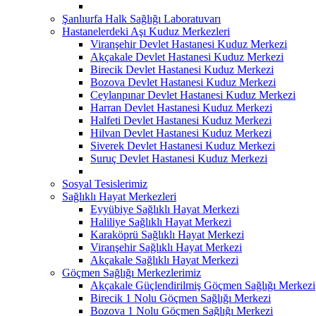
Şanlıurfa Halk Sağlığı Laboratuvarı
Hastanelerdeki Aşı Kuduz Merkezleri
Viranşehir Devlet Hastanesi Kuduz Merkezi
Akçakale Devlet Hastanesi Kuduz Merkezi
Birecik Devlet Hastanesi Kuduz Merkezi
Bozova Devlet Hastanesi Kuduz Merkezi
Ceylanpınar Devlet Hastanesi Kuduz Merkezi
Harran Devlet Hastanesi Kuduz Merkezi
Halfeti Devlet Hastanesi Kuduz Merkezi
Hilvan Devlet Hastanesi Kuduz Merkezi
Siverek Devlet Hastanesi Kuduz Merkezi
Suruç Devlet Hastanesi Kuduz Merkezi
Sosyal Tesislerimiz
Sağlıklı Hayat Merkezleri
Eyyübiye Sağlıklı Hayat Merkezi
Haliliye Sağlıklı Hayat Merkezi
Karaköprü Sağlıklı Hayat Merkezi
Viranşehir Sağlıklı Hayat Merkezi
Akçakale Sağlıklı Hayat Merkezi
Göçmen Sağlığı Merkezlerimiz
Akçakale Güçlendirilmiş Göçmen Sağlığı Merkezi
Birecik 1 Nolu Göçmen Sağlığı Merkezi
Bozova 1 Nolu Göçmen Sağlığı Merkezi