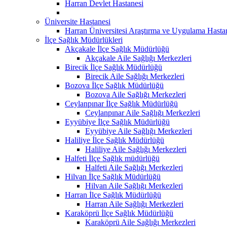
Harran Devlet Hastanesi
Üniversite Hastanesi
Harran Üniversitesi Araştırma ve Uygulama Hasta
İlçe Sağlık Müdürlükleri
Akçakale İlçe Sağlık Müdürlüğü
Akçakale Aile Sağlığı Merkezleri
Birecik İlçe Sağlık Müdürlüğü
Birecik Aile Sağlığı Merkezleri
Bozova İlçe Sağlık Müdürlüğü
Bozova Aile Sağlığı Merkezleri
Ceylanpınar İlçe Sağlık Müdürlüğü
Ceylanpınar Aile Sağlığı Merkezleri
Eyyübiye İlçe Sağlık Müdürlüğü
Eyyübiye Aile Sağlığı Merkezleri
Haliliye İlçe Sağlık Müdürlüğü
Haliliye Aile Sağlığı Merkezleri
Halfeti İlçe Sağlık müdürlüğü
Halfeti Aile Sağlığı Merkezleri
Hilvan İlçe Sağlık Müdürlüğü
Hilvan Aile Sağlığı Merkezleri
Harran İlçe Sağlık Müdürlüğü
Harran Aile Sağlığı Merkezleri
Karaköprü İlçe Sağlık Müdürlüğü
Karaköprü Aile Sağlığı Merkezleri