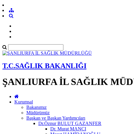
T.C.SAĞLIK BAKANLIĞI
ŞANLIURFA İL SAĞLIK MÜ
Kurumsal
Bakanımız
Müdürümüz
Başkan ve Başkan Yardımcıları
Dr.Öznur BULUT GAZANFER
Dr. Murat MANCI