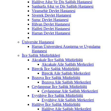
Haliliye Ağız Ve Diş Sağlığı Hastanesi
Şanlıurfa Ağız ve Diş Sağlığı Hastanesi
Viransehir Devlet Hastanesi
Siverek Devlet Hastanesi
Suruç Devlet Hastanesi
Hilvan Devlet Hastanesi
Halfeti Devlet Hastanesi
Harran Devlet Hastanesi
Üniversite Hastanesi
Harran Üniversitesi Araştırma ve Uygulama
Hastanesi
İlçe Sağlık Müdürlükleri
Akçakale İlçe Sağlık Müdürlüğü
Akçakale Aile Sağlığı Merkezleri
Birecik İlçe Sağlık Müdürlüğü
Birecik Aile Sağlığı Merkezleri
Bozova İlçe Sağlık Müdürlüğü
Bozova Aile Sağlığı Merkezleri
Ceylanpınar İlçe Sağlık Müdürlüğü
Ceylanpınar Aile Sağlığı Merkezleri
Eyyübiye İlçe Sağlık Müdürlüğü
Eyyübiye Aile Sağlığı Merkezleri
Haliliye İlçe Sağlık Müdürlüğü
Haliliye Aile Sağlığı Merkezleri