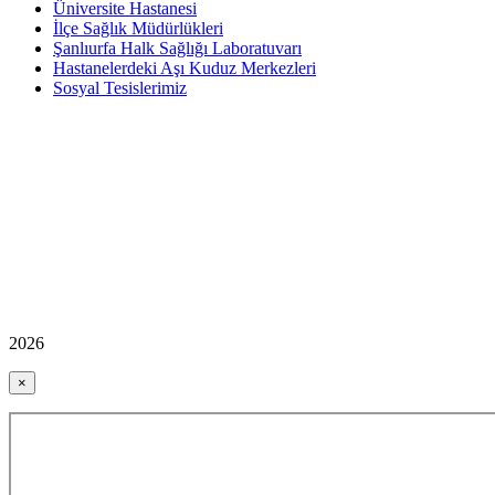
Üniversite Hastanesi
İlçe Sağlık Müdürlükleri
Şanlıurfa Halk Sağlığı Laboratuvarı
Hastanelerdeki Aşı Kuduz Merkezleri
Sosyal Tesislerimiz
2026
×