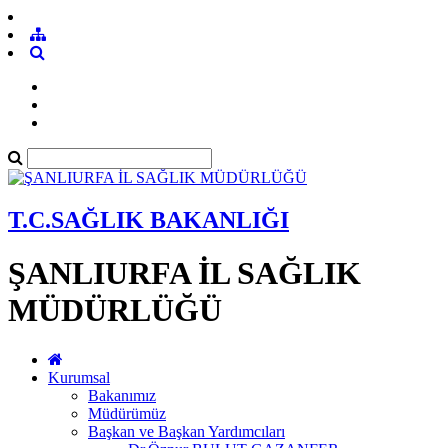
T.C.SAĞLIK BAKANLIĞI
ŞANLIURFA İL SAĞLIK
MÜDÜRLÜĞÜ
Kurumsal
Bakanımız
Müdürümüz
Başkan ve Başkan Yardımcıları