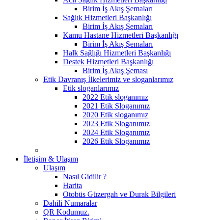
Birim İş Akış Şemaları
Sağlık Hizmetleri Başkanlığı
Birim İş Akış Şemaları
Kamu Hastane Hizmetleri Başkanlığı
Birim İş Akış Şemaları
Halk Sağlığı Hizmetleri Başkanlığı
Destek Hizmetleri Başkanlığı
Birim İş Akış Şeması
Etik Davranış İlkelerimiz ve sloganlarımız
Etik sloganlarımız
2022 Etik sloganımız
2021 Etik Sloganımız
2020 Etik sloganımız
2023 Etik Sloganımız
2024 Etik Sloganımız
2026 Etik Sloganımız
İletişim & Ulaşım
Ulaşım
Nasıl Gidilir ?
Harita
Otobüs Güzergah ve Durak Bilgileri
Dahili Numaralar
QR Kodumuz.