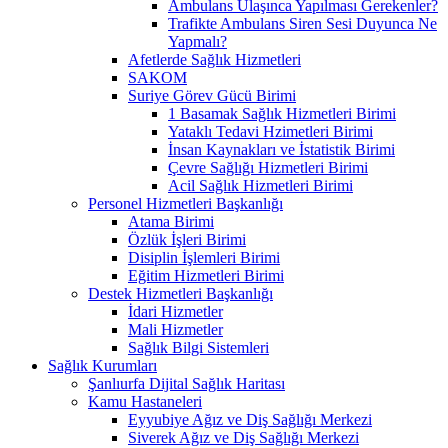
Ambulans Ulaşınca Yapılması Gerekenler?
Trafikte Ambulans Siren Sesi Duyunca Ne
Yapmalı?
Afetlerde Sağlık Hizmetleri
SAKOM
Suriye Görev Gücü Birimi
1 Basamak Sağlık Hizmetleri Birimi
Yataklı Tedavi Hzimetleri Birimi
İnsan Kaynakları ve İstatistik Birimi
Çevre Sağlığı Hizmetleri Birimi
Acil Sağlık Hizmetleri Birimi
Personel Hizmetleri Başkanlığı
Atama Birimi
Özlük İşleri Birimi
Disiplin İşlemleri Birimi
Eğitim Hizmetleri Birimi
Destek Hizmetleri Başkanlığı
İdari Hizmetler
Mali Hizmetler
Sağlık Bilgi Sistemleri
Sağlık Kurumları
Şanlıurfa Dijital Sağlık Haritası
Kamu Hastaneleri
Eyyubiye Ağız ve Diş Sağlığı Merkezi
Siverek Ağız ve Diş Sağlığı Merkezi