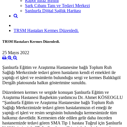
Rapor İtiraz Birimi
Şark Çıbanı Tanı ve Tedavi Merkezi
Şanlıurfa Dijital Sağlık Haritası
TRSM Hastaları Kermes Düzenledi.
TRSM Hastaları Kermes Düzenledi.
25 Mayıs 2022
Şanlıurfa Eğitim ve Araştırma Hastanesine bağlı Toplum Ruh
Sağlığı Merkezinde tedavi gören hastaların kendi el emekleri ile
yaptığı el işleri ve resimlerin bulunduğu sergi ve kermes Balıklıgöl
Dergâh platosunda halkın gösterimine sunuldu.
Düzenlenen kermes ve sergide konuşan Şanlıurfa Eğitim ve
Araştırma Hastanesi Başhekim yardımcısı Dr. Ahmet KÖSEOGLU
“Şanlıurfa Eğitim ve Araştırma Hastanesine bağlı Toplum Ruh
Sağlığı Merkezimizde tedavi gören hastalarımızın el emeği ile
yaptığı el işleri ve resim sergisinin bulunduğu kermesimizde tüm
halkımız davetlidir. Kermesten elde edilen gelir daha önceden
hastanemizde tedavi gören SMA Tip 1 hastası Tuğrul için Şanlıurfa