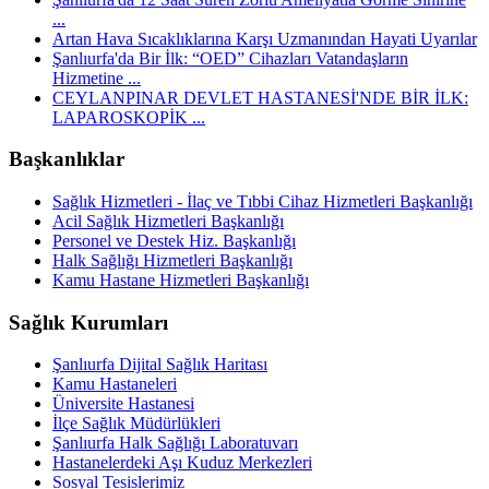
...
Artan Hava Sıcaklıklarına Karşı Uzmanından Hayati Uyarılar
Şanlıurfa'da Bir İlk: “OED” Cihazları Vatandaşların
Hizmetine ...
CEYLANPINAR DEVLET HASTANESİ'NDE BİR İLK:
LAPAROSKOPİK ...
Başkanlıklar
Sağlık Hizmetleri - İlaç ve Tıbbi Cihaz Hizmetleri Başkanlığı
Acil Sağlık Hizmetleri Başkanlığı
Personel ve Destek Hiz. Başkanlığı
Halk Sağlığı Hizmetleri Başkanlığı
Kamu Hastane Hizmetleri Başkanlığı
Sağlık Kurumları
Şanlıurfa Dijital Sağlık Haritası
Kamu Hastaneleri
Üniversite Hastanesi
İlçe Sağlık Müdürlükleri
Şanlıurfa Halk Sağlığı Laboratuvarı
Hastanelerdeki Aşı Kuduz Merkezleri
Sosyal Tesislerimiz