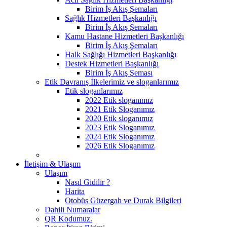
Birim İş Akış Şemaları
Sağlık Hizmetleri Başkanlığı
Birim İş Akış Şemaları
Kamu Hastane Hizmetleri Başkanlığı
Birim İş Akış Şemaları
Halk Sağlığı Hizmetleri Başkanlığı
Destek Hizmetleri Başkanlığı
Birim İş Akış Şeması
Etik Davranış İlkelerimiz ve sloganlarımız
Etik sloganlarımız
2022 Etik sloganımız
2021 Etik Sloganımız
2020 Etik sloganımız
2023 Etik Sloganımız
2024 Etik Sloganımız
2026 Etik Sloganımız
İletişim & Ulaşım
Ulaşım
Nasıl Gidilir ?
Harita
Otobüs Güzergah ve Durak Bilgileri
Dahili Numaralar
QR Kodumuz.