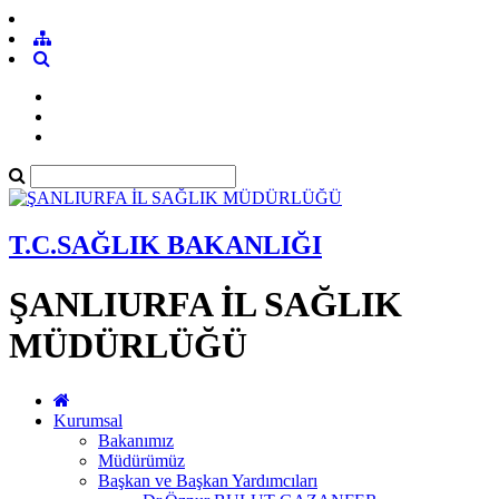
T.C.SAĞLIK BAKANLIĞI
ŞANLIURFA İL SAĞLIK
MÜDÜRLÜĞÜ
Kurumsal
Bakanımız
Müdürümüz
Başkan ve Başkan Yardımcıları