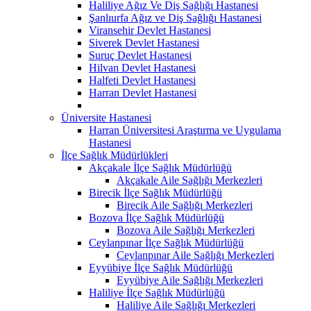
Haliliye Ağız Ve Diş Sağlığı Hastanesi
Şanlıurfa Ağız ve Diş Sağlığı Hastanesi
Viransehir Devlet Hastanesi
Siverek Devlet Hastanesi
Suruç Devlet Hastanesi
Hilvan Devlet Hastanesi
Halfeti Devlet Hastanesi
Harran Devlet Hastanesi
Üniversite Hastanesi
Harran Üniversitesi Araştırma ve Uygulama
Hastanesi
İlçe Sağlık Müdürlükleri
Akçakale İlçe Sağlık Müdürlüğü
Akçakale Aile Sağlığı Merkezleri
Birecik İlçe Sağlık Müdürlüğü
Birecik Aile Sağlığı Merkezleri
Bozova İlçe Sağlık Müdürlüğü
Bozova Aile Sağlığı Merkezleri
Ceylanpınar İlçe Sağlık Müdürlüğü
Ceylanpınar Aile Sağlığı Merkezleri
Eyyübiye İlçe Sağlık Müdürlüğü
Eyyübiye Aile Sağlığı Merkezleri
Haliliye İlçe Sağlık Müdürlüğü
Haliliye Aile Sağlığı Merkezleri