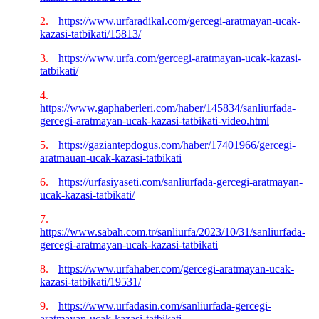
2.
https://www.urfaradikal.com/gercegi-aratmayan-ucak-
kazasi-tatbikati/15813/
3.
https://www.urfa.com/gercegi-aratmayan-ucak-kazasi-
tatbikati/
4.
https://www.gaphaberleri.com/haber/145834/sanliurfada-
gercegi-aratmayan-ucak-kazasi-tatbikati-video.html
5.
https://gaziantepdogus.com/haber/17401966/gercegi-
aratmauan-ucak-kazasi-tatbikati
6.
https://urfasiyaseti.com/sanliurfada-gercegi-aratmayan-
ucak-kazasi-tatbikati/
7.
https://www.sabah.com.tr/sanliurfa/2023/10/31/sanliurfada-
gercegi-aratmayan-ucak-kazasi-tatbikati
8.
https://www.urfahaber.com/gercegi-aratmayan-ucak-
kazasi-tatbikati/19531/
9.
https://www.urfadasin.com/sanliurfada-gercegi-
aratmayan-ucak-kazasi-tatbikati