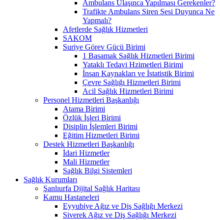
Ambulans Ulaşınca Yapılması Gerekenler?
Trafikte Ambulans Siren Sesi Duyunca Ne
Yapmalı?
Afetlerde Sağlık Hizmetleri
SAKOM
Suriye Görev Gücü Birimi
1 Basamak Sağlık Hizmetleri Birimi
Yataklı Tedavi Hzimetleri Birimi
İnsan Kaynakları ve İstatistik Birimi
Çevre Sağlığı Hizmetleri Birimi
Acil Sağlık Hizmetleri Birimi
Personel Hizmetleri Başkanlığı
Atama Birimi
Özlük İşleri Birimi
Disiplin İşlemleri Birimi
Eğitim Hizmetleri Birimi
Destek Hizmetleri Başkanlığı
İdari Hizmetler
Mali Hizmetler
Sağlık Bilgi Sistemleri
Sağlık Kurumları
Şanlıurfa Dijital Sağlık Haritası
Kamu Hastaneleri
Eyyubiye Ağız ve Diş Sağlığı Merkezi
Siverek Ağız ve Diş Sağlığı Merkezi