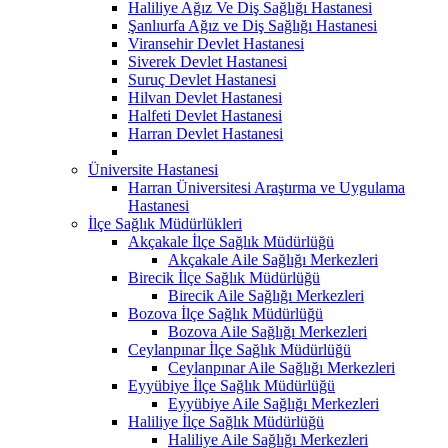
Haliliye Ağız Ve Diş Sağlığı Hastanesi
Şanlıurfa Ağız ve Diş Sağlığı Hastanesi
Viransehir Devlet Hastanesi
Siverek Devlet Hastanesi
Suruç Devlet Hastanesi
Hilvan Devlet Hastanesi
Halfeti Devlet Hastanesi
Harran Devlet Hastanesi
Üniversite Hastanesi
Harran Üniversitesi Araştırma ve Uygulama
Hastanesi
İlçe Sağlık Müdürlükleri
Akçakale İlçe Sağlık Müdürlüğü
Akçakale Aile Sağlığı Merkezleri
Birecik İlçe Sağlık Müdürlüğü
Birecik Aile Sağlığı Merkezleri
Bozova İlçe Sağlık Müdürlüğü
Bozova Aile Sağlığı Merkezleri
Ceylanpınar İlçe Sağlık Müdürlüğü
Ceylanpınar Aile Sağlığı Merkezleri
Eyyübiye İlçe Sağlık Müdürlüğü
Eyyübiye Aile Sağlığı Merkezleri
Haliliye İlçe Sağlık Müdürlüğü
Haliliye Aile Sağlığı Merkezleri