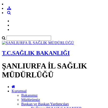
T.C.SAĞLIK BAKANLIĞI
ŞANLIURFA İL SAĞLIK
MÜDÜRLÜĞÜ
Kurumsal
Bakanımız
Müdürümüz
Başkan ve Başkan Yardımcıları