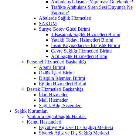
Ambulans Ulaşınca Yapılması Gerekenler?
Trafikte Ambulans Siren Sesi Duyunca Ne
Yapmalı?
Afetlerde Sağlık Hizmetleri
SAKOM
Suriye Görev Gücü Birimi
1 Basamak Sağlık Hizmetleri Birimi
Yataklı Tedavi Hzimetleri Birimi
İnsan Kaynakları ve İstatistik Birimi
Çevre Sağlığı Hizmetleri Birimi
Acil Sağlık Hizmetleri Birimi
Personel Hizmetleri Başkanlığı
Atama Birimi
Özlük İşleri Birimi
Disiplin İşlemleri Birimi
Eğitim Hizmetleri Birimi
Destek Hizmetleri Başkanlığı
İdari Hizmetler
Mali Hizmetler
Sağlık Bilgi Sistemleri
Sağlık Kurumları
Şanlıurfa Dijital Sağlık Haritası
Kamu Hastaneleri
Eyyubiye Ağız ve Diş Sağlığı Merkezi
Siverek Ağız ve Diş Sağlığı Merkezi