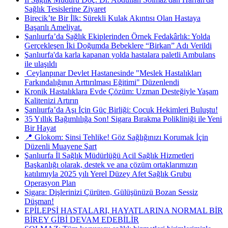
Sağlık Tesislerine Ziyaret
Birecik’te Bir İlk: Sürekli Kulak Akıntısı Olan Hastaya
Başarılı Ameliyat.
Şanlıurfa’da Sağlık Ekiplerinden Örnek Fedakârlık: Yolda
Gerçekleşen İki Doğumda Bebeklere “Birkan” Adı Verildi
Şanlıurfa'da karla kapanan yolda hastalara paletli Ambulans
ile ulaşıldı
​ Ceylanpınar Devlet Hastanesinde "Meslek Hastalıkları
Farkındalığının Arttırılması Eğitimi" Düzenlendi
Kronik Hastalıklara Evde Çözüm: Uzman Desteğiyle Yaşam
Kalitenizi Artırın
Şanlıurfa’da Aşı İçin Güç Birliği: Çocuk Hekimleri Buluştu!
35 Yıllık Bağımlılığa Son! Sigara Bırakma Polikliniği ile Yeni
Bir Hayat
📍 Glokom: Sinsi Tehlike! Göz Sağlığınızı Korumak İçin
Düzenli Muayene Şart
Şanlıurfa İl Sağlık Müdürlüğü Acil Sağlık Hizmetleri
Başkanlığı olarak, destek ve ana çözüm ortaklarımızın
katılımıyla 2025 yılı Yerel Düzey Afet Sağlık Grubu
Operasyon Plan
Sigara: Dişlerinizi Çürüten, Gülüşünüzü Bozan Sessiz
Düşman!
EPİLEPSİ HASTALARI, HAYATLARINA NORMAL BİR
BİREY GİBİ DEVAM EDEBİLİR