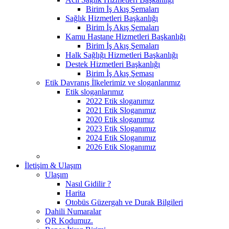
Birim İş Akış Şemaları
Sağlık Hizmetleri Başkanlığı
Birim İş Akış Şemaları
Kamu Hastane Hizmetleri Başkanlığı
Birim İş Akış Şemaları
Halk Sağlığı Hizmetleri Başkanlığı
Destek Hizmetleri Başkanlığı
Birim İş Akış Şeması
Etik Davranış İlkelerimiz ve sloganlarımız
Etik sloganlarımız
2022 Etik sloganımız
2021 Etik Sloganımız
2020 Etik sloganımız
2023 Etik Sloganımız
2024 Etik Sloganımız
2026 Etik Sloganımız
İletişim & Ulaşım
Ulaşım
Nasıl Gidilir ?
Harita
Otobüs Güzergah ve Durak Bilgileri
Dahili Numaralar
QR Kodumuz.