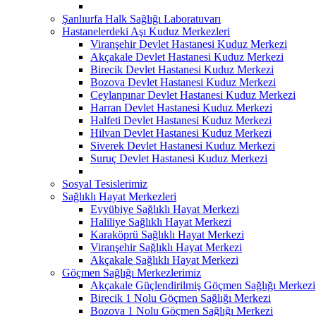
Şanlıurfa Halk Sağlığı Laboratuvarı
Hastanelerdeki Aşı Kuduz Merkezleri
Viranşehir Devlet Hastanesi Kuduz Merkezi
Akçakale Devlet Hastanesi Kuduz Merkezi
Birecik Devlet Hastanesi Kuduz Merkezi
Bozova Devlet Hastanesi Kuduz Merkezi
Ceylanpınar Devlet Hastanesi Kuduz Merkezi
Harran Devlet Hastanesi Kuduz Merkezi
Halfeti Devlet Hastanesi Kuduz Merkezi
Hilvan Devlet Hastanesi Kuduz Merkezi
Siverek Devlet Hastanesi Kuduz Merkezi
Suruç Devlet Hastanesi Kuduz Merkezi
Sosyal Tesislerimiz
Sağlıklı Hayat Merkezleri
Eyyübiye Sağlıklı Hayat Merkezi
Haliliye Sağlıklı Hayat Merkezi
Karaköprü Sağlıklı Hayat Merkezi
Viranşehir Sağlıklı Hayat Merkezi
Akçakale Sağlıklı Hayat Merkezi
Göçmen Sağlığı Merkezlerimiz
Akçakale Güçlendirilmiş Göçmen Sağlığı Merkezi
Birecik 1 Nolu Göçmen Sağlığı Merkezi
Bozova 1 Nolu Göçmen Sağlığı Merkezi