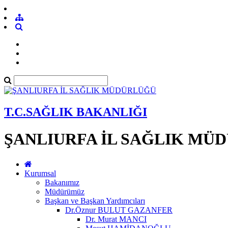
T.C.SAĞLIK BAKANLIĞI
ŞANLIURFA İL SAĞLIK MÜ
Kurumsal
Bakanımız
Müdürümüz
Başkan ve Başkan Yardımcıları
Dr.Öznur BULUT GAZANFER
Dr. Murat MANCI