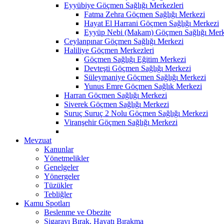
Eyyübiye Göçmen Sağlığı Merkezleri
Fatma Zehra Göçmen Sağlığı Merkezi
Hayat El Harrani Göçmen Sağlığı Merkezi
Eyyüp Nebi (Makam) Göçmen Sağlığı Merk
Ceylanpınar Göçmen Sağlığı Merkezi
Haliliye Göçmen Merkezleri
Göçmen Sağlığı Eğitim Merkezi
Devteşti Göçmen Sağlığı Merkezi
Süleymaniye Göçmen Sağlığı Merkezi
Yunus Emre Göçmen Sağlık Merkezi
Harran Göçmen Sağlığı Merkezi
Siverek Göçmen Sağlığı Merkezi
Suruç Suruç 2 Nolu Göçmen Sağlığı Merkezi
Viranşehir Göçmen Sağlığı Merkezi
Mevzuat
Kanunlar
Yönetmelikler
Genelgeler
Yönergeler
Tüzükler
Tebliğler
Kamu Spotları
Beslenme ve Obezite
Sigarayı Bırak, Hayatı Bırakma