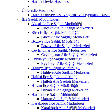
Harran Devlet Hastanesi
Üniversite Hastanesi
Harran Üniversitesi Araştırma ve Uygulama Hasta
İlçe Sağlık Müdürlükleri
Akçakale İlçe Sağlık Müdürlüğü
Akçakale Aile Sağlığı Merkezleri
Birecik İlçe Sağlık Müdürlüğü
Birecik Aile Sağlığı Merkezleri
Bozova İlçe Sağlık Müdürlüğü
Bozova Aile Sağlığı Merkezleri
Ceylanpınar İlçe Sağlık Müdürlüğü
Ceylanpınar Aile Sağlığı Merkezleri
Eyyübiye İlçe Sağlık Müdürlüğü
Eyyübiye Aile Sağlığı Merkezleri
Haliliye İlçe Sağlık Müdürlüğü
Haliliye Aile Sağlığı Merkezleri
Halfeti İlçe Sağlık müdürlüğü
Halfeti Aile Sağlığı Merkezleri
Hilvan İlçe Sağlık Müdürlüğü
Hilvan Aile Sağlığı Merkezleri
Harran İlçe Sağlık Müdürlüğü
Harran Aile Sağlığı Merkezleri
Karaköprü İlçe Sağlık Müdürlüğü
Karaköprü Aile Sağlığı Merkezleri