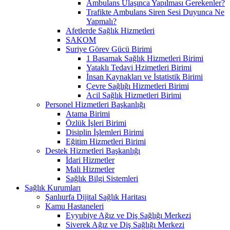
Ambulans Ulaşınca Yapılması Gerekenler?
Trafikte Ambulans Siren Sesi Duyunca Ne
Yapmalı?
Afetlerde Sağlık Hizmetleri
SAKOM
Suriye Görev Gücü Birimi
1 Basamak Sağlık Hizmetleri Birimi
Yataklı Tedavi Hzimetleri Birimi
İnsan Kaynakları ve İstatistik Birimi
Çevre Sağlığı Hizmetleri Birimi
Acil Sağlık Hizmetleri Birimi
Personel Hizmetleri Başkanlığı
Atama Birimi
Özlük İşleri Birimi
Disiplin İşlemleri Birimi
Eğitim Hizmetleri Birimi
Destek Hizmetleri Başkanlığı
İdari Hizmetler
Mali Hizmetler
Sağlık Bilgi Sistemleri
Sağlık Kurumları
Şanlıurfa Dijital Sağlık Haritası
Kamu Hastaneleri
Eyyubiye Ağız ve Diş Sağlığı Merkezi
Siverek Ağız ve Diş Sağlığı Merkezi