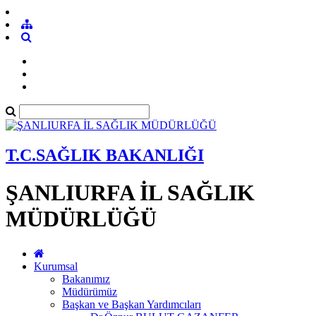
T.C.SAĞLIK BAKANLIĞI
ŞANLIURFA İL SAĞLIK
MÜDÜRLÜĞÜ
Kurumsal
Bakanımız
Müdürümüz
Başkan ve Başkan Yardımcıları