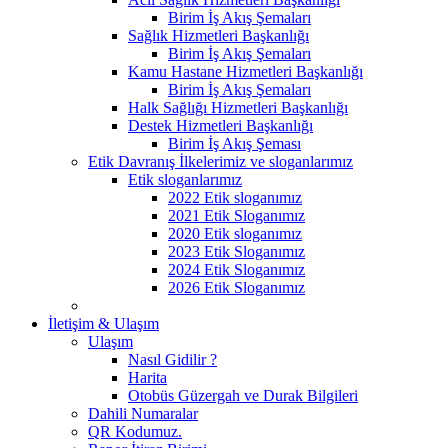
Birim İş Akış Şemaları
Sağlık Hizmetleri Başkanlığı
Birim İş Akış Şemaları
Kamu Hastane Hizmetleri Başkanlığı
Birim İş Akış Şemaları
Halk Sağlığı Hizmetleri Başkanlığı
Destek Hizmetleri Başkanlığı
Birim İş Akış Şeması
Etik Davranış İlkelerimiz ve sloganlarımız
Etik sloganlarımız
2022 Etik sloganımız
2021 Etik Sloganımız
2020 Etik sloganımız
2023 Etik Sloganımız
2024 Etik Sloganımız
2026 Etik Sloganımız
İletişim & Ulaşım
Ulaşım
Nasıl Gidilir ?
Harita
Otobüs Güzergah ve Durak Bilgileri
Dahili Numaralar
QR Kodumuz.