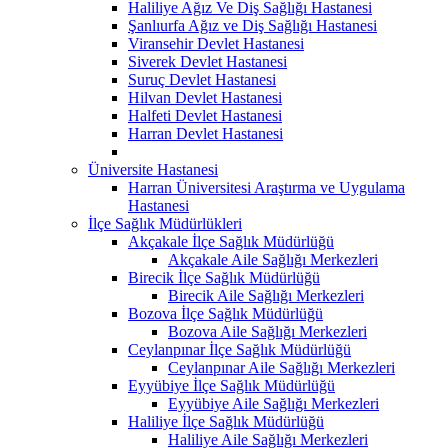
Haliliye Ağız Ve Diş Sağlığı Hastanesi
Şanlıurfa Ağız ve Diş Sağlığı Hastanesi
Viransehir Devlet Hastanesi
Siverek Devlet Hastanesi
Suruç Devlet Hastanesi
Hilvan Devlet Hastanesi
Halfeti Devlet Hastanesi
Harran Devlet Hastanesi
Üniversite Hastanesi
Harran Üniversitesi Araştırma ve Uygulama
Hastanesi
İlçe Sağlık Müdürlükleri
Akçakale İlçe Sağlık Müdürlüğü
Akçakale Aile Sağlığı Merkezleri
Birecik İlçe Sağlık Müdürlüğü
Birecik Aile Sağlığı Merkezleri
Bozova İlçe Sağlık Müdürlüğü
Bozova Aile Sağlığı Merkezleri
Ceylanpınar İlçe Sağlık Müdürlüğü
Ceylanpınar Aile Sağlığı Merkezleri
Eyyübiye İlçe Sağlık Müdürlüğü
Eyyübiye Aile Sağlığı Merkezleri
Haliliye İlçe Sağlık Müdürlüğü
Haliliye Aile Sağlığı Merkezleri