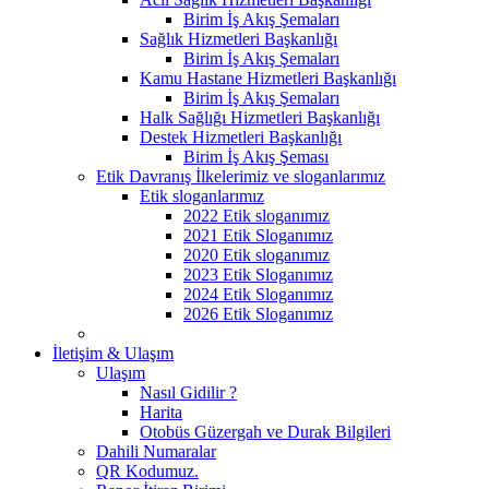
Birim İş Akış Şemaları
Sağlık Hizmetleri Başkanlığı
Birim İş Akış Şemaları
Kamu Hastane Hizmetleri Başkanlığı
Birim İş Akış Şemaları
Halk Sağlığı Hizmetleri Başkanlığı
Destek Hizmetleri Başkanlığı
Birim İş Akış Şeması
Etik Davranış İlkelerimiz ve sloganlarımız
Etik sloganlarımız
2022 Etik sloganımız
2021 Etik Sloganımız
2020 Etik sloganımız
2023 Etik Sloganımız
2024 Etik Sloganımız
2026 Etik Sloganımız
İletişim & Ulaşım
Ulaşım
Nasıl Gidilir ?
Harita
Otobüs Güzergah ve Durak Bilgileri
Dahili Numaralar
QR Kodumuz.