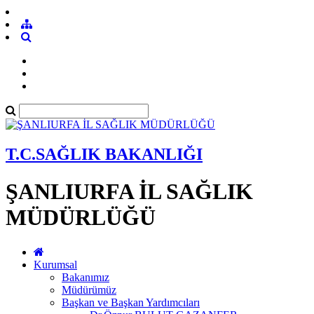
T.C.SAĞLIK BAKANLIĞI
ŞANLIURFA İL SAĞLIK
MÜDÜRLÜĞÜ
Kurumsal
Bakanımız
Müdürümüz
Başkan ve Başkan Yardımcıları