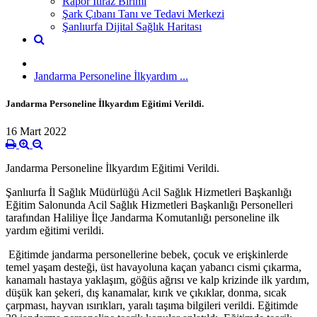
Rapor İtiraz Birimi
Şark Çıbanı Tanı ve Tedavi Merkezi
Şanlıurfa Dijital Sağlık Haritası
Jandarma Personeline İlkyardım ...
Jandarma Personeline İlkyardım Eğitimi Verildi.
16 Mart 2022
Jandarma Personeline İlkyardım Eğitimi Verildi.
Şanlıurfa İl Sağlık Müdürlüğü Acil Sağlık Hizmetleri Başkanlığı
Eğitim Salonunda Acil Sağlık Hizmetleri Başkanlığı Personelleri
tarafından Haliliye İlçe Jandarma Komutanlığı personeline ilk
yardım eğitimi verildi.
Eğitimde jandarma personellerine bebek, çocuk ve erişkinlerde
temel yaşam desteği, üst havayoluna kaçan yabancı cismi çıkarma,
kanamalı hastaya yaklaşım, göğüs ağrısı ve kalp krizinde ilk yardım,
düşük kan şekeri, dış kanamalar, kırık ve çıkıklar, donma, sıcak
çarpması, hayvan ısırıkları, yaralı taşıma bilgileri verildi. Eğitimde