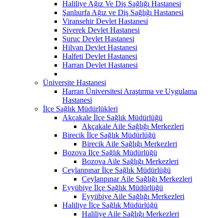
Haliliye Ağız Ve Diş Sağlığı Hastanesi
Şanlıurfa Ağız ve Diş Sağlığı Hastanesi
Viransehir Devlet Hastanesi
Siverek Devlet Hastanesi
Suruç Devlet Hastanesi
Hilvan Devlet Hastanesi
Halfeti Devlet Hastanesi
Harran Devlet Hastanesi
Üniversite Hastanesi
Harran Üniversitesi Araştırma ve Uygulama
Hastanesi
İlçe Sağlık Müdürlükleri
Akçakale İlçe Sağlık Müdürlüğü
Akçakale Aile Sağlığı Merkezleri
Birecik İlçe Sağlık Müdürlüğü
Birecik Aile Sağlığı Merkezleri
Bozova İlçe Sağlık Müdürlüğü
Bozova Aile Sağlığı Merkezleri
Ceylanpınar İlçe Sağlık Müdürlüğü
Ceylanpınar Aile Sağlığı Merkezleri
Eyyübiye İlçe Sağlık Müdürlüğü
Eyyübiye Aile Sağlığı Merkezleri
Haliliye İlçe Sağlık Müdürlüğü
Haliliye Aile Sağlığı Merkezleri