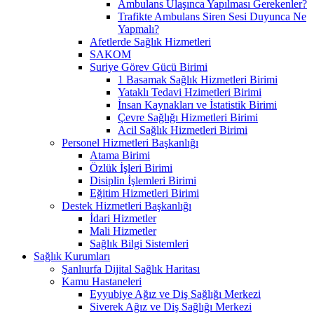
Ambulans Ulaşınca Yapılması Gerekenler?
Trafikte Ambulans Siren Sesi Duyunca Ne
Yapmalı?
Afetlerde Sağlık Hizmetleri
SAKOM
Suriye Görev Gücü Birimi
1 Basamak Sağlık Hizmetleri Birimi
Yataklı Tedavi Hzimetleri Birimi
İnsan Kaynakları ve İstatistik Birimi
Çevre Sağlığı Hizmetleri Birimi
Acil Sağlık Hizmetleri Birimi
Personel Hizmetleri Başkanlığı
Atama Birimi
Özlük İşleri Birimi
Disiplin İşlemleri Birimi
Eğitim Hizmetleri Birimi
Destek Hizmetleri Başkanlığı
İdari Hizmetler
Mali Hizmetler
Sağlık Bilgi Sistemleri
Sağlık Kurumları
Şanlıurfa Dijital Sağlık Haritası
Kamu Hastaneleri
Eyyubiye Ağız ve Diş Sağlığı Merkezi
Siverek Ağız ve Diş Sağlığı Merkezi