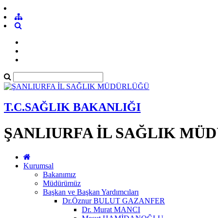
T.C.SAĞLIK BAKANLIĞI
ŞANLIURFA İL SAĞLIK MÜ
Kurumsal
Bakanımız
Müdürümüz
Başkan ve Başkan Yardımcıları
Dr.Öznur BULUT GAZANFER
Dr. Murat MANCI