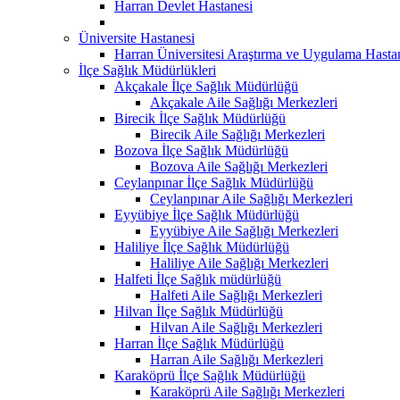
Harran Devlet Hastanesi
Üniversite Hastanesi
Harran Üniversitesi Araştırma ve Uygulama Hasta
İlçe Sağlık Müdürlükleri
Akçakale İlçe Sağlık Müdürlüğü
Akçakale Aile Sağlığı Merkezleri
Birecik İlçe Sağlık Müdürlüğü
Birecik Aile Sağlığı Merkezleri
Bozova İlçe Sağlık Müdürlüğü
Bozova Aile Sağlığı Merkezleri
Ceylanpınar İlçe Sağlık Müdürlüğü
Ceylanpınar Aile Sağlığı Merkezleri
Eyyübiye İlçe Sağlık Müdürlüğü
Eyyübiye Aile Sağlığı Merkezleri
Haliliye İlçe Sağlık Müdürlüğü
Haliliye Aile Sağlığı Merkezleri
Halfeti İlçe Sağlık müdürlüğü
Halfeti Aile Sağlığı Merkezleri
Hilvan İlçe Sağlık Müdürlüğü
Hilvan Aile Sağlığı Merkezleri
Harran İlçe Sağlık Müdürlüğü
Harran Aile Sağlığı Merkezleri
Karaköprü İlçe Sağlık Müdürlüğü
Karaköprü Aile Sağlığı Merkezleri