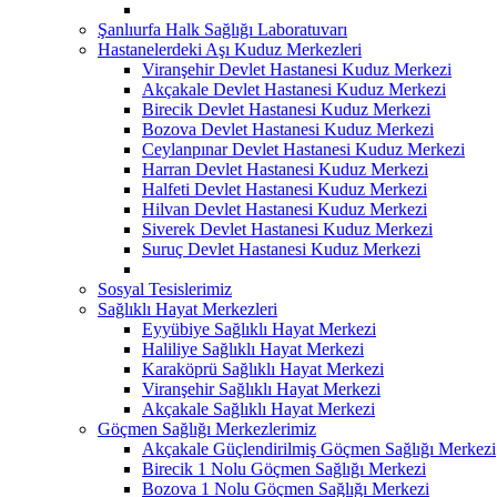
Şanlıurfa Halk Sağlığı Laboratuvarı
Hastanelerdeki Aşı Kuduz Merkezleri
Viranşehir Devlet Hastanesi Kuduz Merkezi
Akçakale Devlet Hastanesi Kuduz Merkezi
Birecik Devlet Hastanesi Kuduz Merkezi
Bozova Devlet Hastanesi Kuduz Merkezi
Ceylanpınar Devlet Hastanesi Kuduz Merkezi
Harran Devlet Hastanesi Kuduz Merkezi
Halfeti Devlet Hastanesi Kuduz Merkezi
Hilvan Devlet Hastanesi Kuduz Merkezi
Siverek Devlet Hastanesi Kuduz Merkezi
Suruç Devlet Hastanesi Kuduz Merkezi
Sosyal Tesislerimiz
Sağlıklı Hayat Merkezleri
Eyyübiye Sağlıklı Hayat Merkezi
Haliliye Sağlıklı Hayat Merkezi
Karaköprü Sağlıklı Hayat Merkezi
Viranşehir Sağlıklı Hayat Merkezi
Akçakale Sağlıklı Hayat Merkezi
Göçmen Sağlığı Merkezlerimiz
Akçakale Güçlendirilmiş Göçmen Sağlığı Merkezi
Birecik 1 Nolu Göçmen Sağlığı Merkezi
Bozova 1 Nolu Göçmen Sağlığı Merkezi