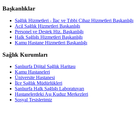
Başkanlıklar
Sağlık Hizmetleri - İlaç ve Tıbbi Cihaz Hizmetleri Başkanlığı
Acil Sağlık Hizmetleri Başkanlığı
Personel ve Destek Hiz. Başkanlığı
Halk Sağlığı Hizmetleri Başkanlığı
Kamu Hastane Hizmetleri Başkanlığı
Sağlık Kurumları
Şanlıurfa Dijital Sağlık Haritası
Kamu Hastaneleri
Üniversite Hastanesi
İlçe Sağlık Müdürlükleri
Şanlıurfa Halk Sağlığı Laboratuvarı
Hastanelerdeki Aşı Kuduz Merkezleri
Sosyal Tesislerimiz