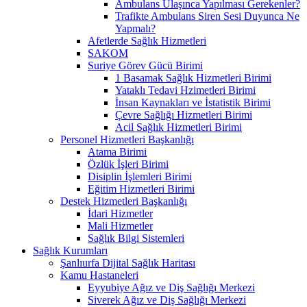
Ambulans Ulaşınca Yapılması Gerekenler?
Trafikte Ambulans Siren Sesi Duyunca Ne
Yapmalı?
Afetlerde Sağlık Hizmetleri
SAKOM
Suriye Görev Gücü Birimi
1 Basamak Sağlık Hizmetleri Birimi
Yataklı Tedavi Hzimetleri Birimi
İnsan Kaynakları ve İstatistik Birimi
Çevre Sağlığı Hizmetleri Birimi
Acil Sağlık Hizmetleri Birimi
Personel Hizmetleri Başkanlığı
Atama Birimi
Özlük İşleri Birimi
Disiplin İşlemleri Birimi
Eğitim Hizmetleri Birimi
Destek Hizmetleri Başkanlığı
İdari Hizmetler
Mali Hizmetler
Sağlık Bilgi Sistemleri
Sağlık Kurumları
Şanlıurfa Dijital Sağlık Haritası
Kamu Hastaneleri
Eyyubiye Ağız ve Diş Sağlığı Merkezi
Siverek Ağız ve Diş Sağlığı Merkezi