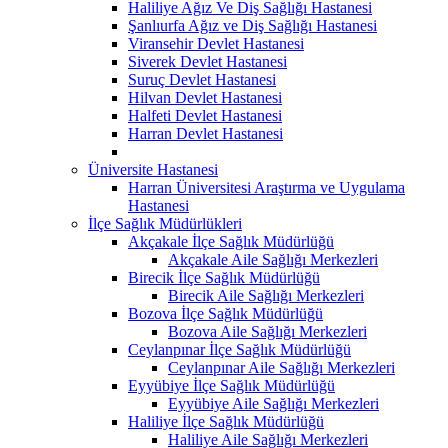
Haliliye Ağız Ve Diş Sağlığı Hastanesi
Şanlıurfa Ağız ve Diş Sağlığı Hastanesi
Viransehir Devlet Hastanesi
Siverek Devlet Hastanesi
Suruç Devlet Hastanesi
Hilvan Devlet Hastanesi
Halfeti Devlet Hastanesi
Harran Devlet Hastanesi
Üniversite Hastanesi
Harran Üniversitesi Araştırma ve Uygulama
Hastanesi
İlçe Sağlık Müdürlükleri
Akçakale İlçe Sağlık Müdürlüğü
Akçakale Aile Sağlığı Merkezleri
Birecik İlçe Sağlık Müdürlüğü
Birecik Aile Sağlığı Merkezleri
Bozova İlçe Sağlık Müdürlüğü
Bozova Aile Sağlığı Merkezleri
Ceylanpınar İlçe Sağlık Müdürlüğü
Ceylanpınar Aile Sağlığı Merkezleri
Eyyübiye İlçe Sağlık Müdürlüğü
Eyyübiye Aile Sağlığı Merkezleri
Haliliye İlçe Sağlık Müdürlüğü
Haliliye Aile Sağlığı Merkezleri