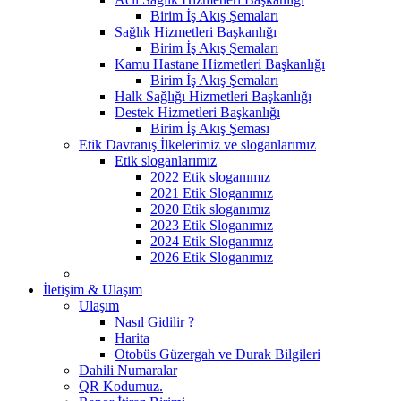
Birim İş Akış Şemaları
Sağlık Hizmetleri Başkanlığı
Birim İş Akış Şemaları
Kamu Hastane Hizmetleri Başkanlığı
Birim İş Akış Şemaları
Halk Sağlığı Hizmetleri Başkanlığı
Destek Hizmetleri Başkanlığı
Birim İş Akış Şeması
Etik Davranış İlkelerimiz ve sloganlarımız
Etik sloganlarımız
2022 Etik sloganımız
2021 Etik Sloganımız
2020 Etik sloganımız
2023 Etik Sloganımız
2024 Etik Sloganımız
2026 Etik Sloganımız
İletişim & Ulaşım
Ulaşım
Nasıl Gidilir ?
Harita
Otobüs Güzergah ve Durak Bilgileri
Dahili Numaralar
QR Kodumuz.