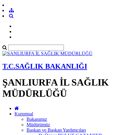
T.C.SAĞLIK BAKANLIĞI
ŞANLIURFA İL SAĞLIK
MÜDÜRLÜĞÜ
Kurumsal
Bakanımız
Müdürümüz
Başkan ve Başkan Yardımcıları