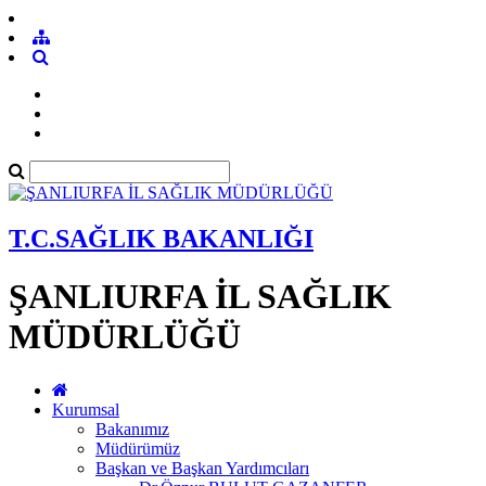
T.C.SAĞLIK BAKANLIĞI
ŞANLIURFA İL SAĞLIK
MÜDÜRLÜĞÜ
Kurumsal
Bakanımız
Müdürümüz
Başkan ve Başkan Yardımcıları