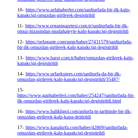
10-
https://www.urfahaberler.com/sanliurfada-bir-ilk-kalp-
kapakcigi-omuzdan-girilerek-degistirildi
11-
https://www.erganigazetesi.com.tr/sanliurfada-bir-ilk-
omuz-hizasindan-mudahaleyle-kalp-kapakcigi-degistirildi
12-
https://urfagaste.com/amp/haber/27431579/sanliurfada-
bir-ilk-omuzdan-girilerek-kalp-kapakcigi-degistirildi
13-
https://www.baraj.com.tr/haber/omuzdan-girilerek-kalp-
kapakcigi-degistirildi
14-
https://www.urfaekspres.com/sanliurfa-da-bir-ilk-
omuzdan-girilerek-kalp-kapakcigi-degistirildi/35487/
15-
https://www.gaphaberleri.com/haber/254247/sanliurfada-bir-
ilk-omuzdan-girilerek-kalp-kapakcigi-degistirildi.html
16-
https://www.balikligol.com/anlurfa-tp-tarihinde-bir-ilk-
omuzdan-girilerek-kalp-kapa-deitirildi
17-
https://www.kanalurfa.com/haber/42869/sanliurfada-
omuzdan-girilerek-kalp-kapakcigi-degistirildi