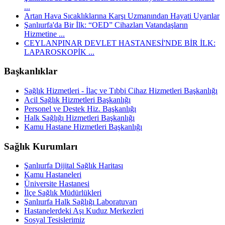
...
Artan Hava Sıcaklıklarına Karşı Uzmanından Hayati Uyarılar
Şanlıurfa'da Bir İlk: “OED” Cihazları Vatandaşların
Hizmetine ...
CEYLANPINAR DEVLET HASTANESİ'NDE BİR İLK:
LAPAROSKOPİK ...
Başkanlıklar
Sağlık Hizmetleri - İlaç ve Tıbbi Cihaz Hizmetleri Başkanlığı
Acil Sağlık Hizmetleri Başkanlığı
Personel ve Destek Hiz. Başkanlığı
Halk Sağlığı Hizmetleri Başkanlığı
Kamu Hastane Hizmetleri Başkanlığı
Sağlık Kurumları
Şanlıurfa Dijital Sağlık Haritası
Kamu Hastaneleri
Üniversite Hastanesi
İlçe Sağlık Müdürlükleri
Şanlıurfa Halk Sağlığı Laboratuvarı
Hastanelerdeki Aşı Kuduz Merkezleri
Sosyal Tesislerimiz