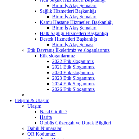
Birim İş Akış Şemaları
Sağlık Hizmetleri Başkanlığı
Birim İş Akış Şemaları
Kamu Hastane Hizmetleri Başkanlığı
Birim İş Akış Şemaları
Halk Sağlığı Hizmetleri Başkanlığı
Destek Hizmetleri Başkanlığı
Birim İş Akış Şeması
Etik Davranış İlkelerimiz ve sloganlarımız
Etik sloganlarımız
2022 Etik sloganımız
2021 Etik Sloganımız
2020 Etik sloganımız
2023 Etik Sloganımız
2024 Etik Sloganımız
2026 Etik Sloganımız
İletişim & Ulaşım
Ulaşım
Nasıl Gidilir ?
Harita
Otobüs Güzergah ve Durak Bilgileri
Dahili Numaralar
QR Kodumuz.