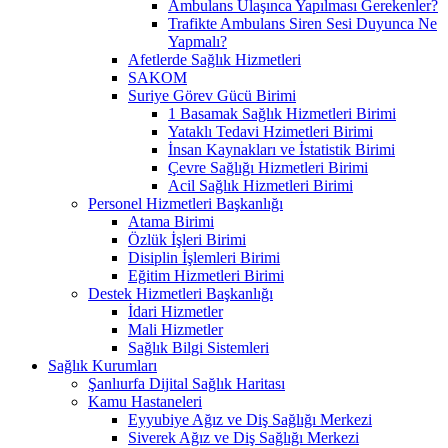
Ambulans Ulaşınca Yapılması Gerekenler?
Trafikte Ambulans Siren Sesi Duyunca Ne
Yapmalı?
Afetlerde Sağlık Hizmetleri
SAKOM
Suriye Görev Gücü Birimi
1 Basamak Sağlık Hizmetleri Birimi
Yataklı Tedavi Hzimetleri Birimi
İnsan Kaynakları ve İstatistik Birimi
Çevre Sağlığı Hizmetleri Birimi
Acil Sağlık Hizmetleri Birimi
Personel Hizmetleri Başkanlığı
Atama Birimi
Özlük İşleri Birimi
Disiplin İşlemleri Birimi
Eğitim Hizmetleri Birimi
Destek Hizmetleri Başkanlığı
İdari Hizmetler
Mali Hizmetler
Sağlık Bilgi Sistemleri
Sağlık Kurumları
Şanlıurfa Dijital Sağlık Haritası
Kamu Hastaneleri
Eyyubiye Ağız ve Diş Sağlığı Merkezi
Siverek Ağız ve Diş Sağlığı Merkezi