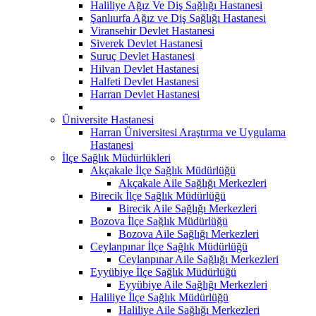
Haliliye Ağız Ve Diş Sağlığı Hastanesi
Şanlıurfa Ağız ve Diş Sağlığı Hastanesi
Viransehir Devlet Hastanesi
Siverek Devlet Hastanesi
Suruç Devlet Hastanesi
Hilvan Devlet Hastanesi
Halfeti Devlet Hastanesi
Harran Devlet Hastanesi
Üniversite Hastanesi
Harran Üniversitesi Araştırma ve Uygulama
Hastanesi
İlçe Sağlık Müdürlükleri
Akçakale İlçe Sağlık Müdürlüğü
Akçakale Aile Sağlığı Merkezleri
Birecik İlçe Sağlık Müdürlüğü
Birecik Aile Sağlığı Merkezleri
Bozova İlçe Sağlık Müdürlüğü
Bozova Aile Sağlığı Merkezleri
Ceylanpınar İlçe Sağlık Müdürlüğü
Ceylanpınar Aile Sağlığı Merkezleri
Eyyübiye İlçe Sağlık Müdürlüğü
Eyyübiye Aile Sağlığı Merkezleri
Haliliye İlçe Sağlık Müdürlüğü
Haliliye Aile Sağlığı Merkezleri