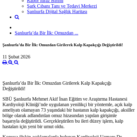
Rapor İtiraz Birimi
Şark Çıbanı Tanı ve Tedavi Merkezi
Şanlıurfa Dijital Sağlık Haritası
Şanlıurfa’da Bir İlk: Omuzdan ...
Şanlıurfa’da Bir İlk: Omuzdan Girilerek Kalp Kapakçığı Değiştirildi!
11 Şubat 2026
Şanlıurfa’da Bir İlk: Omuzdan Girilerek Kalp Kapakçığı
Değiştirildi!
SBÜ Şanlıurfa Mehmet Akif İnan Eğitim ve Araştırma Hastanesi
Kardiyoloji Kliniği’nde uygulanan yenilikçi bir yöntemle, açık kalp
ameliyatı olamayan 73 yaşındaki bir hastanın kalp kapakçığı, aksiller
bölge olarak adlandırılan omuz hizasından yapılan girişimle
başarıyla değiştirildi. Gerçekleştirilen bu ileri düzey işlem, kalp
hastaları için yeni bir umut oldu.
Konuya ilişkin açıklamalarda bulunan Kardiyoloji Uzmanı Dr.