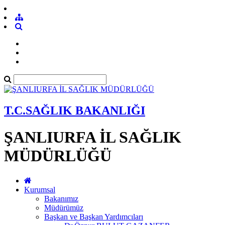
T.C.SAĞLIK BAKANLIĞI
ŞANLIURFA İL SAĞLIK
MÜDÜRLÜĞÜ
Kurumsal
Bakanımız
Müdürümüz
Başkan ve Başkan Yardımcıları