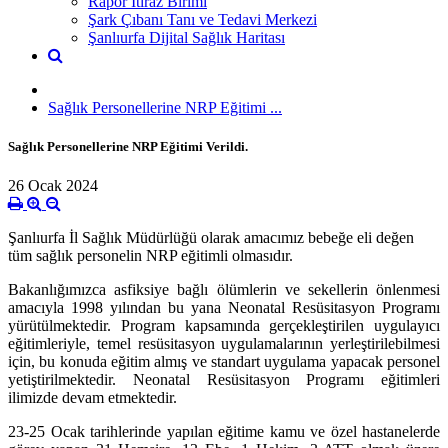
Rapor İtiraz Birimi
Şark Çıbanı Tanı ve Tedavi Merkezi
Şanlıurfa Dijital Sağlık Haritası
Sağlık Personellerine NRP Eğitimi ...
Sağlık Personellerine NRP Eğitimi Verildi.
26 Ocak 2024
Şanlıurfa İl Sağlık Müdürlüğü olarak amacımız bebeğe eli değen
tüm sağlık personelin NRP eğitimli olmasıdır.
Bakanlığımızca asfiksiye bağlı ölümlerin ve sekellerin önlenmesi
amacıyla 1998 yılından bu yana Neonatal Resüsitasyon Programı
yürütülmektedir. Program kapsamında gerçekleştirilen uygulayıcı
eğitimleriyle, temel resüsitasyon uygulamalarının yerleştirilebilmesi
için, bu konuda eğitim almış ve standart uygulama yapacak personel
yetiştirilmektedir. Neonatal Resüsitasyon Programı eğitimleri
ilimizde devam etmektedir.
23-25 Ocak tarihlerinde yapılan eğitime kamu ve özel hastanelerde