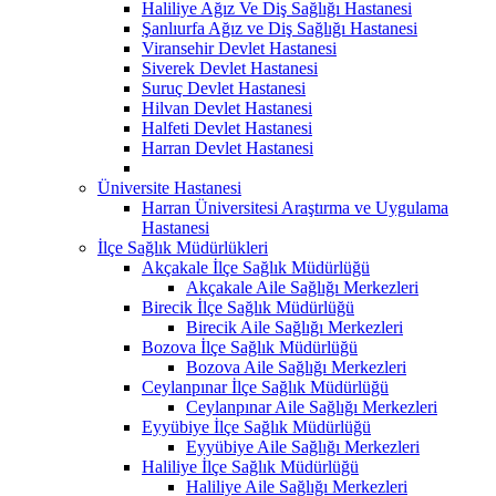
Haliliye Ağız Ve Diş Sağlığı Hastanesi
Şanlıurfa Ağız ve Diş Sağlığı Hastanesi
Viransehir Devlet Hastanesi
Siverek Devlet Hastanesi
Suruç Devlet Hastanesi
Hilvan Devlet Hastanesi
Halfeti Devlet Hastanesi
Harran Devlet Hastanesi
Üniversite Hastanesi
Harran Üniversitesi Araştırma ve Uygulama
Hastanesi
İlçe Sağlık Müdürlükleri
Akçakale İlçe Sağlık Müdürlüğü
Akçakale Aile Sağlığı Merkezleri
Birecik İlçe Sağlık Müdürlüğü
Birecik Aile Sağlığı Merkezleri
Bozova İlçe Sağlık Müdürlüğü
Bozova Aile Sağlığı Merkezleri
Ceylanpınar İlçe Sağlık Müdürlüğü
Ceylanpınar Aile Sağlığı Merkezleri
Eyyübiye İlçe Sağlık Müdürlüğü
Eyyübiye Aile Sağlığı Merkezleri
Haliliye İlçe Sağlık Müdürlüğü
Haliliye Aile Sağlığı Merkezleri