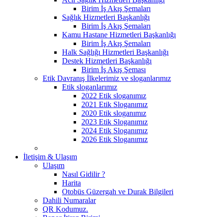
Birim İş Akış Şemaları
Sağlık Hizmetleri Başkanlığı
Birim İş Akış Şemaları
Kamu Hastane Hizmetleri Başkanlığı
Birim İş Akış Şemaları
Halk Sağlığı Hizmetleri Başkanlığı
Destek Hizmetleri Başkanlığı
Birim İş Akış Şeması
Etik Davranış İlkelerimiz ve sloganlarımız
Etik sloganlarımız
2022 Etik sloganımız
2021 Etik Sloganımız
2020 Etik sloganımız
2023 Etik Sloganımız
2024 Etik Sloganımız
2026 Etik Sloganımız
İletişim & Ulaşım
Ulaşım
Nasıl Gidilir ?
Harita
Otobüs Güzergah ve Durak Bilgileri
Dahili Numaralar
QR Kodumuz.