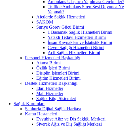
Ambulans Ulaşınca Yapılması Gerekenler?
Trafikte Ambulans Siren Sesi Duyunca Ne
Yapmalı?
Afetlerde Sağlık Hizmetleri
SAKOM
Suriye Görev Gücü Birimi
1 Basamak Sağlık Hizmetleri Birimi
Yataklı Tedavi Hzimetleri Birimi
İnsan Kaynakları ve İstatistik Birimi
Çevre Sağlığı Hizmetleri Birimi
Acil Sağlık Hizmetleri Birimi
Personel Hizmetleri Başkanlığı
Atama Birimi
Özlük İşleri Birimi
Disiplin İşlemleri Birimi
Eğitim Hizmetleri Birimi
Destek Hizmetleri Başkanlığı
İdari Hizmetler
Mali Hizmetler
Sağlık Bilgi Sistemleri
Sağlık Kurumları
Şanlıurfa Dijital Sağlık Haritası
Kamu Hastaneleri
Eyyubiye Ağız ve Diş Sağlığı Merkezi
Siverek Ağız ve Diş Sağlığı Merkezi