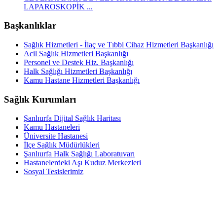
LAPAROSKOPİK ...
Başkanlıklar
Sağlık Hizmetleri - İlaç ve Tıbbi Cihaz Hizmetleri Başkanlığı
Acil Sağlık Hizmetleri Başkanlığı
Personel ve Destek Hiz. Başkanlığı
Halk Sağlığı Hizmetleri Başkanlığı
Kamu Hastane Hizmetleri Başkanlığı
Sağlık Kurumları
Şanlıurfa Dijital Sağlık Haritası
Kamu Hastaneleri
Üniversite Hastanesi
İlçe Sağlık Müdürlükleri
Şanlıurfa Halk Sağlığı Laboratuvarı
Hastanelerdeki Aşı Kuduz Merkezleri
Sosyal Tesislerimiz