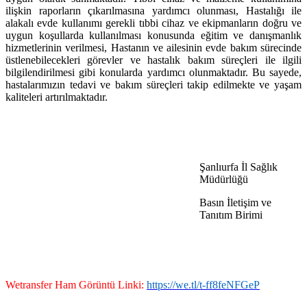
ilişkin raporların çıkarılmasına yardımcı olunması, Hastalığı ile
alakalı evde kullanımı gerekli tıbbi cihaz ve ekipmanların doğru ve
uygun koşullarda kullanılması konusunda eğitim ve danışmanlık
hizmetlerinin verilmesi, Hastanın ve ailesinin evde bakım sürecinde
üstlenebilecekleri görevler ve hastalık bakım süreçleri ile ilgili
bilgilendirilmesi gibi konularda yardımcı olunmaktadır. Bu sayede,
hastalarımızın tedavi ve bakım süreçleri takip edilmekte ve yaşam
kaliteleri artırılmaktadır.
Şanlıurfa İl Sağlık
Müdürlüğü
Basın İletişim ve
Tanıtım Birimi
Wetransfer Ham Görüntü Linki:
https://we.tl/t-ff8feNFGeP