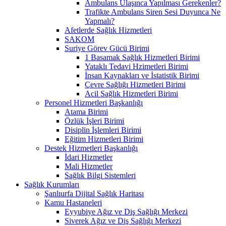
Ambulans Ulaşınca Yapılması Gerekenler?
Trafikte Ambulans Siren Sesi Duyunca Ne
Yapmalı?
Afetlerde Sağlık Hizmetleri
SAKOM
Suriye Görev Gücü Birimi
1 Basamak Sağlık Hizmetleri Birimi
Yataklı Tedavi Hzimetleri Birimi
İnsan Kaynakları ve İstatistik Birimi
Çevre Sağlığı Hizmetleri Birimi
Acil Sağlık Hizmetleri Birimi
Personel Hizmetleri Başkanlığı
Atama Birimi
Özlük İşleri Birimi
Disiplin İşlemleri Birimi
Eğitim Hizmetleri Birimi
Destek Hizmetleri Başkanlığı
İdari Hizmetler
Mali Hizmetler
Sağlık Bilgi Sistemleri
Sağlık Kurumları
Şanlıurfa Dijital Sağlık Haritası
Kamu Hastaneleri
Eyyubiye Ağız ve Diş Sağlığı Merkezi
Siverek Ağız ve Diş Sağlığı Merkezi