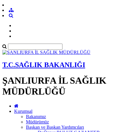
T.C.SAĞLIK BAKANLIĞI
ŞANLIURFA İL SAĞLIK
MÜDÜRLÜĞÜ
Kurumsal
Bakanımız
Müdürümüz
Başkan ve Başkan Yardımcıları