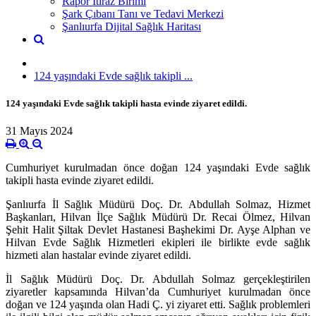
Rapor İtiraz Birimi
Şark Çıbanı Tanı ve Tedavi Merkezi
Şanlıurfa Dijital Sağlık Haritası
124 yaşındaki Evde sağlık takipli ...
124 yaşındaki Evde sağlık takipli hasta evinde ziyaret edildi.
31 Mayıs 2024
Cumhuriyet kurulmadan önce doğan 124 yaşındaki Evde sağlık
takipli hasta evinde ziyaret edildi.
Şanlıurfa İl Sağlık Müdürü Doç. Dr. Abdullah Solmaz, Hizmet
Başkanları, Hilvan İlçe Sağlık Müdürü Dr. Recai Ölmez, Hilvan
Şehit Halit Şiltak Devlet Hastanesi Başhekimi Dr. Ayşe Alphan ve
Hilvan Evde Sağlık Hizmetleri ekipleri ile birlikte evde sağlık
hizmeti alan hastalar evinde ziyaret edildi.
İl Sağlık Müdürü Doç. Dr. Abdullah Solmaz gerçekleştirilen
ziyaretler kapsamında Hilvan’da Cumhuriyet kurulmadan önce
doğan ve 124 yaşında olan Hadi Ç. yi ziyaret etti. Sağlık problemleri