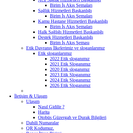
Birim İş Akış Şemaları
Sağlık Hizmetleri Başkanlığı
Birim İş Akış Şemaları
Kamu Hastane Hizmetleri Başkanlığı
Birim İş Akış Şemaları
Halk Sağlığı Hizmetleri Başkanlığı
Destek Hizmetleri Başkanlığı
Birim İş Akış Şeması
Etik Davranış İlkelerimiz ve sloganlarımız
Etik sloganlarımız
2022 Etik sloganımız
2021 Etik Sloganımız
2020 Etik sloganımız
2023 Etik Sloganımız
2024 Etik Sloganımız
2026 Etik Sloganımız
İletişim & Ulaşım
Ulaşım
Nasıl Gidilir ?
Harita
Otobüs Güzergah ve Durak Bilgileri
Dahili Numaralar
QR Kodumuz.