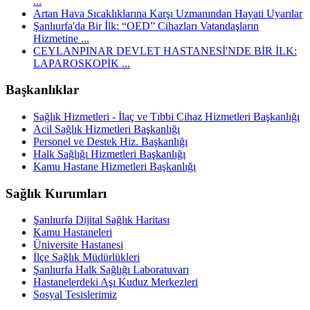
...
Artan Hava Sıcaklıklarına Karşı Uzmanından Hayati Uyarılar
Şanlıurfa'da Bir İlk: “OED” Cihazları Vatandaşların
Hizmetine ...
CEYLANPINAR DEVLET HASTANESİ'NDE BİR İLK:
LAPAROSKOPİK ...
Başkanlıklar
Sağlık Hizmetleri - İlaç ve Tıbbi Cihaz Hizmetleri Başkanlığı
Acil Sağlık Hizmetleri Başkanlığı
Personel ve Destek Hiz. Başkanlığı
Halk Sağlığı Hizmetleri Başkanlığı
Kamu Hastane Hizmetleri Başkanlığı
Sağlık Kurumları
Şanlıurfa Dijital Sağlık Haritası
Kamu Hastaneleri
Üniversite Hastanesi
İlçe Sağlık Müdürlükleri
Şanlıurfa Halk Sağlığı Laboratuvarı
Hastanelerdeki Aşı Kuduz Merkezleri
Sosyal Tesislerimiz