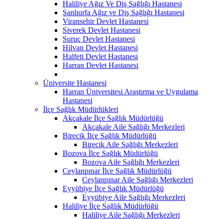
Haliliye Ağız Ve Diş Sağlığı Hastanesi
Şanlıurfa Ağız ve Diş Sağlığı Hastanesi
Viransehir Devlet Hastanesi
Siverek Devlet Hastanesi
Suruç Devlet Hastanesi
Hilvan Devlet Hastanesi
Halfeti Devlet Hastanesi
Harran Devlet Hastanesi
Üniversite Hastanesi
Harran Üniversitesi Araştırma ve Uygulama
Hastanesi
İlçe Sağlık Müdürlükleri
Akçakale İlçe Sağlık Müdürlüğü
Akçakale Aile Sağlığı Merkezleri
Birecik İlçe Sağlık Müdürlüğü
Birecik Aile Sağlığı Merkezleri
Bozova İlçe Sağlık Müdürlüğü
Bozova Aile Sağlığı Merkezleri
Ceylanpınar İlçe Sağlık Müdürlüğü
Ceylanpınar Aile Sağlığı Merkezleri
Eyyübiye İlçe Sağlık Müdürlüğü
Eyyübiye Aile Sağlığı Merkezleri
Haliliye İlçe Sağlık Müdürlüğü
Haliliye Aile Sağlığı Merkezleri