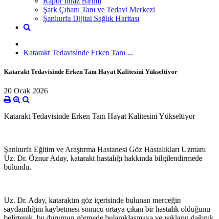
Rapor İtiraz Birimi
Şark Çıbanı Tanı ve Tedavi Merkezi
Şanlıurfa Dijital Sağlık Haritası
Katarakt Tedavisinde Erken Tanı ...
Katarakt Tedavisinde Erken Tanı Hayat Kalitesini Yükseltiyor
20 Ocak 2026
Katarakt Tedavisinde Erken Tanı Hayat Kalitesini Yükseltiyor
Şanlıurfa Eğitim ve Araştırma Hastanesi Göz Hastalıkları Uzmanı
Uz. Dr. Öznur Aday, katarakt hastalığı hakkında bilgilendirmede
bulundu.
Uz. Dr. Aday, kataraktın göz içerisinde bulunan merceğin
saydamlığını kaybetmesi sonucu ortaya çıkan bir hastalık olduğunu
belirterek, bu durumun görmede bulanıklaşmaya ve ışıkların dağınık