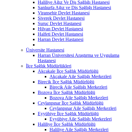
Haliliye Ağız Ve Diş Sağlığı Hastanesi
Şanlıurfa Ağız ve Diş Sağlığı Hastanesi
Viransehir Devlet Hastanesi
Siverek Devlet Hastanesi
Suruç Devlet Hastanesi
Hilvan Devlet Hastanesi
Halfeti Devlet Hastanesi
Harran Devlet Hastanesi
Üniversite Hastanesi
Harran Üniversitesi Araştırma ve Uygulama
Hastanesi
İlçe Sağlık Müdürlükleri
Akçakale İlçe Sağlık Müdürlüğü
Akçakale Aile Sağlığı Merkezleri
Birecik İlçe Sağlık Müdürlüğü
Birecik Aile Sağlığı Merkezleri
Bozova İlçe Sağlık Müdürlüğü
Bozova Aile Sağlığı Merkezleri
Ceylanpınar İlçe Sağlık Müdürlüğü
Ceylanpınar Aile Sağlığı Merkezleri
Eyyübiye İlçe Sağlık Müdürlüğü
Eyyübiye Aile Sağlığı Merkezleri
Haliliye İlçe Sağlık Müdürlüğü
Haliliye Aile Sağlığı Merkezleri