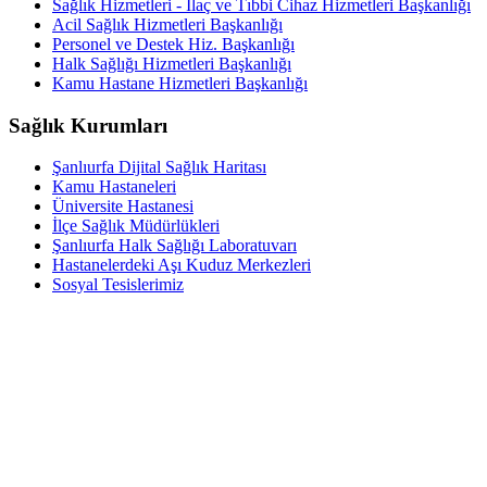
Sağlık Hizmetleri - İlaç ve Tıbbi Cihaz Hizmetleri Başkanlığı
Acil Sağlık Hizmetleri Başkanlığı
Personel ve Destek Hiz. Başkanlığı
Halk Sağlığı Hizmetleri Başkanlığı
Kamu Hastane Hizmetleri Başkanlığı
Sağlık Kurumları
Şanlıurfa Dijital Sağlık Haritası
Kamu Hastaneleri
Üniversite Hastanesi
İlçe Sağlık Müdürlükleri
Şanlıurfa Halk Sağlığı Laboratuvarı
Hastanelerdeki Aşı Kuduz Merkezleri
Sosyal Tesislerimiz