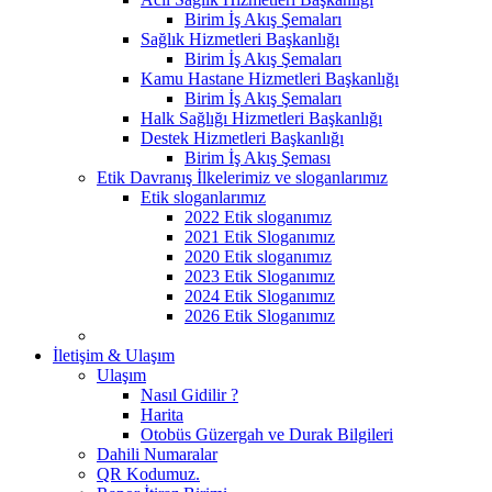
Birim İş Akış Şemaları
Sağlık Hizmetleri Başkanlığı
Birim İş Akış Şemaları
Kamu Hastane Hizmetleri Başkanlığı
Birim İş Akış Şemaları
Halk Sağlığı Hizmetleri Başkanlığı
Destek Hizmetleri Başkanlığı
Birim İş Akış Şeması
Etik Davranış İlkelerimiz ve sloganlarımız
Etik sloganlarımız
2022 Etik sloganımız
2021 Etik Sloganımız
2020 Etik sloganımız
2023 Etik Sloganımız
2024 Etik Sloganımız
2026 Etik Sloganımız
İletişim & Ulaşım
Ulaşım
Nasıl Gidilir ?
Harita
Otobüs Güzergah ve Durak Bilgileri
Dahili Numaralar
QR Kodumuz.