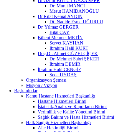
Dr.Öznur BULUT GAZANFER
Dr. Murat MANCI
Mesut HAMİDANOĞLU
Dr.Rıfat Kemal AYDIN
Dt. Nadide Esma UĞURLU
Dr. Yılmaz GERGER
Bilal ÇAY
Bülent Mehmet METİN
Servet KAYHAN
İbrahim Halil KURT
Doç.Dr. Ahmet GÜZELÇİÇEK
Dr. Mehmet Sabri ŞEKER
İbrahim DEMİR
İbrahim Halil CENGİZ
Seda UYDAŞ
Organizasyon Şeması
Misyon / Vizyon
Başkanlıklar
Kamu Hastane Hizmetleri Başkanlığı
Hastane Hizmetleri Birimi
İstatistik,Analiz ve Raporlama Birimi
Verimlilik ve Kalite Yönetimi Birimi
Sağlık Bakım ve Hasta Hizmetleri Birimi
Halk Sağlığı Hizmetleri Başkanlığı
Aile Hekimliği Birimi