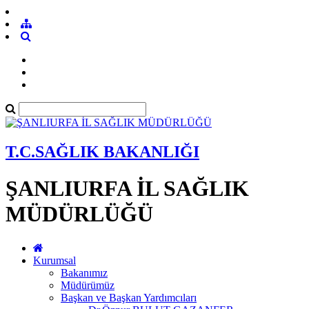
T.C.SAĞLIK BAKANLIĞI
ŞANLIURFA İL SAĞLIK
MÜDÜRLÜĞÜ
Kurumsal
Bakanımız
Müdürümüz
Başkan ve Başkan Yardımcıları