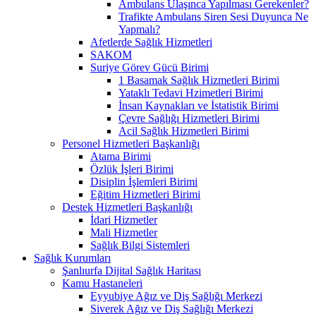
Ambulans Ulaşınca Yapılması Gerekenler?
Trafikte Ambulans Siren Sesi Duyunca Ne
Yapmalı?
Afetlerde Sağlık Hizmetleri
SAKOM
Suriye Görev Gücü Birimi
1 Basamak Sağlık Hizmetleri Birimi
Yataklı Tedavi Hzimetleri Birimi
İnsan Kaynakları ve İstatistik Birimi
Çevre Sağlığı Hizmetleri Birimi
Acil Sağlık Hizmetleri Birimi
Personel Hizmetleri Başkanlığı
Atama Birimi
Özlük İşleri Birimi
Disiplin İşlemleri Birimi
Eğitim Hizmetleri Birimi
Destek Hizmetleri Başkanlığı
İdari Hizmetler
Mali Hizmetler
Sağlık Bilgi Sistemleri
Sağlık Kurumları
Şanlıurfa Dijital Sağlık Haritası
Kamu Hastaneleri
Eyyubiye Ağız ve Diş Sağlığı Merkezi
Siverek Ağız ve Diş Sağlığı Merkezi