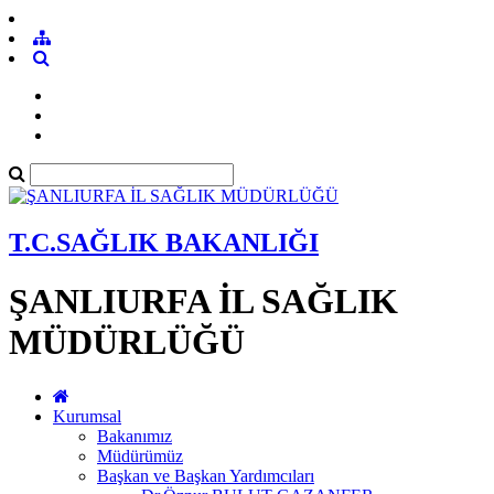
T.C.SAĞLIK BAKANLIĞI
ŞANLIURFA İL SAĞLIK
MÜDÜRLÜĞÜ
Kurumsal
Bakanımız
Müdürümüz
Başkan ve Başkan Yardımcıları