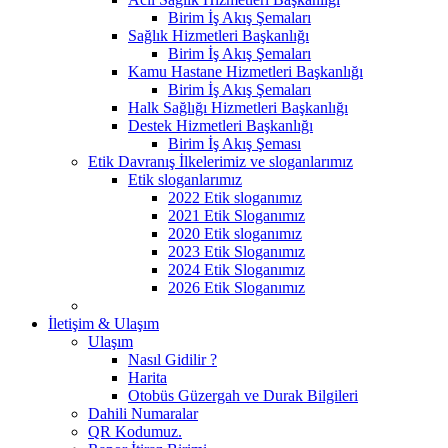
Birim İş Akış Şemaları
Sağlık Hizmetleri Başkanlığı
Birim İş Akış Şemaları
Kamu Hastane Hizmetleri Başkanlığı
Birim İş Akış Şemaları
Halk Sağlığı Hizmetleri Başkanlığı
Destek Hizmetleri Başkanlığı
Birim İş Akış Şeması
Etik Davranış İlkelerimiz ve sloganlarımız
Etik sloganlarımız
2022 Etik sloganımız
2021 Etik Sloganımız
2020 Etik sloganımız
2023 Etik Sloganımız
2024 Etik Sloganımız
2026 Etik Sloganımız
İletişim & Ulaşım
Ulaşım
Nasıl Gidilir ?
Harita
Otobüs Güzergah ve Durak Bilgileri
Dahili Numaralar
QR Kodumuz.