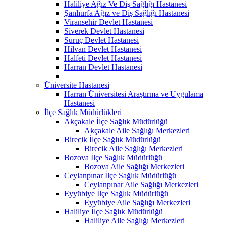
Haliliye Ağız Ve Diş Sağlığı Hastanesi
Şanlıurfa Ağız ve Diş Sağlığı Hastanesi
Viransehir Devlet Hastanesi
Siverek Devlet Hastanesi
Suruç Devlet Hastanesi
Hilvan Devlet Hastanesi
Halfeti Devlet Hastanesi
Harran Devlet Hastanesi
Üniversite Hastanesi
Harran Üniversitesi Araştırma ve Uygulama
Hastanesi
İlçe Sağlık Müdürlükleri
Akçakale İlçe Sağlık Müdürlüğü
Akçakale Aile Sağlığı Merkezleri
Birecik İlçe Sağlık Müdürlüğü
Birecik Aile Sağlığı Merkezleri
Bozova İlçe Sağlık Müdürlüğü
Bozova Aile Sağlığı Merkezleri
Ceylanpınar İlçe Sağlık Müdürlüğü
Ceylanpınar Aile Sağlığı Merkezleri
Eyyübiye İlçe Sağlık Müdürlüğü
Eyyübiye Aile Sağlığı Merkezleri
Haliliye İlçe Sağlık Müdürlüğü
Haliliye Aile Sağlığı Merkezleri