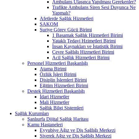
Ambulans Ulaşınca Yapılması Gerekenler?
Trafikte Ambulans Siren Sesi Duyunca Ne
Yapmalı?
Afetlerde Sağlık Hizmetleri
SAKOM
Suriye Görev Gücü Birimi
1 Basamak Sağlık Hizmetleri Birimi
Yataklı Tedavi Hzimetleri Birimi
İnsan Kaynakları ve İstatistik Birimi
Çevre Sağlığı Hizmetleri Birimi
Acil Sağlık Hizmetleri Birimi
Personel Hizmetleri Başkanlığı
Atama Birimi
Özlük İşleri Birimi
Disiplin İşlemleri Birimi
Eğitim Hizmetleri Birimi
Destek Hizmetleri Başkanlığı
İdari Hizmetler
Mali Hizmetler
Sağlık Bilgi Sistemleri
Sağlık Kurumları
Şanlıurfa Dijital Sağlık Haritası
Kamu Hastaneleri
Eyyubiye Ağız ve Diş Sağlığı Merkezi
Siverek Ağız ve Diş Sağlığı Merkezi