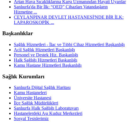
Artan Hava Sıcaklıklarına Karşı Uzmanından Hayati Uyarılar
Şanlıurfa'da Bir İlk: “OED” Cihazları Vatandaşların
Hizmetine ...
CEYLANPINAR DEVLET HASTANESİ'NDE BİR İLK:
LAPAROSKOPİK ...
Başkanlıklar
Sağlık Hizmetleri - İlaç ve Tıbbi Cihaz Hizmetleri Başkanlığı
Acil Sağlık Hizmetleri Başkanlığı
Personel ve Destek Hiz. Başkanlığı
Halk Sağlığı Hizmetleri Başkanlığı
Kamu Hastane Hizmetleri Başkanlığı
Sağlık Kurumları
Şanlıurfa Dijital Sağlık Haritası
Kamu Hastaneleri
Üniversite Hastanesi
İlçe Sağlık Müdürlükleri
Şanlıurfa Halk Sağlığı Laboratuvarı
Hastanelerdeki Aşı Kuduz Merkezleri
Sosyal Tesislerimiz