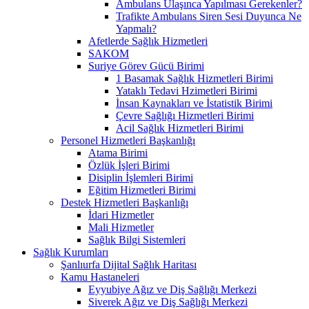
Ambulans Ulaşınca Yapılması Gerekenler?
Trafikte Ambulans Siren Sesi Duyunca Ne
Yapmalı?
Afetlerde Sağlık Hizmetleri
SAKOM
Suriye Görev Gücü Birimi
1 Basamak Sağlık Hizmetleri Birimi
Yataklı Tedavi Hzimetleri Birimi
İnsan Kaynakları ve İstatistik Birimi
Çevre Sağlığı Hizmetleri Birimi
Acil Sağlık Hizmetleri Birimi
Personel Hizmetleri Başkanlığı
Atama Birimi
Özlük İşleri Birimi
Disiplin İşlemleri Birimi
Eğitim Hizmetleri Birimi
Destek Hizmetleri Başkanlığı
İdari Hizmetler
Mali Hizmetler
Sağlık Bilgi Sistemleri
Sağlık Kurumları
Şanlıurfa Dijital Sağlık Haritası
Kamu Hastaneleri
Eyyubiye Ağız ve Diş Sağlığı Merkezi
Siverek Ağız ve Diş Sağlığı Merkezi