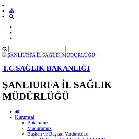
T.C.SAĞLIK BAKANLIĞI
ŞANLIURFA İL SAĞLIK
MÜDÜRLÜĞÜ
Kurumsal
Bakanımız
Müdürümüz
Başkan ve Başkan Yardımcıları