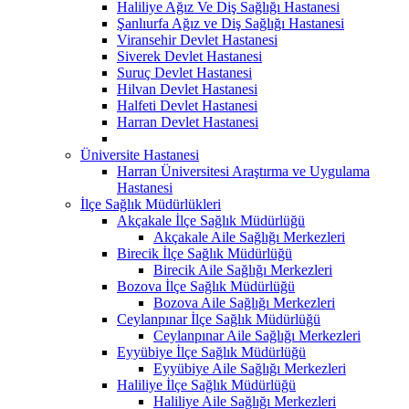
Haliliye Ağız Ve Diş Sağlığı Hastanesi
Şanlıurfa Ağız ve Diş Sağlığı Hastanesi
Viransehir Devlet Hastanesi
Siverek Devlet Hastanesi
Suruç Devlet Hastanesi
Hilvan Devlet Hastanesi
Halfeti Devlet Hastanesi
Harran Devlet Hastanesi
Üniversite Hastanesi
Harran Üniversitesi Araştırma ve Uygulama
Hastanesi
İlçe Sağlık Müdürlükleri
Akçakale İlçe Sağlık Müdürlüğü
Akçakale Aile Sağlığı Merkezleri
Birecik İlçe Sağlık Müdürlüğü
Birecik Aile Sağlığı Merkezleri
Bozova İlçe Sağlık Müdürlüğü
Bozova Aile Sağlığı Merkezleri
Ceylanpınar İlçe Sağlık Müdürlüğü
Ceylanpınar Aile Sağlığı Merkezleri
Eyyübiye İlçe Sağlık Müdürlüğü
Eyyübiye Aile Sağlığı Merkezleri
Haliliye İlçe Sağlık Müdürlüğü
Haliliye Aile Sağlığı Merkezleri