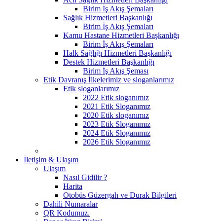
Birim İş Akış Şemaları
Sağlık Hizmetleri Başkanlığı
Birim İş Akış Şemaları
Kamu Hastane Hizmetleri Başkanlığı
Birim İş Akış Şemaları
Halk Sağlığı Hizmetleri Başkanlığı
Destek Hizmetleri Başkanlığı
Birim İş Akış Şeması
Etik Davranış İlkelerimiz ve sloganlarımız
Etik sloganlarımız
2022 Etik sloganımız
2021 Etik Sloganımız
2020 Etik sloganımız
2023 Etik Sloganımız
2024 Etik Sloganımız
2026 Etik Sloganımız
İletişim & Ulaşım
Ulaşım
Nasıl Gidilir ?
Harita
Otobüs Güzergah ve Durak Bilgileri
Dahili Numaralar
QR Kodumuz.