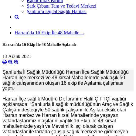
Rapor İtiraz Birimi
Şark Çıbanı Tanı ve Tedavi Merkezi
Şanlıurfa Dijital Sağlık Haritası
Harran’da 16 Ekip İle 48 Mahalle ...
Harran’da 16 Ekip İle 48 Mahalle Aşılandı
13 Aralık 2021
Şanlıurfa İl Sağlık Müdürlüğü Harran İlçe Sağlık Müdürlüğü
Harran ilçe merkezi ve 48 kırsal Mahallelerde yaklaşık 50
sağlık çalışanından oluşan 16 ekip ile Aşılama çalışması
yaptı.
Harran İlçe sağlık Müdürü Dr. İbrahim Halil ÇİFTÇİ yaptığı
açıklamada; “Şanlıurfa İl sağlık müdürlüğünün Araç ve Sağlık
Çalışanı destegiyle 50 sağlık çalışanı ile Aşıları eksik olan
Harran merkez ve Harran kırsal Mahallerinde yaşayan
vatandaşlarımızın aşılarını yaptık.16 Ekip ile 48 kırsal
mahallemizde yaşlı ve Mevsimlik işçi olarak çalışan
vatandaşlar ile tarlada çalışıp sağlık merkezine gidemeyen