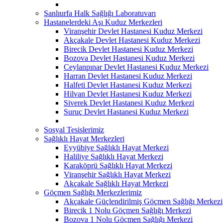
Şanlıurfa Halk Sağlığı Laboratuvarı
Hastanelerdeki Aşı Kuduz Merkezleri
Viranşehir Devlet Hastanesi Kuduz Merkezi
Akçakale Devlet Hastanesi Kuduz Merkezi
Birecik Devlet Hastanesi Kuduz Merkezi
Bozova Devlet Hastanesi Kuduz Merkezi
Ceylanpınar Devlet Hastanesi Kuduz Merkezi
Harran Devlet Hastanesi Kuduz Merkezi
Halfeti Devlet Hastanesi Kuduz Merkezi
Hilvan Devlet Hastanesi Kuduz Merkezi
Siverek Devlet Hastanesi Kuduz Merkezi
Suruç Devlet Hastanesi Kuduz Merkezi
Sosyal Tesislerimiz
Sağlıklı Hayat Merkezleri
Eyyübiye Sağlıklı Hayat Merkezi
Haliliye Sağlıklı Hayat Merkezi
Karaköprü Sağlıklı Hayat Merkezi
Viranşehir Sağlıklı Hayat Merkezi
Akçakale Sağlıklı Hayat Merkezi
Göçmen Sağlığı Merkezlerimiz
Akçakale Güçlendirilmiş Göçmen Sağlığı Merkezi
Birecik 1 Nolu Göçmen Sağlığı Merkezi
Bozova 1 Nolu Göçmen Sağlığı Merkezi