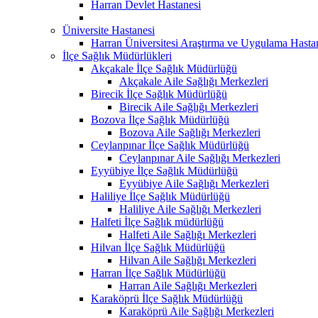
Harran Devlet Hastanesi
Üniversite Hastanesi
Harran Üniversitesi Araştırma ve Uygulama Hasta
İlçe Sağlık Müdürlükleri
Akçakale İlçe Sağlık Müdürlüğü
Akçakale Aile Sağlığı Merkezleri
Birecik İlçe Sağlık Müdürlüğü
Birecik Aile Sağlığı Merkezleri
Bozova İlçe Sağlık Müdürlüğü
Bozova Aile Sağlığı Merkezleri
Ceylanpınar İlçe Sağlık Müdürlüğü
Ceylanpınar Aile Sağlığı Merkezleri
Eyyübiye İlçe Sağlık Müdürlüğü
Eyyübiye Aile Sağlığı Merkezleri
Haliliye İlçe Sağlık Müdürlüğü
Haliliye Aile Sağlığı Merkezleri
Halfeti İlçe Sağlık müdürlüğü
Halfeti Aile Sağlığı Merkezleri
Hilvan İlçe Sağlık Müdürlüğü
Hilvan Aile Sağlığı Merkezleri
Harran İlçe Sağlık Müdürlüğü
Harran Aile Sağlığı Merkezleri
Karaköprü İlçe Sağlık Müdürlüğü
Karaköprü Aile Sağlığı Merkezleri