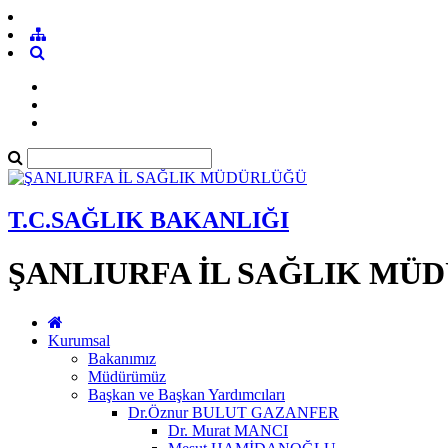
T.C.SAĞLIK BAKANLIĞI
ŞANLIURFA İL SAĞLIK MÜ
Kurumsal
Bakanımız
Müdürümüz
Başkan ve Başkan Yardımcıları
Dr.Öznur BULUT GAZANFER
Dr. Murat MANCI