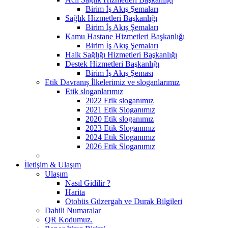
Birim İş Akış Şemaları
Sağlık Hizmetleri Başkanlığı
Birim İş Akış Şemaları
Kamu Hastane Hizmetleri Başkanlığı
Birim İş Akış Şemaları
Halk Sağlığı Hizmetleri Başkanlığı
Destek Hizmetleri Başkanlığı
Birim İş Akış Şeması
Etik Davranış İlkelerimiz ve sloganlarımız
Etik sloganlarımız
2022 Etik sloganımız
2021 Etik Sloganımız
2020 Etik sloganımız
2023 Etik Sloganımız
2024 Etik Sloganımız
2026 Etik Sloganımız
İletişim & Ulaşım
Ulaşım
Nasıl Gidilir ?
Harita
Otobüs Güzergah ve Durak Bilgileri
Dahili Numaralar
QR Kodumuz.