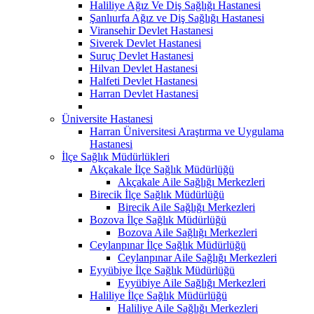
Haliliye Ağız Ve Diş Sağlığı Hastanesi
Şanlıurfa Ağız ve Diş Sağlığı Hastanesi
Viransehir Devlet Hastanesi
Siverek Devlet Hastanesi
Suruç Devlet Hastanesi
Hilvan Devlet Hastanesi
Halfeti Devlet Hastanesi
Harran Devlet Hastanesi
Üniversite Hastanesi
Harran Üniversitesi Araştırma ve Uygulama
Hastanesi
İlçe Sağlık Müdürlükleri
Akçakale İlçe Sağlık Müdürlüğü
Akçakale Aile Sağlığı Merkezleri
Birecik İlçe Sağlık Müdürlüğü
Birecik Aile Sağlığı Merkezleri
Bozova İlçe Sağlık Müdürlüğü
Bozova Aile Sağlığı Merkezleri
Ceylanpınar İlçe Sağlık Müdürlüğü
Ceylanpınar Aile Sağlığı Merkezleri
Eyyübiye İlçe Sağlık Müdürlüğü
Eyyübiye Aile Sağlığı Merkezleri
Haliliye İlçe Sağlık Müdürlüğü
Haliliye Aile Sağlığı Merkezleri