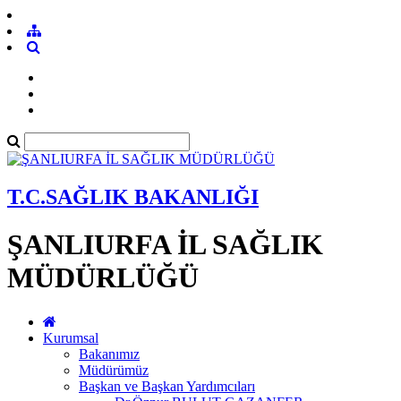
T.C.SAĞLIK BAKANLIĞI
ŞANLIURFA İL SAĞLIK
MÜDÜRLÜĞÜ
Kurumsal
Bakanımız
Müdürümüz
Başkan ve Başkan Yardımcıları