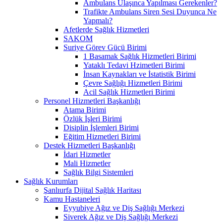
Ambulans Ulaşınca Yapılması Gerekenler?
Trafikte Ambulans Siren Sesi Duyunca Ne
Yapmalı?
Afetlerde Sağlık Hizmetleri
SAKOM
Suriye Görev Gücü Birimi
1 Basamak Sağlık Hizmetleri Birimi
Yataklı Tedavi Hzimetleri Birimi
İnsan Kaynakları ve İstatistik Birimi
Çevre Sağlığı Hizmetleri Birimi
Acil Sağlık Hizmetleri Birimi
Personel Hizmetleri Başkanlığı
Atama Birimi
Özlük İşleri Birimi
Disiplin İşlemleri Birimi
Eğitim Hizmetleri Birimi
Destek Hizmetleri Başkanlığı
İdari Hizmetler
Mali Hizmetler
Sağlık Bilgi Sistemleri
Sağlık Kurumları
Şanlıurfa Dijital Sağlık Haritası
Kamu Hastaneleri
Eyyubiye Ağız ve Diş Sağlığı Merkezi
Siverek Ağız ve Diş Sağlığı Merkezi