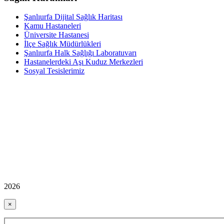
Şanlıurfa Dijital Sağlık Haritası
Kamu Hastaneleri
Üniversite Hastanesi
İlçe Sağlık Müdürlükleri
Şanlıurfa Halk Sağlığı Laboratuvarı
Hastanelerdeki Aşı Kuduz Merkezleri
Sosyal Tesislerimiz
2026
×