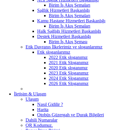
Birim İş Akış Şemaları
Sağlık Hizmetleri Başkanlığı
Birim İş Akış Şemaları
Kamu Hastane Hizmetleri Başkanlığı
Birim İş Akış Şemaları
Halk Sağlığı Hizmetleri Başkanlığı
Destek Hizmetleri Başkanlığı
Birim İş Akış Şeması
Etik Davranış İlkelerimiz ve sloganlarımız
Etik sloganlarımız
2022 Etik sloganımız
2021 Etik Sloganımız
2020 Etik sloganımız
2023 Etik Sloganımız
2024 Etik Sloganımız
2026 Etik Sloganımız
İletişim & Ulaşım
Ulaşım
Nasıl Gidilir ?
Harita
Otobüs Güzergah ve Durak Bilgileri
Dahili Numaralar
QR Kodumuz.