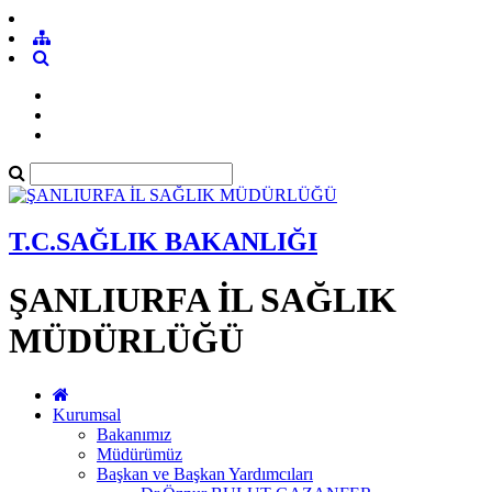
T.C.SAĞLIK BAKANLIĞI
ŞANLIURFA İL SAĞLIK
MÜDÜRLÜĞÜ
Kurumsal
Bakanımız
Müdürümüz
Başkan ve Başkan Yardımcıları