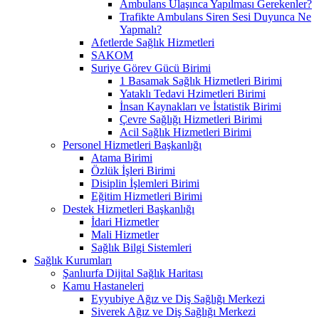
Ambulans Ulaşınca Yapılması Gerekenler?
Trafikte Ambulans Siren Sesi Duyunca Ne
Yapmalı?
Afetlerde Sağlık Hizmetleri
SAKOM
Suriye Görev Gücü Birimi
1 Basamak Sağlık Hizmetleri Birimi
Yataklı Tedavi Hzimetleri Birimi
İnsan Kaynakları ve İstatistik Birimi
Çevre Sağlığı Hizmetleri Birimi
Acil Sağlık Hizmetleri Birimi
Personel Hizmetleri Başkanlığı
Atama Birimi
Özlük İşleri Birimi
Disiplin İşlemleri Birimi
Eğitim Hizmetleri Birimi
Destek Hizmetleri Başkanlığı
İdari Hizmetler
Mali Hizmetler
Sağlık Bilgi Sistemleri
Sağlık Kurumları
Şanlıurfa Dijital Sağlık Haritası
Kamu Hastaneleri
Eyyubiye Ağız ve Diş Sağlığı Merkezi
Siverek Ağız ve Diş Sağlığı Merkezi