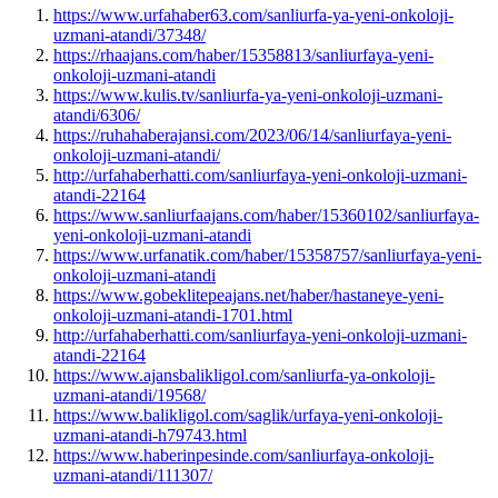
https://www.urfahaber63.com/sanliurfa-ya-yeni-onkoloji-
uzmani-atandi/37348/
https://rhaajans.com/haber/15358813/sanliurfaya-yeni-
onkoloji-uzmani-atandi
https://www.kulis.tv/sanliurfa-ya-yeni-onkoloji-uzmani-
atandi/6306/
https://ruhahaberajansi.com/2023/06/14/sanliurfaya-yeni-
onkoloji-uzmani-atandi/
http://urfahaberhatti.com/sanliurfaya-yeni-onkoloji-uzmani-
atandi-22164
https://www.sanliurfaajans.com/haber/15360102/sanliurfaya-
yeni-onkoloji-uzmani-atandi
https://www.urfanatik.com/haber/15358757/sanliurfaya-yeni-
onkoloji-uzmani-atandi
https://www.gobeklitepeajans.net/haber/hastaneye-yeni-
onkoloji-uzmani-atandi-1701.html
http://urfahaberhatti.com/sanliurfaya-yeni-onkoloji-uzmani-
atandi-22164
https://www.ajansbalikligol.com/sanliurfa-ya-onkoloji-
uzmani-atandi/19568/
https://www.balikligol.com/saglik/urfaya-yeni-onkoloji-
uzmani-atandi-h79743.html
https://www.haberinpesinde.com/sanliurfaya-onkoloji-
uzmani-atandi/111307/