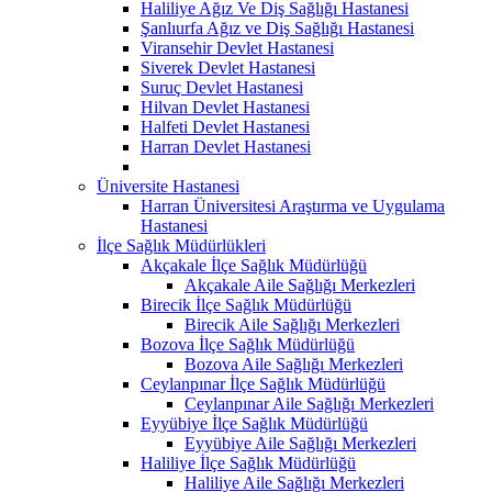
Haliliye Ağız Ve Diş Sağlığı Hastanesi
Şanlıurfa Ağız ve Diş Sağlığı Hastanesi
Viransehir Devlet Hastanesi
Siverek Devlet Hastanesi
Suruç Devlet Hastanesi
Hilvan Devlet Hastanesi
Halfeti Devlet Hastanesi
Harran Devlet Hastanesi
Üniversite Hastanesi
Harran Üniversitesi Araştırma ve Uygulama
Hastanesi
İlçe Sağlık Müdürlükleri
Akçakale İlçe Sağlık Müdürlüğü
Akçakale Aile Sağlığı Merkezleri
Birecik İlçe Sağlık Müdürlüğü
Birecik Aile Sağlığı Merkezleri
Bozova İlçe Sağlık Müdürlüğü
Bozova Aile Sağlığı Merkezleri
Ceylanpınar İlçe Sağlık Müdürlüğü
Ceylanpınar Aile Sağlığı Merkezleri
Eyyübiye İlçe Sağlık Müdürlüğü
Eyyübiye Aile Sağlığı Merkezleri
Haliliye İlçe Sağlık Müdürlüğü
Haliliye Aile Sağlığı Merkezleri