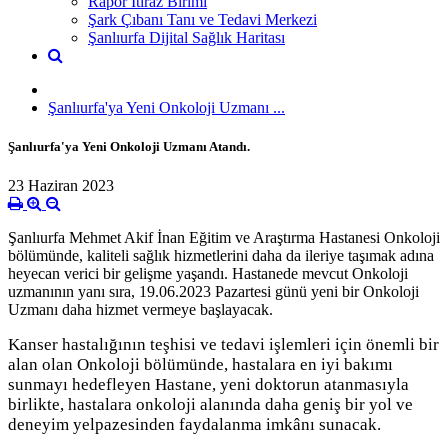
Rapor İtiraz Birimi
Şark Çıbanı Tanı ve Tedavi Merkezi
Şanlıurfa Dijital Sağlık Haritası
Şanlıurfa'ya Yeni Onkoloji Uzmanı ...
Şanlıurfa'ya Yeni Onkoloji Uzmanı Atandı.
23 Haziran 2023
Şanlıurfa Mehmet Akif İnan Eğitim ve Araştırma Hastanesi Onkoloji
bölümünde, kaliteli sağlık hizmetlerini daha da ileriye taşımak adına
heyecan verici bir gelişme yaşandı. Hastanede mevcut Onkoloji
uzmanının yanı sıra, 19.06.2023 Pazartesi günü yeni bir Onkoloji
Uzmanı daha hizmet vermeye başlayacak.
Kanser hastalığının teşhisi ve tedavi işlemleri için önemli bir
alan olan Onkoloji bölümünde, hastalara en iyi bakımı
sunmayı hedefleyen Hastane, yeni doktorun atanmasıyla
birlikte, hastalara onkoloji alanında daha geniş bir yol ve
deneyim yelpazesinden faydalanma imkânı sunacak.