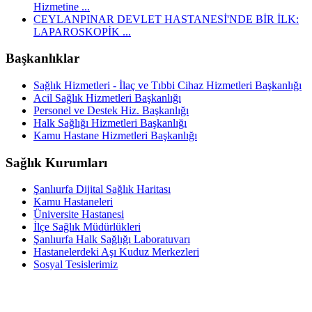
Hizmetine ...
CEYLANPINAR DEVLET HASTANESİ'NDE BİR İLK:
LAPAROSKOPİK ...
Başkanlıklar
Sağlık Hizmetleri - İlaç ve Tıbbi Cihaz Hizmetleri Başkanlığı
Acil Sağlık Hizmetleri Başkanlığı
Personel ve Destek Hiz. Başkanlığı
Halk Sağlığı Hizmetleri Başkanlığı
Kamu Hastane Hizmetleri Başkanlığı
Sağlık Kurumları
Şanlıurfa Dijital Sağlık Haritası
Kamu Hastaneleri
Üniversite Hastanesi
İlçe Sağlık Müdürlükleri
Şanlıurfa Halk Sağlığı Laboratuvarı
Hastanelerdeki Aşı Kuduz Merkezleri
Sosyal Tesislerimiz