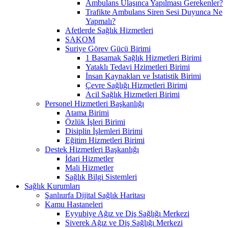
Ambulans Ulaşınca Yapılması Gerekenler?
Trafikte Ambulans Siren Sesi Duyunca Ne
Yapmalı?
Afetlerde Sağlık Hizmetleri
SAKOM
Suriye Görev Gücü Birimi
1 Basamak Sağlık Hizmetleri Birimi
Yataklı Tedavi Hzimetleri Birimi
İnsan Kaynakları ve İstatistik Birimi
Çevre Sağlığı Hizmetleri Birimi
Acil Sağlık Hizmetleri Birimi
Personel Hizmetleri Başkanlığı
Atama Birimi
Özlük İşleri Birimi
Disiplin İşlemleri Birimi
Eğitim Hizmetleri Birimi
Destek Hizmetleri Başkanlığı
İdari Hizmetler
Mali Hizmetler
Sağlık Bilgi Sistemleri
Sağlık Kurumları
Şanlıurfa Dijital Sağlık Haritası
Kamu Hastaneleri
Eyyubiye Ağız ve Diş Sağlığı Merkezi
Siverek Ağız ve Diş Sağlığı Merkezi