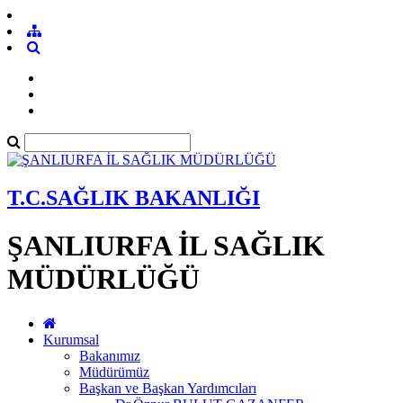
T.C.SAĞLIK BAKANLIĞI
ŞANLIURFA İL SAĞLIK
MÜDÜRLÜĞÜ
Kurumsal
Bakanımız
Müdürümüz
Başkan ve Başkan Yardımcıları