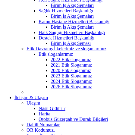
Birim İş Akış Şemaları
Sağlık Hizmetleri Başkanlığı
Birim İş Akış Şemaları
Kamu Hastane Hizmetleri Başkanlığı
Birim İş Akış Şemaları
Halk Sağlığı Hizmetleri Başkanlığı
Destek Hizmetleri Başkanlığı
Birim İş Akış Şeması
Etik Davranış İlkelerimiz ve sloganlarımız
Etik sloganlarımız
2022 Etik sloganımız
2021 Etik Sloganımız
2020 Etik sloganımız
2023 Etik Sloganımız
2024 Etik Sloganımız
2026 Etik Sloganımız
İletişim & Ulaşım
Ulaşım
Nasıl Gidilir ?
Harita
Otobüs Güzergah ve Durak Bilgileri
Dahili Numaralar
QR Kodumuz.