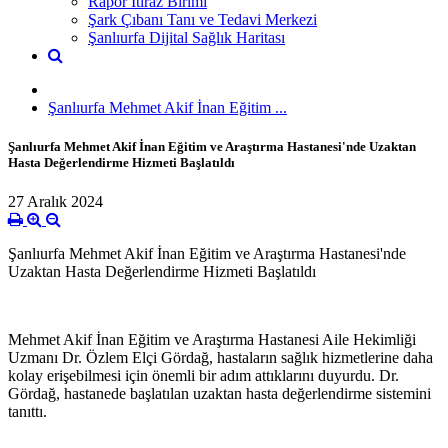
Rapor İtiraz Birimi
Şark Çıbanı Tanı ve Tedavi Merkezi
Şanlıurfa Dijital Sağlık Haritası
Şanlıurfa Mehmet Akif İnan Eğitim ...
Şanlıurfa Mehmet Akif İnan Eğitim ve Araştırma Hastanesi'nde Uzaktan
Hasta Değerlendirme Hizmeti Başlatıldı
27 Aralık 2024
Şanlıurfa Mehmet Akif İnan Eğitim ve Araştırma Hastanesi'nde
Uzaktan Hasta Değerlendirme Hizmeti Başlatıldı
Mehmet Akif İnan Eğitim ve Araştırma Hastanesi Aile Hekimliği
Uzmanı Dr. Özlem Elçi Gördağ, hastaların sağlık hizmetlerine daha
kolay erişebilmesi için önemli bir adım attıklarını duyurdu. Dr.
Gördağ, hastanede başlatılan uzaktan hasta değerlendirme sistemini
tanıttı.