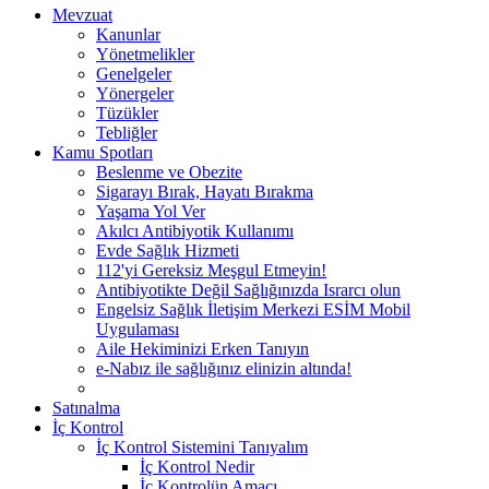
Mevzuat
Kanunlar
Yönetmelikler
Genelgeler
Yönergeler
Tüzükler
Tebliğler
Kamu Spotları
Beslenme ve Obezite
Sigarayı Bırak, Hayatı Bırakma
Yaşama Yol Ver
Akılcı Antibiyotik Kullanımı
Evde Sağlık Hizmeti
112'yi Gereksiz Meşgul Etmeyin!
Antibiyotikte Değil Sağlığınızda Israrcı olun
Engelsiz Sağlık İletişim Merkezi ESİM Mobil
Uygulaması
Aile Hekiminizi Erken Tanıyın
e-Nabız ile sağlığınız elinizin altında!
Satınalma
İç Kontrol
İç Kontrol Sistemini Tanıyalım
İç Kontrol Nedir
İç Kontrolün Amacı