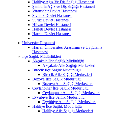
Haliliye Ağız Ve Diş Sağlığı Hastanesi
Şanlıurfa Ağız ve Diş Sağlığı Hastanesi
Viransehir Devlet Hastanesi
Siverek Devlet Hastanesi
Suruç Devlet Hastanesi
Hilvan Devlet Hastanesi
Halfeti Devlet Hastanesi
Harran Devlet Hastanesi
Üniversite Hastanesi
Harran Üniversitesi Araştırma ve Uygulama
Hastanesi
İlçe Sağlık Müdürlükleri
Akçakale İlçe Sağlık Müdürlüğü
Akçakale Aile Sağlığı Merkezleri
Birecik İlçe Sağlık Müdürlüğü
Birecik Aile Sağlığı Merkezleri
Bozova İlçe Sağlık Müdürlüğü
Bozova Aile Sağlığı Merkezleri
Ceylanpınar İlçe Sağlık Müdürlüğü
Ceylanpınar Aile Sağlığı Merkezleri
Eyyübiye İlçe Sağlık Müdürlüğü
Eyyübiye Aile Sağlığı Merkezleri
Haliliye İlçe Sağlık Müdürlüğü
Haliliye Aile Sağlığı Merkezleri