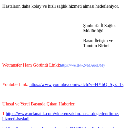
Hastaların daha kolay ve hızlı sağlık hizmeti alması hedefleniyor.
Şanlıurfa İl Sağlık
Müdürlüğü
Basın İletişim ve
Tanıtım Birimi
Wetransfer Ham Görüntü Linki:
https://we.tl/t-2vMAuolJMy
Youtube Link:
https://www.youtube.com/watch?v=HYbQ_SyzT1s
Ulusal ve Yerel Basında Çıkan Haberler:
1
https://www.urfanatik.com/video/uzaktan-hasta-degerlendirme-
hizmeti-basladi