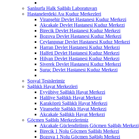
Şanlıurfa Halk Sağlığı Laboratuvarı
Hastanelerdeki Aşı Kuduz Merkezleri
Viranşehir Devlet Hastanesi Kuduz Merkezi
Akçakale Devlet Hastanesi Kuduz Merkezi
Birecik Devlet Hastanesi Kuduz Merkezi
Bozova Devlet Hastanesi Kuduz Merkezi
Ceylanpınar Devlet Hastanesi Kuduz Merkezi
Harran Devlet Hastanesi Kuduz Merkezi
Halfeti Devlet Hastanesi Kuduz Merkezi
Hilvan Devlet Hastanesi Kuduz Merkezi
Siverek Devlet Hastanesi Kuduz Merkezi
Suruç Devlet Hastanesi Kuduz Merkezi
Sosyal Tesislerimiz
Sağlıklı Hayat Merkezleri
Eyyübiye Sağlıklı Hayat Merkezi
Haliliye Sağlıklı Hayat Merkezi
Karaköprü Sağlıklı Hayat Merkezi
Viranşehir Sağlıklı Hayat Merkezi
Akçakale Sağlıklı Hayat Merkezi
Göçmen Sağlığı Merkezlerimiz
Akçakale Güçlendirilmiş Göçmen Sağlığı Merkezi
Birecik 1 Nolu Göçmen Sağlığı Merkezi
Bozova 1 Nolu Göçmen Sağlığı Merkezi