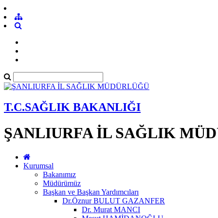
T.C.SAĞLIK BAKANLIĞI
ŞANLIURFA İL SAĞLIK MÜ
Kurumsal
Bakanımız
Müdürümüz
Başkan ve Başkan Yardımcıları
Dr.Öznur BULUT GAZANFER
Dr. Murat MANCI