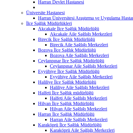
Harran Devlet Hastanesi
Üniversite Hastanesi
Harran Üniversitesi Araştırma ve Uygulama Hasta
İlçe Sağlık Müdürlükleri
Akçakale İlçe Sağlık Müdürlüğü
Akçakale Aile Sağlığı Merkezleri
Birecik İlçe Sağlık Müdürlüğü
Birecik Aile Sağlığı Merkezleri
Bozova İlçe Sağlık Müdürlüğü
Bozova Aile Sağlığı Merkezleri
Ceylanpınar İlçe Sağlık Müdürlüğü
Ceylanpınar Aile Sağlığı Merkezleri
Eyyübiye İlçe Sağlık Müdürlüğü
Eyyübiye Aile Sağlığı Merkezleri
Haliliye İlçe Sağlık Müdürlüğü
Haliliye Aile Sağlığı Merkezleri
Halfeti İlçe Sağlık müdürlüğü
Halfeti Aile Sağlığı Merkezleri
Hilvan İlçe Sağlık Müdürlüğü
Hilvan Aile Sağlığı Merkezleri
Harran İlçe Sağlık Müdürlüğü
Harran Aile Sağlığı Merkezleri
Karaköprü İlçe Sağlık Müdürlüğü
Karaköprü Aile Sağlığı Merkezleri