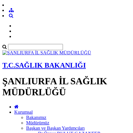
T.C.SAĞLIK BAKANLIĞI
ŞANLIURFA İL SAĞLIK
MÜDÜRLÜĞÜ
Kurumsal
Bakanımız
Müdürümüz
Başkan ve Başkan Yardımcıları