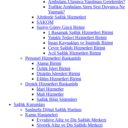
Ambulans Ulaşınca Yapılması Gerekenler?
Trafikte Ambulans Siren Sesi Duyunca Ne
Yapmalı?
Afetlerde Sağlık Hizmetleri
SAKOM
Suriye Görev Gücü Birimi
1 Basamak Sağlık Hizmetleri Birimi
Yataklı Tedavi Hzimetleri Birimi
İnsan Kaynakları ve İstatistik Birimi
Çevre Sağlığı Hizmetleri Birimi
Acil Sağlık Hizmetleri Birimi
Personel Hizmetleri Başkanlığı
Atama Birimi
Özlük İşleri Birimi
Disiplin İşlemleri Birimi
Eğitim Hizmetleri Birimi
Destek Hizmetleri Başkanlığı
İdari Hizmetler
Mali Hizmetler
Sağlık Bilgi Sistemleri
Sağlık Kurumları
Şanlıurfa Dijital Sağlık Haritası
Kamu Hastaneleri
Eyyubiye Ağız ve Diş Sağlığı Merkezi
Siverek Ağız ve Diş Sağlığı Merkezi