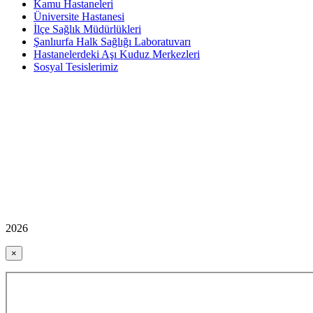
Kamu Hastaneleri
Üniversite Hastanesi
İlçe Sağlık Müdürlükleri
Şanlıurfa Halk Sağlığı Laboratuvarı
Hastanelerdeki Aşı Kuduz Merkezleri
Sosyal Tesislerimiz
2026
×