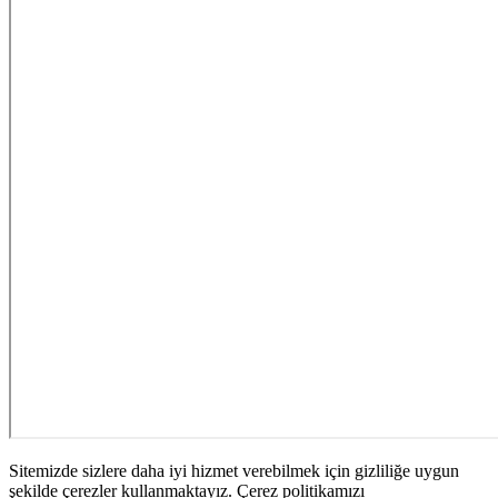
Sitemizde sizlere daha iyi hizmet verebilmek için gizliliğe uygun
şekilde çerezler kullanmaktayız. Çerez politikamızı