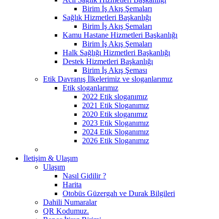
Birim İş Akış Şemaları
Sağlık Hizmetleri Başkanlığı
Birim İş Akış Şemaları
Kamu Hastane Hizmetleri Başkanlığı
Birim İş Akış Şemaları
Halk Sağlığı Hizmetleri Başkanlığı
Destek Hizmetleri Başkanlığı
Birim İş Akış Şeması
Etik Davranış İlkelerimiz ve sloganlarımız
Etik sloganlarımız
2022 Etik sloganımız
2021 Etik Sloganımız
2020 Etik sloganımız
2023 Etik Sloganımız
2024 Etik Sloganımız
2026 Etik Sloganımız
İletişim & Ulaşım
Ulaşım
Nasıl Gidilir ?
Harita
Otobüs Güzergah ve Durak Bilgileri
Dahili Numaralar
QR Kodumuz.