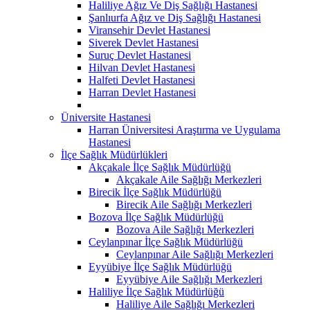
Haliliye Ağız Ve Diş Sağlığı Hastanesi
Şanlıurfa Ağız ve Diş Sağlığı Hastanesi
Viransehir Devlet Hastanesi
Siverek Devlet Hastanesi
Suruç Devlet Hastanesi
Hilvan Devlet Hastanesi
Halfeti Devlet Hastanesi
Harran Devlet Hastanesi
Üniversite Hastanesi
Harran Üniversitesi Araştırma ve Uygulama
Hastanesi
İlçe Sağlık Müdürlükleri
Akçakale İlçe Sağlık Müdürlüğü
Akçakale Aile Sağlığı Merkezleri
Birecik İlçe Sağlık Müdürlüğü
Birecik Aile Sağlığı Merkezleri
Bozova İlçe Sağlık Müdürlüğü
Bozova Aile Sağlığı Merkezleri
Ceylanpınar İlçe Sağlık Müdürlüğü
Ceylanpınar Aile Sağlığı Merkezleri
Eyyübiye İlçe Sağlık Müdürlüğü
Eyyübiye Aile Sağlığı Merkezleri
Haliliye İlçe Sağlık Müdürlüğü
Haliliye Aile Sağlığı Merkezleri