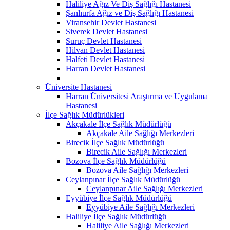
Haliliye Ağız Ve Diş Sağlığı Hastanesi
Şanlıurfa Ağız ve Diş Sağlığı Hastanesi
Viransehir Devlet Hastanesi
Siverek Devlet Hastanesi
Suruç Devlet Hastanesi
Hilvan Devlet Hastanesi
Halfeti Devlet Hastanesi
Harran Devlet Hastanesi
Üniversite Hastanesi
Harran Üniversitesi Araştırma ve Uygulama
Hastanesi
İlçe Sağlık Müdürlükleri
Akçakale İlçe Sağlık Müdürlüğü
Akçakale Aile Sağlığı Merkezleri
Birecik İlçe Sağlık Müdürlüğü
Birecik Aile Sağlığı Merkezleri
Bozova İlçe Sağlık Müdürlüğü
Bozova Aile Sağlığı Merkezleri
Ceylanpınar İlçe Sağlık Müdürlüğü
Ceylanpınar Aile Sağlığı Merkezleri
Eyyübiye İlçe Sağlık Müdürlüğü
Eyyübiye Aile Sağlığı Merkezleri
Haliliye İlçe Sağlık Müdürlüğü
Haliliye Aile Sağlığı Merkezleri