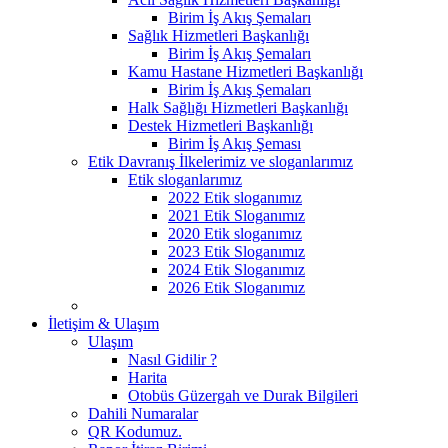
Birim İş Akış Şemaları
Sağlık Hizmetleri Başkanlığı
Birim İş Akış Şemaları
Kamu Hastane Hizmetleri Başkanlığı
Birim İş Akış Şemaları
Halk Sağlığı Hizmetleri Başkanlığı
Destek Hizmetleri Başkanlığı
Birim İş Akış Şeması
Etik Davranış İlkelerimiz ve sloganlarımız
Etik sloganlarımız
2022 Etik sloganımız
2021 Etik Sloganımız
2020 Etik sloganımız
2023 Etik Sloganımız
2024 Etik Sloganımız
2026 Etik Sloganımız
İletişim & Ulaşım
Ulaşım
Nasıl Gidilir ?
Harita
Otobüs Güzergah ve Durak Bilgileri
Dahili Numaralar
QR Kodumuz.