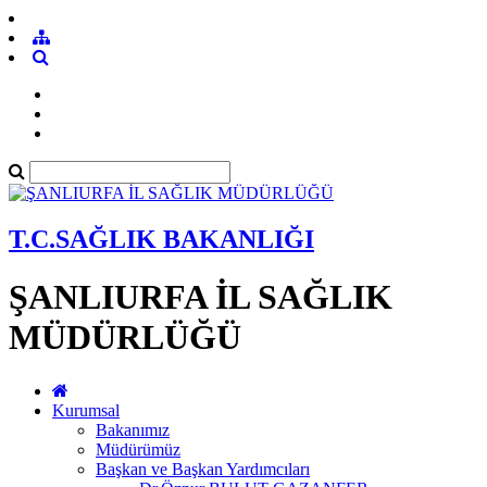
T.C.SAĞLIK BAKANLIĞI
ŞANLIURFA İL SAĞLIK
MÜDÜRLÜĞÜ
Kurumsal
Bakanımız
Müdürümüz
Başkan ve Başkan Yardımcıları