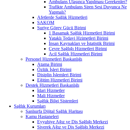
Ambulans Ulaşınca Yapılması Gerekenler?
Trafikte Ambulans Siren Sesi Duyunca Ne
Yapmalı?
Afetlerde Sağlık Hizmetleri
SAKOM
Suriye Görev Gücü Birimi
1 Basamak Sağlık Hizmetleri Birimi
Yataklı Tedavi Hzimetleri Birimi
İnsan Kaynakları ve İstatistik Birimi
Çevre Sağlığı Hizmetleri Birimi
Acil Sağlık Hizmetleri Birimi
Personel Hizmetleri Başkanlığı
Atama Birimi
Özlük İşleri Birimi
Disiplin İşlemleri Birimi
Eğitim Hizmetleri Birimi
Destek Hizmetleri Başkanlığı
İdari Hizmetler
Mali Hizmetler
Sağlık Bilgi Sistemleri
Sağlık Kurumları
Şanlıurfa Dijital Sağlık Haritası
Kamu Hastaneleri
Eyyubiye Ağız ve Diş Sağlığı Merkezi
Siverek Ağız ve Diş Sağlığı Merkezi