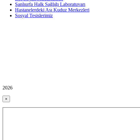
Şanlıurfa Halk Sağlığı Laboratuvarı
Hastanelerdeki Aşı Kuduz Merkezleri
Sosyal Tesislerimiz
2026
×