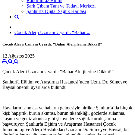
Rapor İtiraz Birimi
Şark Çıbanı Tanı ve Tedavi Merkezi
Şanlıurfa Dijital Sağlık Haritası
Çocuk Alerji Uzmanı Uyardı: “Bahar ...
Çocuk Alerji Uzmanı Uyardı: “Bahar Alerjilerine Dikkat!”
12 Ağustos 2025
Çocuk Alerji Uzmanı Uyardı: “Bahar Alerjilerine Dikkat!”
Şanlıurfa Eğitim ve Araştırma Hastanesi’nden Uzm. Dr. Sümeyye
Baysal önemli uyarılarda bulundu
Havaların ısınması ve baharın gelmesiyle birlikte Şanlıurfa’da birçok
kişi; hapşırık, burun akıntısı, burun tıkanıklığı, gözlerde sulanma,
kaşıntı ve geniz akıntısı gibi şikayetlerle sağlık kuruluşlarına
başvuruyor. Şanlıurfa Eğitim ve Araştırma Hastanesi Çocuk
İmmünoloji ve Alerji Hastalıkları Uzmanı Dr. Sümeyye Baysal, bu
tür belirtilerin çoğu zaman soğuk algınlığı sanılsa da, süresi