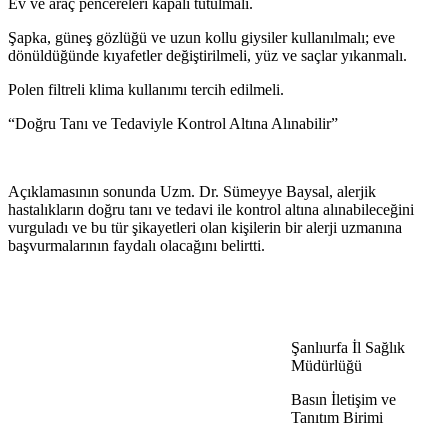
Ev ve araç pencereleri kapalı tutulmalı.
Şapka, güneş gözlüğü ve uzun kollu giysiler kullanılmalı; eve
dönüldüğünde kıyafetler değiştirilmeli, yüz ve saçlar yıkanmalı.
Polen filtreli klima kullanımı tercih edilmeli.
“Doğru Tanı ve Tedaviyle Kontrol Altına Alınabilir”
Açıklamasının sonunda Uzm. Dr. Sümeyye Baysal, alerjik
hastalıkların doğru tanı ve tedavi ile kontrol altına alınabileceğini
vurguladı ve bu tür şikayetleri olan kişilerin bir alerji uzmanına
başvurmalarının faydalı olacağını belirtti.
Şanlıurfa İl Sağlık
Müdürlüğü
Basın İletişim ve
Tanıtım Birimi