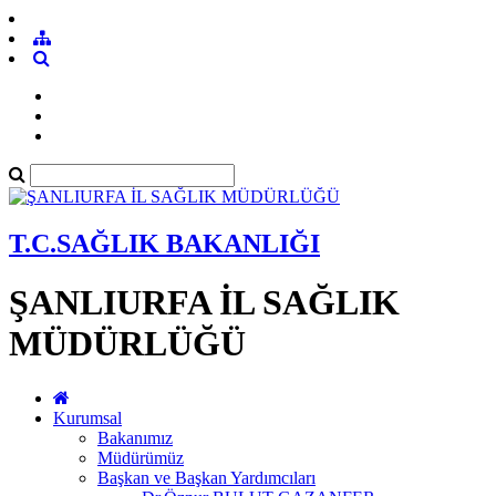
T.C.SAĞLIK BAKANLIĞI
ŞANLIURFA İL SAĞLIK
MÜDÜRLÜĞÜ
Kurumsal
Bakanımız
Müdürümüz
Başkan ve Başkan Yardımcıları