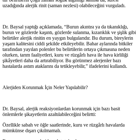
uzadığında alerjik rinit (saman nezlesi) olabileceğini vurguladı.
Dr. Baysal yaptığı açıklamada, “Burun akıntısı ya da tıkanıklığı,
burun ve gözlerde kaşıntı, gözlerde sulanma, kızarıklık ve şişlik gibi
belirtiler alerjik rinitin en yaygın bulgularıdır. Bu durum, bireylerin
yaşam kalitesini ciddi şekilde etkileyebilir. Bahar aylarında bitkiler
tarafından yayılan polenler bu belirtilerin ortaya çıkmasına neden
olurken, tarım faaliyetleri, kuru ve rüzgârlı hava ile hava kirliliği
şikâyetleri daha da artırabiliyor. Bu görünmez alerjenler bazı
hastalarda astım ataklarını da tetikleyebilir,” ifadelerini kullandı.
Alerjiden Korunmak İçin Neler Yapılabilir?
Dr. Baysal, alerjik reaksiyonlardan korunmak için bazı basit
önlemlerle şikayetlerin azaltılabileceğini belirtti:
Özellikle sabah ve öğle saatlerinde, kuru ve rüzgârlı havalarda
mümkünse dışarı çıkılmamalı.