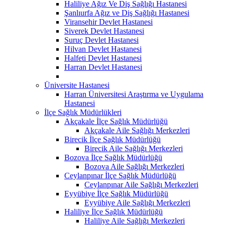
Haliliye Ağız Ve Diş Sağlığı Hastanesi
Şanlıurfa Ağız ve Diş Sağlığı Hastanesi
Viransehir Devlet Hastanesi
Siverek Devlet Hastanesi
Suruç Devlet Hastanesi
Hilvan Devlet Hastanesi
Halfeti Devlet Hastanesi
Harran Devlet Hastanesi
Üniversite Hastanesi
Harran Üniversitesi Araştırma ve Uygulama
Hastanesi
İlçe Sağlık Müdürlükleri
Akçakale İlçe Sağlık Müdürlüğü
Akçakale Aile Sağlığı Merkezleri
Birecik İlçe Sağlık Müdürlüğü
Birecik Aile Sağlığı Merkezleri
Bozova İlçe Sağlık Müdürlüğü
Bozova Aile Sağlığı Merkezleri
Ceylanpınar İlçe Sağlık Müdürlüğü
Ceylanpınar Aile Sağlığı Merkezleri
Eyyübiye İlçe Sağlık Müdürlüğü
Eyyübiye Aile Sağlığı Merkezleri
Haliliye İlçe Sağlık Müdürlüğü
Haliliye Aile Sağlığı Merkezleri