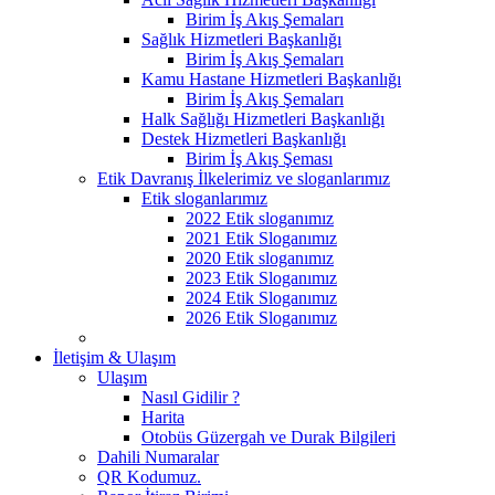
Birim İş Akış Şemaları
Sağlık Hizmetleri Başkanlığı
Birim İş Akış Şemaları
Kamu Hastane Hizmetleri Başkanlığı
Birim İş Akış Şemaları
Halk Sağlığı Hizmetleri Başkanlığı
Destek Hizmetleri Başkanlığı
Birim İş Akış Şeması
Etik Davranış İlkelerimiz ve sloganlarımız
Etik sloganlarımız
2022 Etik sloganımız
2021 Etik Sloganımız
2020 Etik sloganımız
2023 Etik Sloganımız
2024 Etik Sloganımız
2026 Etik Sloganımız
İletişim & Ulaşım
Ulaşım
Nasıl Gidilir ?
Harita
Otobüs Güzergah ve Durak Bilgileri
Dahili Numaralar
QR Kodumuz.