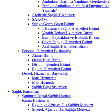
Ambulans Ulaşınca Yapılması Gerekenler?
Trafikte Ambulans Siren Sesi Duyunca Ne
Yapmalı?
Afetlerde Sağlık Hizmetleri
SAKOM
Suriye Görev Gücü Birimi
1 Basamak Sağlık Hizmetleri Birimi
Yataklı Tedavi Hzimetleri Birimi
İnsan Kaynakları ve İstatistik Birimi
Çevre Sağlığı Hizmetleri Birimi
Acil Sağlık Hizmetleri Birimi
Personel Hizmetleri Başkanlığı
Atama Birimi
Özlük İşleri Birimi
Disiplin İşlemleri Birimi
Eğitim Hizmetleri Birimi
Destek Hizmetleri Başkanlığı
İdari Hizmetler
Mali Hizmetler
Sağlık Bilgi Sistemleri
Sağlık Kurumları
Şanlıurfa Dijital Sağlık Haritası
Kamu Hastaneleri
Eyyubiye Ağız ve Diş Sağlığı Merkezi
Siverek Ağız ve Diş Sağlığı Merkezi