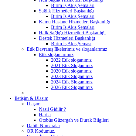
Birim İş Akış Şemaları
Sağlık Hizmetleri Başkanlığı
Birim İş Akış Şemaları
Kamu Hastane Hizmetleri Başkanlığı
Birim İş Akış Şemaları
Halk Sağlığı Hizmetleri Başkanlığı
Destek Hizmetleri Başkanlığı
Birim İş Akış Şeması
Etik Davranış İlkelerimiz ve sloganlarımız
Etik sloganlarımız
2022 Etik sloganımız
2021 Etik Sloganımız
2020 Etik sloganımız
2023 Etik Sloganımız
2024 Etik Sloganımız
2026 Etik Sloganımız
İletişim & Ulaşım
Ulaşım
Nasıl Gidilir ?
Harita
Otobüs Güzergah ve Durak Bilgileri
Dahili Numaralar
QR Kodumuz.