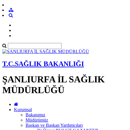
T.C.SAĞLIK BAKANLIĞI
ŞANLIURFA İL SAĞLIK
MÜDÜRLÜĞÜ
Kurumsal
Bakanımız
Müdürümüz
Başkan ve Başkan Yardımcıları