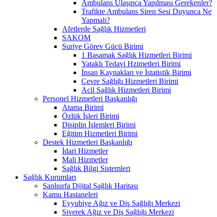
Ambulans Ulaşınca Yapılması Gerekenler?
Trafikte Ambulans Siren Sesi Duyunca Ne
Yapmalı?
Afetlerde Sağlık Hizmetleri
SAKOM
Suriye Görev Gücü Birimi
1 Basamak Sağlık Hizmetleri Birimi
Yataklı Tedavi Hzimetleri Birimi
İnsan Kaynakları ve İstatistik Birimi
Çevre Sağlığı Hizmetleri Birimi
Acil Sağlık Hizmetleri Birimi
Personel Hizmetleri Başkanlığı
Atama Birimi
Özlük İşleri Birimi
Disiplin İşlemleri Birimi
Eğitim Hizmetleri Birimi
Destek Hizmetleri Başkanlığı
İdari Hizmetler
Mali Hizmetler
Sağlık Bilgi Sistemleri
Sağlık Kurumları
Şanlıurfa Dijital Sağlık Haritası
Kamu Hastaneleri
Eyyubiye Ağız ve Diş Sağlığı Merkezi
Siverek Ağız ve Diş Sağlığı Merkezi