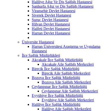
Haliliye Ağız Ve Diş Sağlığı Hastanesi
Şanlıurfa Ağız ve Diş Sağlığı Hastanesi
Viransehir Devlet Hastanesi
Siverek Devlet Hastanesi
Suruç Devlet Hastanesi
Hilvan Devlet Hastanesi
Halfeti Devlet Hastanesi
Harran Devlet Hastanesi
Üniversite Hastanesi
Harran Üniversitesi Araştırma ve Uygulama
Hastanesi
İlçe Sağlık Müdürlükleri
Akçakale İlçe Sağlık Müdürlüğü
Akçakale Aile Sağlığı Merkezleri
Birecik İlçe Sağlık Müdürlüğü
Birecik Aile Sağlığı Merkezleri
Bozova İlçe Sağlık Müdürlüğü
Bozova Aile Sağlığı Merkezleri
Ceylanpınar İlçe Sağlık Müdürlüğü
Ceylanpınar Aile Sağlığı Merkezleri
Eyyübiye İlçe Sağlık Müdürlüğü
Eyyübiye Aile Sağlığı Merkezleri
Haliliye İlçe Sağlık Müdürlüğü
Haliliye Aile Sağlığı Merkezleri