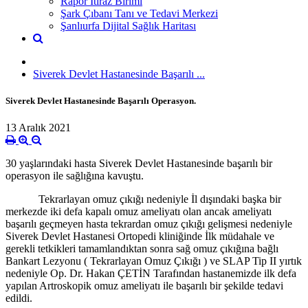
Rapor İtiraz Birimi
Şark Çıbanı Tanı ve Tedavi Merkezi
Şanlıurfa Dijital Sağlık Haritası
Siverek Devlet Hastanesinde Başarılı ...
Siverek Devlet Hastanesinde Başarılı Operasyon.
13 Aralık 2021
30 yaşlarındaki hasta Siverek Devlet Hastanesinde başarılı bir
operasyon ile sağlığına kavuştu.
Tekrarlayan omuz çıkığı nedeniyle İl dışındaki başka bir
merkezde iki defa kapalı omuz ameliyatı olan ancak ameliyatı
başarılı geçmeyen hasta tekrardan omuz çıkığı gelişmesi nedeniyle
Siverek Devlet Hastanesi Ortopedi kliniğinde İlk müdahale ve
gerekli tetkikleri tamamlandıktan sonra sağ omuz çıkığına bağlı
Bankart Lezyonu ( Tekrarlayan Omuz Çıkığı ) ve SLAP Tip II yırtık
nedeniyle Op. Dr. Hakan ÇETİN Tarafından hastanemizde ilk defa
yapılan Artroskopik omuz ameliyatı ile başarılı bir şekilde tedavi
edildi.