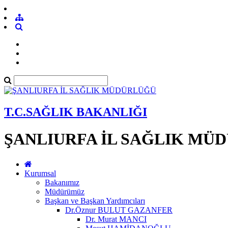
T.C.SAĞLIK BAKANLIĞI
ŞANLIURFA İL SAĞLIK MÜ
Kurumsal
Bakanımız
Müdürümüz
Başkan ve Başkan Yardımcıları
Dr.Öznur BULUT GAZANFER
Dr. Murat MANCI