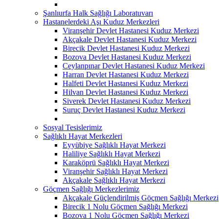
Şanlıurfa Halk Sağlığı Laboratuvarı
Hastanelerdeki Aşı Kuduz Merkezleri
Viranşehir Devlet Hastanesi Kuduz Merkezi
Akçakale Devlet Hastanesi Kuduz Merkezi
Birecik Devlet Hastanesi Kuduz Merkezi
Bozova Devlet Hastanesi Kuduz Merkezi
Ceylanpınar Devlet Hastanesi Kuduz Merkezi
Harran Devlet Hastanesi Kuduz Merkezi
Halfeti Devlet Hastanesi Kuduz Merkezi
Hilvan Devlet Hastanesi Kuduz Merkezi
Siverek Devlet Hastanesi Kuduz Merkezi
Suruç Devlet Hastanesi Kuduz Merkezi
Sosyal Tesislerimiz
Sağlıklı Hayat Merkezleri
Eyyübiye Sağlıklı Hayat Merkezi
Haliliye Sağlıklı Hayat Merkezi
Karaköprü Sağlıklı Hayat Merkezi
Viranşehir Sağlıklı Hayat Merkezi
Akçakale Sağlıklı Hayat Merkezi
Göçmen Sağlığı Merkezlerimiz
Akçakale Güçlendirilmiş Göçmen Sağlığı Merkezi
Birecik 1 Nolu Göçmen Sağlığı Merkezi
Bozova 1 Nolu Göçmen Sağlığı Merkezi