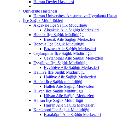
Harran Devlet Hastanesi
Üniversite Hastanesi
Harran Üniversitesi Araştırma ve Uygulama Hasta
İlçe Sağlık Müdürlükleri
Akçakale İlçe Sağlık Müdürlüğü
Akçakale Aile Sağlığı Merkezleri
Birecik İlçe Sağlık Müdürlüğü
Birecik Aile Sağlığı Merkezleri
Bozova İlçe Sağlık Müdürlüğü
Bozova Aile Sağlığı Merkezleri
Ceylanpınar İlçe Sağlık Müdürlüğü
Ceylanpınar Aile Sağlığı Merkezleri
Eyyübiye İlçe Sağlık Müdürlüğü
Eyyübiye Aile Sağlığı Merkezleri
Haliliye İlçe Sağlık Müdürlüğü
Haliliye Aile Sağlığı Merkezleri
Halfeti İlçe Sağlık müdürlüğü
Halfeti Aile Sağlığı Merkezleri
Hilvan İlçe Sağlık Müdürlüğü
Hilvan Aile Sağlığı Merkezleri
Harran İlçe Sağlık Müdürlüğü
Harran Aile Sağlığı Merkezleri
Karaköprü İlçe Sağlık Müdürlüğü
Karaköprü Aile Sağlığı Merkezleri