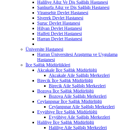
Haliliye Ağız Ve Diş Sağlığı Hastanesi
Şanlıurfa Ağız ve Diş Sağlığı Hastanesi
Viransehir Devlet Hastanesi
Siverek Devlet Hastanesi
Suruç Devlet Hastanesi
Hilvan Devlet Hastanesi
Halfeti Devlet Hastanesi
Harran Devlet Hastanesi
Üniversite Hastanesi
Harran Üniversitesi Araştırma ve Uygulama
Hastanesi
İlçe Sağlık Müdürlükleri
Akçakale İlçe Sağlık Müdürlüğü
Akçakale Aile Sağlığı Merkezleri
Birecik İlçe Sağlık Müdürlüğü
Birecik Aile Sağlığı Merkezleri
Bozova İlçe Sağlık Müdürlüğü
Bozova Aile Sağlığı Merkezleri
Ceylanpınar İlçe Sağlık Müdürlüğü
Ceylanpınar Aile Sağlığı Merkezleri
Eyyübiye İlçe Sağlık Müdürlüğü
Eyyübiye Aile Sağlığı Merkezleri
Haliliye İlçe Sağlık Müdürlüğü
Haliliye Aile Sağlığı Merkezleri