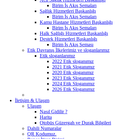
Birim İş Akış Şemaları
Sağlık Hizmetleri Başkanlığı
Birim İş Akış Şemaları
Kamu Hastane Hizmetleri Başkanlığı
Birim İş Akış Şemaları
Halk Sağlığı Hizmetleri Başkanlığı
Destek Hizmetleri Başkanlığı
Birim İş Akış Şeması
Etik Davranış İlkelerimiz ve sloganlarımız
Etik sloganlarımız
2022 Etik sloganımız
2021 Etik Sloganımız
2020 Etik sloganımız
2023 Etik Sloganımız
2024 Etik Sloganımız
2026 Etik Sloganımız
İletişim & Ulaşım
Ulaşım
Nasıl Gidilir ?
Harita
Otobüs Güzergah ve Durak Bilgileri
Dahili Numaralar
QR Kodumuz.