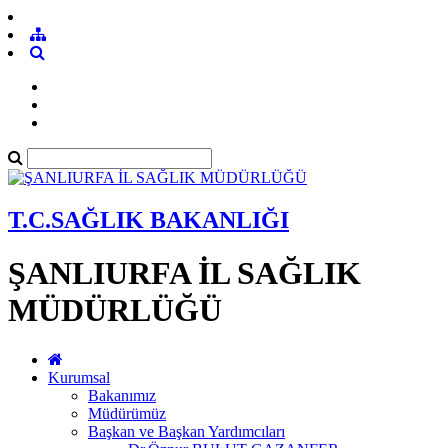
T.C.SAĞLIK BAKANLIĞI
ŞANLIURFA İL SAĞLIK
MÜDÜRLÜĞÜ
Kurumsal
Bakanımız
Müdürümüz
Başkan ve Başkan Yardımcıları