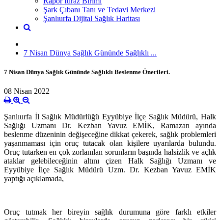
Rapor İtiraz Birimi
Şark Çıbanı Tanı ve Tedavi Merkezi
Şanlıurfa Dijital Sağlık Haritası
7 Nisan Dünya Sağlık Gününde Sağlıklı ...
7 Nisan Dünya Sağlık Gününde Sağlıklı Beslenme Önerileri. ​
08 Nisan 2022
Şanlıurfa İl Sağlık Müdürlüğü Eyyübiye İlçe Sağlık Müdürü, Halk
Sağlığı Uzmanı Dr. Kezban Yavuz EMİK, Ramazan ayında
beslenme düzeninin değişeceğine dikkat çekerek, sağlık problemleri
yaşanmaması için oruç tutacak olan kişilere uyarılarda bulundu.
Oruç tutarken en çok zorlanılan sorunların başında halsizlik ve açlık
ataklar gelebileceğinin altını çizen Halk Sağlığı Uzmanı ve
Eyyübiye İlçe Sağlık Müdürü Uzm. Dr. Kezban Yavuz EMİK
yaptığı açıklamada,
Oruç tutmak her bireyin sağlık durumuna göre farklı etkiler