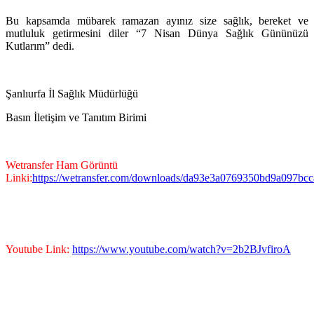
Bu kapsamda mübarek ramazan ayınız size sağlık, bereket ve
mutluluk getirmesini diler “7 Nisan Dünya Sağlık Gününüzü
Kutlarım” dedi.
Şanlıurfa İl Sağlık Müdürlüğü
Basın İletişim ve Tanıtım Birimi
Wetransfer Ham Görüntü
Linki:
https://wetransfer.com/downloads/da93e3a0769350bd9a097
Youtube Link:
https://www.youtube.com/watch?v=2b2BJvfiroA