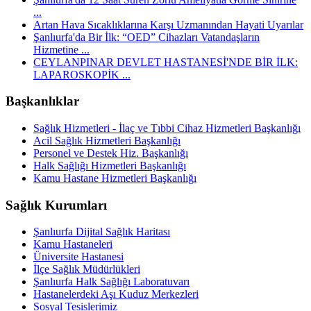
...
Artan Hava Sıcaklıklarına Karşı Uzmanından Hayati Uyarılar
Şanlıurfa'da Bir İlk: “OED” Cihazları Vatandaşların
Hizmetine ...
CEYLANPINAR DEVLET HASTANESİ'NDE BİR İLK:
LAPAROSKOPİK ...
Başkanlıklar
Sağlık Hizmetleri - İlaç ve Tıbbi Cihaz Hizmetleri Başkanlığı
Acil Sağlık Hizmetleri Başkanlığı
Personel ve Destek Hiz. Başkanlığı
Halk Sağlığı Hizmetleri Başkanlığı
Kamu Hastane Hizmetleri Başkanlığı
Sağlık Kurumları
Şanlıurfa Dijital Sağlık Haritası
Kamu Hastaneleri
Üniversite Hastanesi
İlçe Sağlık Müdürlükleri
Şanlıurfa Halk Sağlığı Laboratuvarı
Hastanelerdeki Aşı Kuduz Merkezleri
Sosyal Tesislerimiz