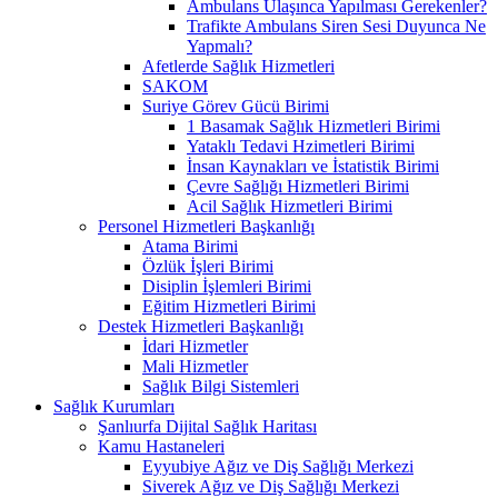
Ambulans Ulaşınca Yapılması Gerekenler?
Trafikte Ambulans Siren Sesi Duyunca Ne
Yapmalı?
Afetlerde Sağlık Hizmetleri
SAKOM
Suriye Görev Gücü Birimi
1 Basamak Sağlık Hizmetleri Birimi
Yataklı Tedavi Hzimetleri Birimi
İnsan Kaynakları ve İstatistik Birimi
Çevre Sağlığı Hizmetleri Birimi
Acil Sağlık Hizmetleri Birimi
Personel Hizmetleri Başkanlığı
Atama Birimi
Özlük İşleri Birimi
Disiplin İşlemleri Birimi
Eğitim Hizmetleri Birimi
Destek Hizmetleri Başkanlığı
İdari Hizmetler
Mali Hizmetler
Sağlık Bilgi Sistemleri
Sağlık Kurumları
Şanlıurfa Dijital Sağlık Haritası
Kamu Hastaneleri
Eyyubiye Ağız ve Diş Sağlığı Merkezi
Siverek Ağız ve Diş Sağlığı Merkezi