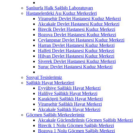
Şanlıurfa Halk Sağlığı Laboratuvarı
Hastanelerdeki Aşı Kuduz Merkezleri
Viranşehir Devlet Hastanesi Kuduz Merkezi
Akçakale Devlet Hastanesi Kuduz Merkezi
Birecik Devlet Hastanesi Kuduz Merkezi
Bozova Devlet Hastanesi Kuduz Merkezi
Ceylanpınar Devlet Hastanesi Kuduz Merkezi
Harran Devlet Hastanesi Kuduz Merkezi
Halfeti Devlet Hastanesi Kuduz Merkezi
Hilvan Devlet Hastanesi Kuduz Merkezi
Siverek Devlet Hastanesi Kuduz Merkezi
Suruç Devlet Hastanesi Kuduz Merkezi
Sosyal Tesislerimiz
Sağlıklı Hayat Merkezleri
Eyyübiye Sağlıklı Hayat Merkezi
Haliliye Sağlıklı Hayat Merkezi
Karaköprü Sağlıklı Hayat Merkezi
Viranşehir Sağlıklı Hayat Merkezi
Akçakale Sağlıklı Hayat Merkezi
Göçmen Sağlığı Merkezlerimiz
Akçakale Güçlendirilmiş Göçmen Sağlığı Merkezi
Birecik 1 Nolu Göçmen Sağlığı Merkezi
Bozova 1 Nolu Göçmen Sağlığı Merkezi