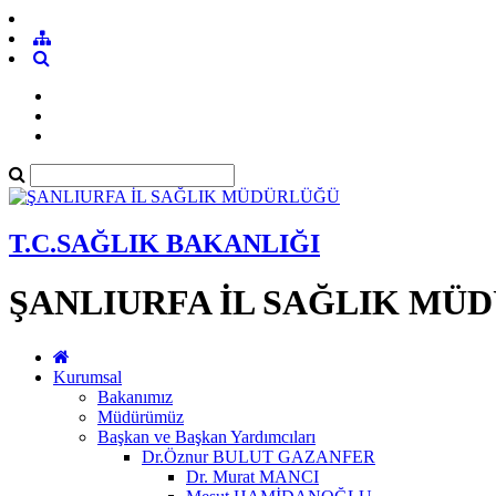
T.C.SAĞLIK BAKANLIĞI
ŞANLIURFA İL SAĞLIK MÜ
Kurumsal
Bakanımız
Müdürümüz
Başkan ve Başkan Yardımcıları
Dr.Öznur BULUT GAZANFER
Dr. Murat MANCI