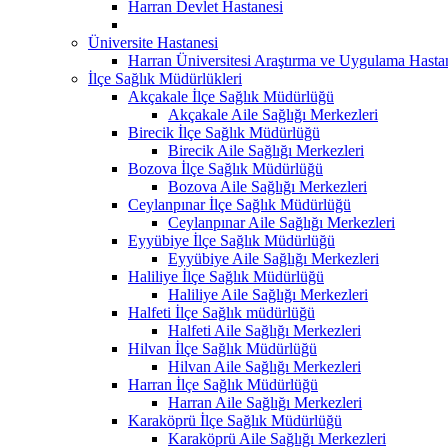
Harran Devlet Hastanesi
Üniversite Hastanesi
Harran Üniversitesi Araştırma ve Uygulama Hasta
İlçe Sağlık Müdürlükleri
Akçakale İlçe Sağlık Müdürlüğü
Akçakale Aile Sağlığı Merkezleri
Birecik İlçe Sağlık Müdürlüğü
Birecik Aile Sağlığı Merkezleri
Bozova İlçe Sağlık Müdürlüğü
Bozova Aile Sağlığı Merkezleri
Ceylanpınar İlçe Sağlık Müdürlüğü
Ceylanpınar Aile Sağlığı Merkezleri
Eyyübiye İlçe Sağlık Müdürlüğü
Eyyübiye Aile Sağlığı Merkezleri
Haliliye İlçe Sağlık Müdürlüğü
Haliliye Aile Sağlığı Merkezleri
Halfeti İlçe Sağlık müdürlüğü
Halfeti Aile Sağlığı Merkezleri
Hilvan İlçe Sağlık Müdürlüğü
Hilvan Aile Sağlığı Merkezleri
Harran İlçe Sağlık Müdürlüğü
Harran Aile Sağlığı Merkezleri
Karaköprü İlçe Sağlık Müdürlüğü
Karaköprü Aile Sağlığı Merkezleri