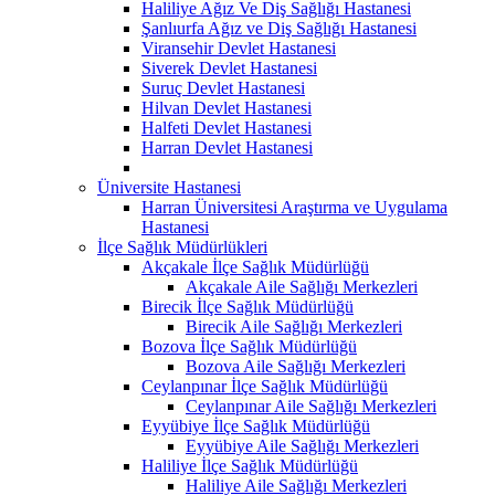
Haliliye Ağız Ve Diş Sağlığı Hastanesi
Şanlıurfa Ağız ve Diş Sağlığı Hastanesi
Viransehir Devlet Hastanesi
Siverek Devlet Hastanesi
Suruç Devlet Hastanesi
Hilvan Devlet Hastanesi
Halfeti Devlet Hastanesi
Harran Devlet Hastanesi
Üniversite Hastanesi
Harran Üniversitesi Araştırma ve Uygulama
Hastanesi
İlçe Sağlık Müdürlükleri
Akçakale İlçe Sağlık Müdürlüğü
Akçakale Aile Sağlığı Merkezleri
Birecik İlçe Sağlık Müdürlüğü
Birecik Aile Sağlığı Merkezleri
Bozova İlçe Sağlık Müdürlüğü
Bozova Aile Sağlığı Merkezleri
Ceylanpınar İlçe Sağlık Müdürlüğü
Ceylanpınar Aile Sağlığı Merkezleri
Eyyübiye İlçe Sağlık Müdürlüğü
Eyyübiye Aile Sağlığı Merkezleri
Haliliye İlçe Sağlık Müdürlüğü
Haliliye Aile Sağlığı Merkezleri