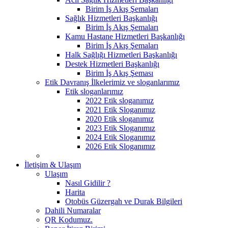
Birim İş Akış Şemaları
Sağlık Hizmetleri Başkanlığı
Birim İş Akış Şemaları
Kamu Hastane Hizmetleri Başkanlığı
Birim İş Akış Şemaları
Halk Sağlığı Hizmetleri Başkanlığı
Destek Hizmetleri Başkanlığı
Birim İş Akış Şeması
Etik Davranış İlkelerimiz ve sloganlarımız
Etik sloganlarımız
2022 Etik sloganımız
2021 Etik Sloganımız
2020 Etik sloganımız
2023 Etik Sloganımız
2024 Etik Sloganımız
2026 Etik Sloganımız
İletişim & Ulaşım
Ulaşım
Nasıl Gidilir ?
Harita
Otobüs Güzergah ve Durak Bilgileri
Dahili Numaralar
QR Kodumuz.