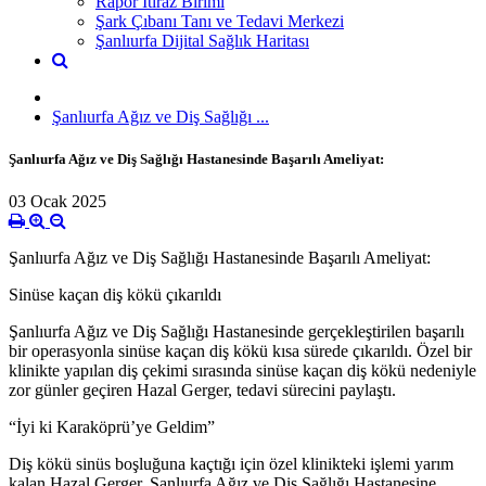
Rapor İtiraz Birimi
Şark Çıbanı Tanı ve Tedavi Merkezi
Şanlıurfa Dijital Sağlık Haritası
Şanlıurfa Ağız ve Diş Sağlığı ...
Şanlıurfa Ağız ve Diş Sağlığı Hastanesinde Başarılı Ameliyat:
03 Ocak 2025
Şanlıurfa Ağız ve Diş Sağlığı Hastanesinde Başarılı Ameliyat:
Sinüse kaçan diş kökü çıkarıldı
Şanlıurfa Ağız ve Diş Sağlığı Hastanesinde gerçekleştirilen başarılı
bir operasyonla sinüse kaçan diş kökü kısa sürede çıkarıldı. Özel bir
klinikte yapılan diş çekimi sırasında sinüse kaçan diş kökü nedeniyle
zor günler geçiren Hazal Gerger, tedavi sürecini paylaştı.
“İyi ki Karaköprü’ye Geldim”
Diş kökü sinüs boşluğuna kaçtığı için özel klinikteki işlemi yarım
kalan Hazal Gerger, Şanlıurfa Ağız ve Diş Sağlığı Hastanesine