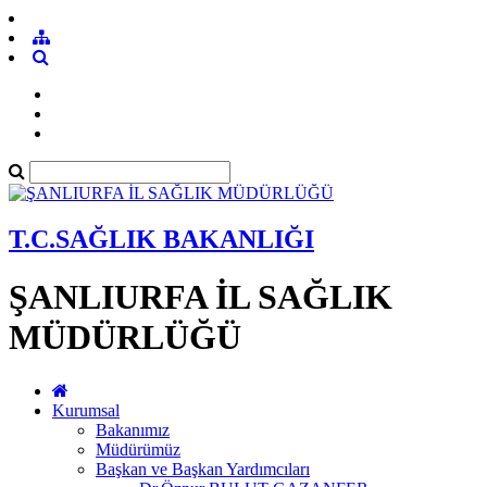
T.C.SAĞLIK BAKANLIĞI
ŞANLIURFA İL SAĞLIK
MÜDÜRLÜĞÜ
Kurumsal
Bakanımız
Müdürümüz
Başkan ve Başkan Yardımcıları