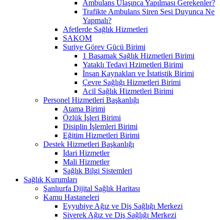
Ambulans Ulaşınca Yapılması Gerekenler?
Trafikte Ambulans Siren Sesi Duyunca Ne
Yapmalı?
Afetlerde Sağlık Hizmetleri
SAKOM
Suriye Görev Gücü Birimi
1 Basamak Sağlık Hizmetleri Birimi
Yataklı Tedavi Hzimetleri Birimi
İnsan Kaynakları ve İstatistik Birimi
Çevre Sağlığı Hizmetleri Birimi
Acil Sağlık Hizmetleri Birimi
Personel Hizmetleri Başkanlığı
Atama Birimi
Özlük İşleri Birimi
Disiplin İşlemleri Birimi
Eğitim Hizmetleri Birimi
Destek Hizmetleri Başkanlığı
İdari Hizmetler
Mali Hizmetler
Sağlık Bilgi Sistemleri
Sağlık Kurumları
Şanlıurfa Dijital Sağlık Haritası
Kamu Hastaneleri
Eyyubiye Ağız ve Diş Sağlığı Merkezi
Siverek Ağız ve Diş Sağlığı Merkezi