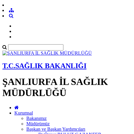
T.C.SAĞLIK BAKANLIĞI
ŞANLIURFA İL SAĞLIK
MÜDÜRLÜĞÜ
Kurumsal
Bakanımız
Müdürümüz
Başkan ve Başkan Yardımcıları