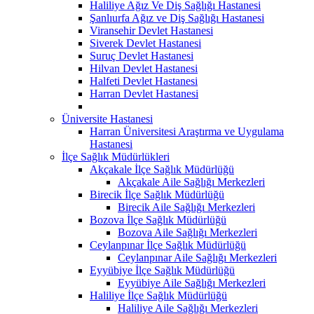
Haliliye Ağız Ve Diş Sağlığı Hastanesi
Şanlıurfa Ağız ve Diş Sağlığı Hastanesi
Viransehir Devlet Hastanesi
Siverek Devlet Hastanesi
Suruç Devlet Hastanesi
Hilvan Devlet Hastanesi
Halfeti Devlet Hastanesi
Harran Devlet Hastanesi
Üniversite Hastanesi
Harran Üniversitesi Araştırma ve Uygulama
Hastanesi
İlçe Sağlık Müdürlükleri
Akçakale İlçe Sağlık Müdürlüğü
Akçakale Aile Sağlığı Merkezleri
Birecik İlçe Sağlık Müdürlüğü
Birecik Aile Sağlığı Merkezleri
Bozova İlçe Sağlık Müdürlüğü
Bozova Aile Sağlığı Merkezleri
Ceylanpınar İlçe Sağlık Müdürlüğü
Ceylanpınar Aile Sağlığı Merkezleri
Eyyübiye İlçe Sağlık Müdürlüğü
Eyyübiye Aile Sağlığı Merkezleri
Haliliye İlçe Sağlık Müdürlüğü
Haliliye Aile Sağlığı Merkezleri