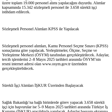
üzere toplam 19.000 personel alımı yapılacağını duyurdu. Alımlar
kapsamında 15.342 sözleşmeli personel ile 3.658 sürekli işçi
istihdam edilecek.
Sözleşmeli Personel Alımları KPSS ile Yapılacak
Sözleşmeli personel alımları, Kamu Personel Seçme Sınavı (KPSS)
sonuçlarına göre yapılacak. Yerleştirmeler, Ölçme, Seçme ve
Yerleştirme Merkezi (ÖSYM) tarafından gerçekleştirilecek. Adaylar,
tercih işlemlerini 2–8 Mayıs 2025 tarihleri arasında ÖSYM’nin
resmi internet adresi olan www.osym.gov.tr üzerinden
gerçekleştirebilecek.
Sürekli İşçi Alımları İŞKUR Üzerinden Başlayacak
Sağlık Bakanlığı’na bağlı birimlerde görev yapacak 3.658 sürekli
işçi için başvurular ise 5–9 Mayıs 2025 tarihleri arasında Türkiye İş
Kurumu (İŞKUR) aracılığıyla yapılacak. Adaylar başvuru ekranına