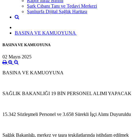
Rapor İtiraz Birimi
Şark Çıbanı Tanı ve Tedavi Merkezi
Şanlıurfa Dijital Sağlık Haritası
BASINA VE KAMUOYUNA ​
BASINA VE KAMUOYUNA ​
02 Mayıs 2025
BASINA VE KAMUOYUNA
SAĞLIK BAKANLIĞI 19 BİN PERSONEL ALIMI YAPACAK
15.342 Sözleşmeli Personel ve 3.658 Sürekli İşçi Alımı Duyuruldu
Sağlık Bakanlığı, merkez ve taşra teşkilatlarında istihdam edilmek