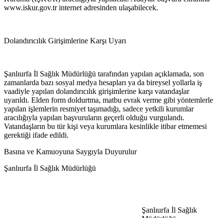
www.iskur.gov.tr internet adresinden ulaşabilecek.
Dolandırıcılık Girişimlerine Karşı Uyarı
Şanlıurfa İl Sağlık Müdürlüğü tarafından yapılan açıklamada, son
zamanlarda bazı sosyal medya hesapları ya da bireysel yollarla iş
vaadiyle yapılan dolandırıcılık girişimlerine karşı vatandaşlar
uyarıldı. Elden form doldurtma, matbu evrak verme gibi yöntemlerle
yapılan işlemlerin resmiyet taşımadığı, sadece yetkili kurumlar
aracılığıyla yapılan başvuruların geçerli olduğu vurgulandı.
Vatandaşların bu tür kişi veya kurumlara kesinlikle itibar etmemesi
gerektiği ifade edildi.
Basına ve Kamuoyuna Saygıyla Duyurulur
Şanlıurfa İl Sağlık Müdürlüğü
Şanlıurfa İl Sağlık