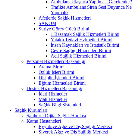
Ambulans Ulaşınca Yapılması Gerekenler?
Trafikte Ambulans Siren Sesi Duyunca Ne
Yapmalı?
Afetlerde Sağlık Hizmetleri
SAKOM
Suriye Görev Gücü Birimi
1 Basamak Sağlık Hizmetleri Birimi
Yataklı Tedavi Hzimetleri Birimi
İnsan Kaynakları ve İstatistik Birimi
Çevre Sağlığı Hizmetleri Birimi
Acil Sağlık Hizmetleri Birimi
Personel Hizmetleri Başkanlığı
Atama Birimi
Özlük İşleri Birimi
Disiplin İşlemleri Birimi
Eğitim Hizmetleri Birimi
Destek Hizmetleri Başkanlığı
İdari Hizmetler
Mali Hizmetler
Sağlık Bilgi Sistemleri
Sağlık Kurumları
Şanlıurfa Dijital Sağlık Haritası
Kamu Hastaneleri
Eyyubiye Ağız ve Diş Sağlığı Merkezi
Siverek Ağız ve Diş Sağlığı Merkezi