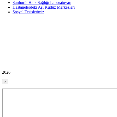
Şanlıurfa Halk Sağlığı Laboratuvarı
Hastanelerdeki Aşı Kuduz Merkezleri
Sosyal Tesislerimiz
2026
×