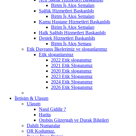
Birim İş Akış Şemaları
Sağlık Hizmetleri Başkanlığı
Birim İş Akış Şemaları
Kamu Hastane Hizmetleri Başkanlığı
Birim İş Akış Şemaları
Halk Sağlığı Hizmetleri Başkanlığı
Destek Hizmetleri Başkanlığı
Birim İş Akış Şeması
Etik Davranış İlkelerimiz ve sloganlarımız
Etik sloganlarımız
2022 Etik sloganımız
2021 Etik Sloganımız
2020 Etik sloganımız
2023 Etik Sloganımız
2024 Etik Sloganımız
2026 Etik Sloganımız
İletişim & Ulaşım
Ulaşım
Nasıl Gidilir ?
Harita
Otobüs Güzergah ve Durak Bilgileri
Dahili Numaralar
QR Kodumuz.