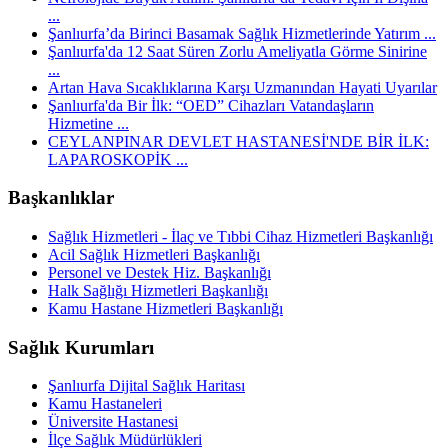
...
Şanlıurfa’da Birinci Basamak Sağlık Hizmetlerinde Yatırım ...
Şanlıurfa'da 12 Saat Süren Zorlu Ameliyatla Görme Sinirine
...
Artan Hava Sıcaklıklarına Karşı Uzmanından Hayati Uyarılar
Şanlıurfa'da Bir İlk: “OED” Cihazları Vatandaşların
Hizmetine ...
CEYLANPINAR DEVLET HASTANESİ'NDE BİR İLK:
LAPAROSKOPİK ...
Başkanlıklar
Sağlık Hizmetleri - İlaç ve Tıbbi Cihaz Hizmetleri Başkanlığı
Acil Sağlık Hizmetleri Başkanlığı
Personel ve Destek Hiz. Başkanlığı
Halk Sağlığı Hizmetleri Başkanlığı
Kamu Hastane Hizmetleri Başkanlığı
Sağlık Kurumları
Şanlıurfa Dijital Sağlık Haritası
Kamu Hastaneleri
Üniversite Hastanesi
İlçe Sağlık Müdürlükleri