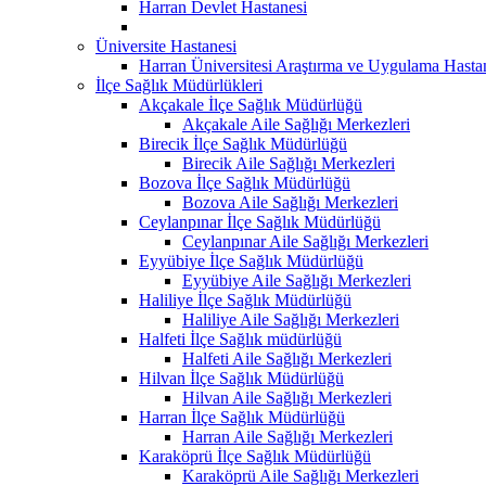
Harran Devlet Hastanesi
Üniversite Hastanesi
Harran Üniversitesi Araştırma ve Uygulama Hasta
İlçe Sağlık Müdürlükleri
Akçakale İlçe Sağlık Müdürlüğü
Akçakale Aile Sağlığı Merkezleri
Birecik İlçe Sağlık Müdürlüğü
Birecik Aile Sağlığı Merkezleri
Bozova İlçe Sağlık Müdürlüğü
Bozova Aile Sağlığı Merkezleri
Ceylanpınar İlçe Sağlık Müdürlüğü
Ceylanpınar Aile Sağlığı Merkezleri
Eyyübiye İlçe Sağlık Müdürlüğü
Eyyübiye Aile Sağlığı Merkezleri
Haliliye İlçe Sağlık Müdürlüğü
Haliliye Aile Sağlığı Merkezleri
Halfeti İlçe Sağlık müdürlüğü
Halfeti Aile Sağlığı Merkezleri
Hilvan İlçe Sağlık Müdürlüğü
Hilvan Aile Sağlığı Merkezleri
Harran İlçe Sağlık Müdürlüğü
Harran Aile Sağlığı Merkezleri
Karaköprü İlçe Sağlık Müdürlüğü
Karaköprü Aile Sağlığı Merkezleri