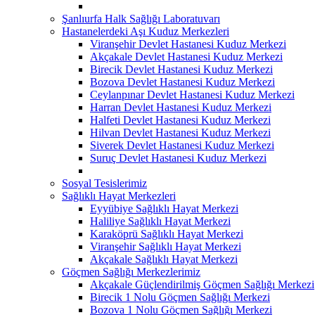
Şanlıurfa Halk Sağlığı Laboratuvarı
Hastanelerdeki Aşı Kuduz Merkezleri
Viranşehir Devlet Hastanesi Kuduz Merkezi
Akçakale Devlet Hastanesi Kuduz Merkezi
Birecik Devlet Hastanesi Kuduz Merkezi
Bozova Devlet Hastanesi Kuduz Merkezi
Ceylanpınar Devlet Hastanesi Kuduz Merkezi
Harran Devlet Hastanesi Kuduz Merkezi
Halfeti Devlet Hastanesi Kuduz Merkezi
Hilvan Devlet Hastanesi Kuduz Merkezi
Siverek Devlet Hastanesi Kuduz Merkezi
Suruç Devlet Hastanesi Kuduz Merkezi
Sosyal Tesislerimiz
Sağlıklı Hayat Merkezleri
Eyyübiye Sağlıklı Hayat Merkezi
Haliliye Sağlıklı Hayat Merkezi
Karaköprü Sağlıklı Hayat Merkezi
Viranşehir Sağlıklı Hayat Merkezi
Akçakale Sağlıklı Hayat Merkezi
Göçmen Sağlığı Merkezlerimiz
Akçakale Güçlendirilmiş Göçmen Sağlığı Merkezi
Birecik 1 Nolu Göçmen Sağlığı Merkezi
Bozova 1 Nolu Göçmen Sağlığı Merkezi