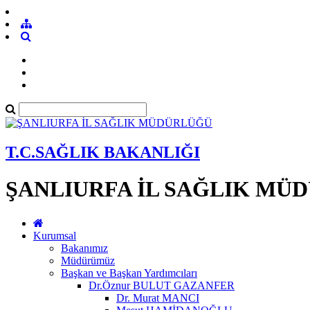
T.C.SAĞLIK BAKANLIĞI
ŞANLIURFA İL SAĞLIK MÜ
Kurumsal
Bakanımız
Müdürümüz
Başkan ve Başkan Yardımcıları
Dr.Öznur BULUT GAZANFER
Dr. Murat MANCI