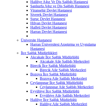
Haliliye Ağız Ve Diş Sağlığı Hastanesi
Şanlıurfa Ağız ve Diş Sağlığı Hastanesi
Viransehir Devlet Hastanesi
Siverek Devlet Hastanesi
Suruç Devlet Hastanesi
Hilvan Devlet Hastanesi
Halfeti Devlet Hastanesi
Harran Devlet Hastanesi
Üniversite Hastanesi
Harran Üniversitesi Araştırma ve Uygulama
Hastanesi
İlçe Sağlık Müdürlükleri
Akçakale İlçe Sağlık Müdürlüğü
Akçakale Aile Sağlığı Merkezleri
Birecik İlçe Sağlık Müdürlüğü
Birecik Aile Sağlığı Merkezleri
Bozova İlçe Sağlık Müdürlüğü
Bozova Aile Sağlığı Merkezleri
Ceylanpınar İlçe Sağlık Müdürlüğü
Ceylanpınar Aile Sağlığı Merkezleri
Eyyübiye İlçe Sağlık Müdürlüğü
Eyyübiye Aile Sağlığı Merkezleri
Haliliye İlçe Sağlık Müdürlüğü
Haliliye Aile Sağlığı Merkezleri