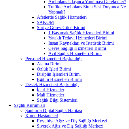
Ambulans Ulaşınca Yapılması Gerekenler?
Trafikte Ambulans Siren Sesi Duyunca Ne
Yapmalı?
Afetlerde Sağlık Hizmetleri
SAKOM
Suriye Görev Gücü Birimi
1 Basamak Sağlık Hizmetleri Birimi
Yataklı Tedavi Hzimetleri Birimi
İnsan Kaynakları ve İstatistik Birimi
Çevre Sağlığı Hizmetleri Birimi
Acil Sağlık Hizmetleri Birimi
Personel Hizmetleri Başkanlığı
Atama Birimi
Özlük İşleri Birimi
Disiplin İşlemleri Birimi
Eğitim Hizmetleri Birimi
Destek Hizmetleri Başkanlığı
İdari Hizmetler
Mali Hizmetler
Sağlık Bilgi Sistemleri
Sağlık Kurumları
Şanlıurfa Dijital Sağlık Haritası
Kamu Hastaneleri
Eyyubiye Ağız ve Diş Sağlığı Merkezi
Siverek Ağız ve Diş Sağlığı Merkezi