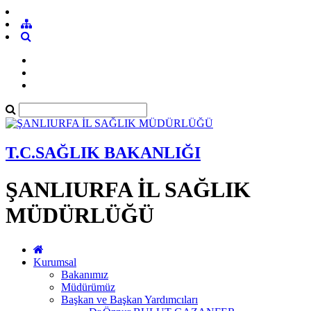
T.C.SAĞLIK BAKANLIĞI
ŞANLIURFA İL SAĞLIK
MÜDÜRLÜĞÜ
Kurumsal
Bakanımız
Müdürümüz
Başkan ve Başkan Yardımcıları