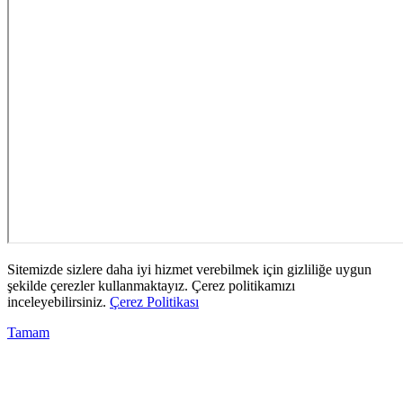
Sitemizde sizlere daha iyi hizmet verebilmek için gizliliğe uygun
şekilde çerezler kullanmaktayız. Çerez politikamızı
inceleyebilirsiniz.
Çerez Politikası
Tamam