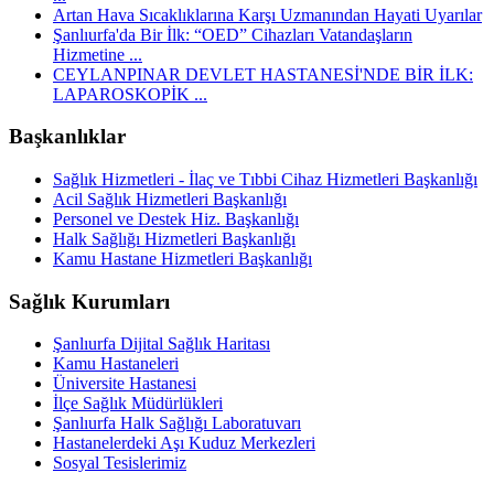
Artan Hava Sıcaklıklarına Karşı Uzmanından Hayati Uyarılar
Şanlıurfa'da Bir İlk: “OED” Cihazları Vatandaşların
Hizmetine ...
CEYLANPINAR DEVLET HASTANESİ'NDE BİR İLK:
LAPAROSKOPİK ...
Başkanlıklar
Sağlık Hizmetleri - İlaç ve Tıbbi Cihaz Hizmetleri Başkanlığı
Acil Sağlık Hizmetleri Başkanlığı
Personel ve Destek Hiz. Başkanlığı
Halk Sağlığı Hizmetleri Başkanlığı
Kamu Hastane Hizmetleri Başkanlığı
Sağlık Kurumları
Şanlıurfa Dijital Sağlık Haritası
Kamu Hastaneleri
Üniversite Hastanesi
İlçe Sağlık Müdürlükleri
Şanlıurfa Halk Sağlığı Laboratuvarı
Hastanelerdeki Aşı Kuduz Merkezleri
Sosyal Tesislerimiz