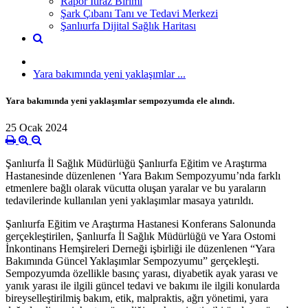
Rapor İtiraz Birimi
Şark Çıbanı Tanı ve Tedavi Merkezi
Şanlıurfa Dijital Sağlık Haritası
Yara bakımında yeni yaklaşımlar ...
Yara bakımında yeni yaklaşımlar sempozyumda ele alındı.
25 Ocak 2024
Şanlıurfa İl Sağlık Müdürlüğü Şanlıurfa Eğitim ve Araştırma
Hastanesinde düzenlenen ‘Yara Bakım Sempozyumu’nda farklı
etmenlere bağlı olarak vücutta oluşan yaralar ve bu yaraların
tedavilerinde kullanılan yeni yaklaşımlar masaya yatırıldı.
Şanlıurfa Eğitim ve Araştırma Hastanesi Konferans Salonunda
gerçekleştirilen, Şanlıurfa İl Sağlık Müdürlüğü ve Yara Ostomi
İnkontinans Hemşireleri Derneği işbirliği ile düzenlenen “Yara
Bakımında Güncel Yaklaşımlar Sempozyumu” gerçekleşti.
Sempozyumda özellikle basınç yarası, diyabetik ayak yarası ve
yanık yarası ile ilgili güncel tedavi ve bakımı ile ilgili konularda
bireyselleştirilmiş bakım, etik, malpraktis, ağrı yönetimi, yara