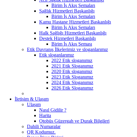
Birim İş Akış Şemaları
Sağlık Hizmetleri Başkanlığı
Birim İş Akış Şemaları
Kamu Hastane Hizmetleri Başkanlığı
Birim İş Akış Şemaları
Halk Sağlığı Hizmetleri Başkanlığı
Destek Hizmetleri Başkanlığı
Birim İş Akış Şeması
Etik Davranış İlkelerimiz ve sloganlarımız
Etik sloganlarımız
2022 Etik sloganımız
2021 Etik Sloganımız
2020 Etik sloganımız
2023 Etik Sloganımız
2024 Etik Sloganımız
2026 Etik Sloganımız
İletişim & Ulaşım
Ulaşım
Nasıl Gidilir ?
Harita
Otobüs Güzergah ve Durak Bilgileri
Dahili Numaralar
QR Kodumuz.