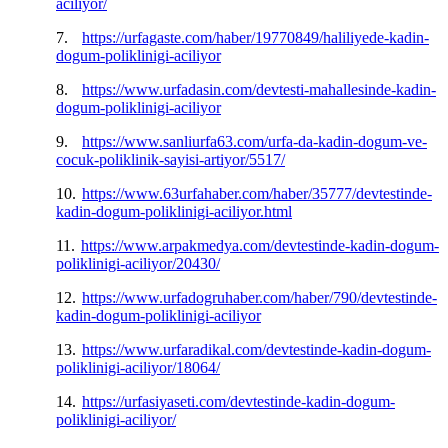
aciliyor/
7.
https://urfagaste.com/haber/19770849/haliliyede-kadin-
dogum-poliklinigi-aciliyor
8.
https://www.urfadasin.com/devtesti-mahallesinde-kadin-
dogum-poliklinigi-aciliyor
9.
https://www.sanliurfa63.com/urfa-da-kadin-dogum-ve-
cocuk-poliklinik-sayisi-artiyor/5517/
10.
https://www.63urfahaber.com/haber/35777/devtestinde-
kadin-dogum-poliklinigi-aciliyor.html
11.
https://www.arpakmedya.com/devtestinde-kadin-dogum-
poliklinigi-aciliyor/20430/
12.
https://www.urfadogruhaber.com/haber/790/devtestinde-
kadin-dogum-poliklinigi-aciliyor
13.
https://www.urfaradikal.com/devtestinde-kadin-dogum-
poliklinigi-aciliyor/18064/
14.
https://urfasiyaseti.com/devtestinde-kadin-dogum-
poliklinigi-aciliyor/