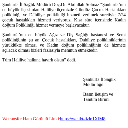
Şanlıurfa İl Sağlık Müdürü Doç.Dr. Abdullah Solmaz “Şanlıurfa’nın
en büyük ilçesi olan Haliliye ilçemizde Gündüz Çocuk Hastalıkları
polikliniği ve Dâhiliye polikliniği hizmeti verilmek suretiyle 7/24
çocuk hastalıkları hizmeti veriyoruz. Kısa süre içerisinde Kadın
doğum Polikliniği hizmet vermeye başlayacaktır.
Şanlıurfa’nın en büyük Ağız ve Diş Sağlığı hastanesi ve Semt
polikliniğinin şu an Çocuk hastalıkları, Dahiliye polikliniklerinin
yürüklükte olması ve Kadın doğum polikliniğinin de hizmete
açılacak olması bizleri fazlasıyla memnun etmektedir.
Tüm Haliliye halkına hayırlı olsun” dedi.
Şanlıurfa İl Sağlık
Müdürlüğü
Basın İletişim ve
Tanıtım Birimi
Wetransfer Ham Görüntü Linki:
https://we.tl/t-tizlo1XiM8