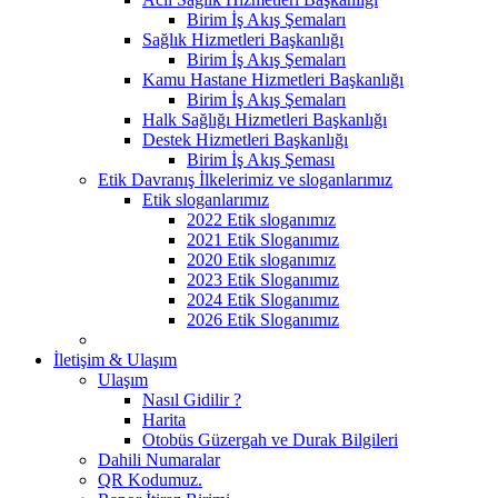
Birim İş Akış Şemaları
Sağlık Hizmetleri Başkanlığı
Birim İş Akış Şemaları
Kamu Hastane Hizmetleri Başkanlığı
Birim İş Akış Şemaları
Halk Sağlığı Hizmetleri Başkanlığı
Destek Hizmetleri Başkanlığı
Birim İş Akış Şeması
Etik Davranış İlkelerimiz ve sloganlarımız
Etik sloganlarımız
2022 Etik sloganımız
2021 Etik Sloganımız
2020 Etik sloganımız
2023 Etik Sloganımız
2024 Etik Sloganımız
2026 Etik Sloganımız
İletişim & Ulaşım
Ulaşım
Nasıl Gidilir ?
Harita
Otobüs Güzergah ve Durak Bilgileri
Dahili Numaralar
QR Kodumuz.