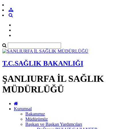
T.C.SAĞLIK BAKANLIĞI
ŞANLIURFA İL SAĞLIK
MÜDÜRLÜĞÜ
Kurumsal
Bakanımız
Müdürümüz
Başkan ve Başkan Yardımcıları