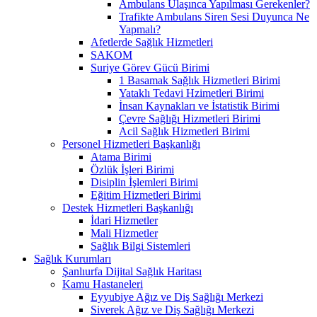
Ambulans Ulaşınca Yapılması Gerekenler?
Trafikte Ambulans Siren Sesi Duyunca Ne
Yapmalı?
Afetlerde Sağlık Hizmetleri
SAKOM
Suriye Görev Gücü Birimi
1 Basamak Sağlık Hizmetleri Birimi
Yataklı Tedavi Hzimetleri Birimi
İnsan Kaynakları ve İstatistik Birimi
Çevre Sağlığı Hizmetleri Birimi
Acil Sağlık Hizmetleri Birimi
Personel Hizmetleri Başkanlığı
Atama Birimi
Özlük İşleri Birimi
Disiplin İşlemleri Birimi
Eğitim Hizmetleri Birimi
Destek Hizmetleri Başkanlığı
İdari Hizmetler
Mali Hizmetler
Sağlık Bilgi Sistemleri
Sağlık Kurumları
Şanlıurfa Dijital Sağlık Haritası
Kamu Hastaneleri
Eyyubiye Ağız ve Diş Sağlığı Merkezi
Siverek Ağız ve Diş Sağlığı Merkezi