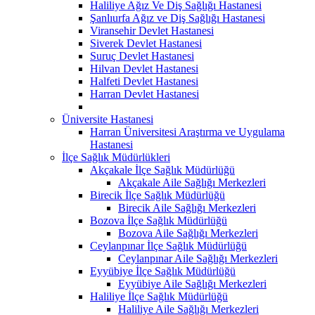
Haliliye Ağız Ve Diş Sağlığı Hastanesi
Şanlıurfa Ağız ve Diş Sağlığı Hastanesi
Viransehir Devlet Hastanesi
Siverek Devlet Hastanesi
Suruç Devlet Hastanesi
Hilvan Devlet Hastanesi
Halfeti Devlet Hastanesi
Harran Devlet Hastanesi
Üniversite Hastanesi
Harran Üniversitesi Araştırma ve Uygulama
Hastanesi
İlçe Sağlık Müdürlükleri
Akçakale İlçe Sağlık Müdürlüğü
Akçakale Aile Sağlığı Merkezleri
Birecik İlçe Sağlık Müdürlüğü
Birecik Aile Sağlığı Merkezleri
Bozova İlçe Sağlık Müdürlüğü
Bozova Aile Sağlığı Merkezleri
Ceylanpınar İlçe Sağlık Müdürlüğü
Ceylanpınar Aile Sağlığı Merkezleri
Eyyübiye İlçe Sağlık Müdürlüğü
Eyyübiye Aile Sağlığı Merkezleri
Haliliye İlçe Sağlık Müdürlüğü
Haliliye Aile Sağlığı Merkezleri