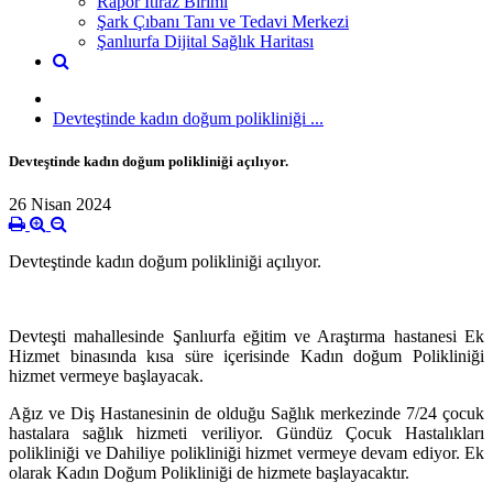
Rapor İtiraz Birimi
Şark Çıbanı Tanı ve Tedavi Merkezi
Şanlıurfa Dijital Sağlık Haritası
Devteştinde kadın doğum polikliniği ...
Devteştinde kadın doğum polikliniği açılıyor.
26 Nisan 2024
Devteştinde kadın doğum polikliniği açılıyor.
Devteşti mahallesinde Şanlıurfa eğitim ve Araştırma hastanesi Ek
Hizmet binasında kısa süre içerisinde Kadın doğum Polikliniği
hizmet vermeye başlayacak.
Ağız ve Diş Hastanesinin de olduğu Sağlık merkezinde 7/24 çocuk
hastalara sağlık hizmeti veriliyor. Gündüz Çocuk Hastalıkları
polikliniği ve Dahiliye polikliniği hizmet vermeye devam ediyor. Ek
olarak Kadın Doğum Polikliniği de hizmete başlayacaktır.